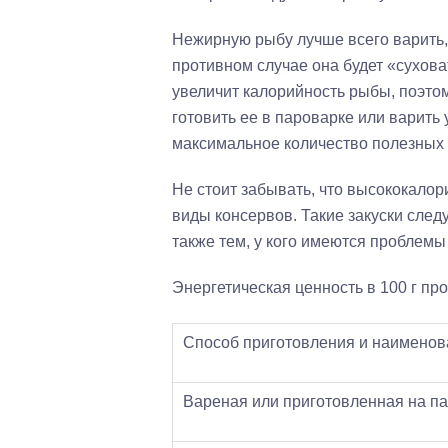
Нежирную рыбу лучше всего варить, 
противном случае она будет «сухова
увеличит калорийность рыбы, поэтом
готовить ее в пароварке или варить
максимальное количество полезных 
Не стоит забывать, что высококало
виды консервов. Такие закуски след
также тем, у кого имеются проблемы
Энергетическая ценность в 100 г про
Способ приготовления и наимено
Вареная или приготовленная на п