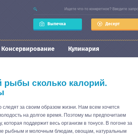
Выпечка
Десерт
Консервирование
Кулинария
й рыбы сколько калорий.
ы
 следят за своим образом жизни. Нам всем хочется
молодость на долгое время. Поэтому мы предпочитаем
, которая поддержит весь организм в тонусе. В погоне за
ие рыбным и молочным блюдам, овощам, натуральным