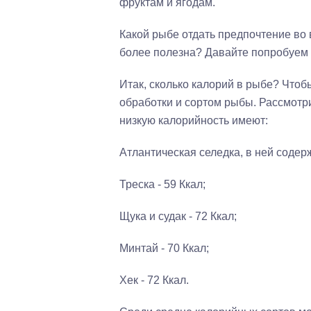
фруктам и ягодам.
Какой рыбе отдать предпочтение во 
более полезна? Давайте попробуем 
Итак, сколько калорий в рыбе? Чтобы
обработки и сортом рыбы. Рассмотр
низкую калорийность имеют:
Атлантическая селедка, в ней содерж
Треска - 59 Ккал;
Щука и судак - 72 Ккал;
Минтай - 70 Ккал;
Хек - 72 Ккал.