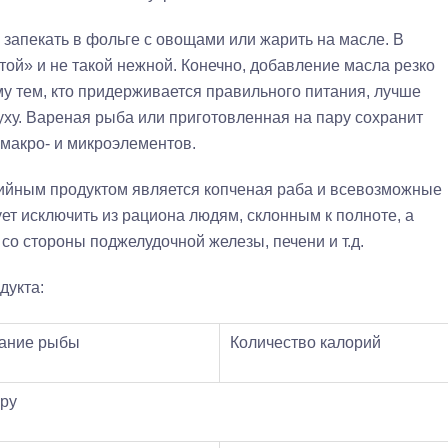
запекать в фольге с овощами или жарить на масле. В
той» и не такой нежной. Конечно, добавление масла резко
у тем, кто придерживается правильного питания, лучше
 уху. Вареная рыба или приготовленная на пару сохранит
макро‑ и микроэлементов.
рийным продуктом является копченая раба и всевозможные
ует исключить из рациона людям, склонным к полноте, а
 со стороны поджелудочной железы, печени и т.д.
дукта:
вание рыбы
Количество калорий
ару