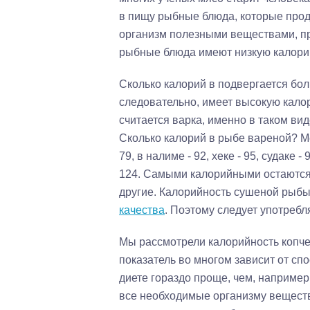
в пищу рыбные блюда, которые про
организм полезными веществами, пр
рыбные блюда имеют низкую калорий
Сколько калорий в подвергается бол
следовательно, имеет высокую кал
считается варка, именно в таком ви
Сколько калорий в рыбе вареной? Мен
79, в налиме - 92, хеке - 95, судаке -
124. Самыми калорийными остаются жи
другие. Калорийность сушеной рыбы 
качества
. Поэтому следует употреб
Мы рассмотрели калорийность копче
показатель во многом зависит от сп
диете гораздо проще, чем, например
все необходимые организму веществ