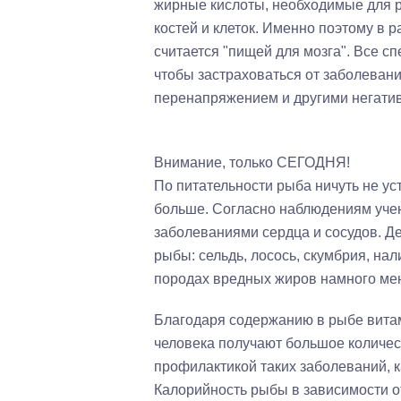
жирные кислоты, необходимые для р
костей и клеток. Именно поэтому в 
считается "пищей для мозга". Все с
чтобы застраховаться от заболеван
перенапряжением и другими негати
Внимание, только СЕГОДНЯ!
По питательности рыба ничуть не ус
больше. Согласно наблюдениям учен
заболеваниями сердца и сосудов. Де
рыбы: сельдь, лосось, скумбрия, на
породах вредных жиров намного мен
Благодаря содержанию в рыбе вита
человека получают большое количе
профилактикой таких заболеваний, к
Калорийность рыбы в зависимости о