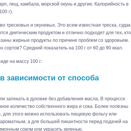
рп, лещ, камбала, морской окунь и другие. Калорийность в
00 г).
о тресковых и окуневых. Это всем известная треска, судак
тся диетическим продуктом и отлично подходят для тех, кто
казаны жирные продукты по причине проблем со здоровьем.
 сортов? Средний показатель на 100 г от 60 до 90 ккал.
иде на массу 100 г
:
в зависимости от способа
и запекать в духовке без добавления масла. В процессе
чное количество собственного жира и сока. Более полезны
е, для этого можно использовать пищевую фольгу или
 ароматным, а для большей пикантности перед подачей на
имонным соком или украсить зеленью.