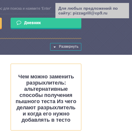
Для любых предложений по
сайту: pizzagrill@cp9.ru
Дневник
Развернуть
Чем можно заменить
разрыхлитель:
альтернативные
способы получения
пышного теста Из чего
делают разрыхлитель
и когда его нужно
добавлять в тесто