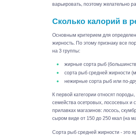
варьировать, поэтому желательно ра
Сколько калорий в р
Основным критерием для определени
жирность. По этому признаку все 
на 3 группы:
жирные сорта рыб (большинств
сорта рыб средней жирности (м
нежирные сорта рыб или по-др
К первой категории относят породы
семейства осетровых, лососевых и 
прилавках магазинов: лосось, скумбр
сыром виде от 150 до 250 ккал (на ма
Сорта рыб средней жирности - это 