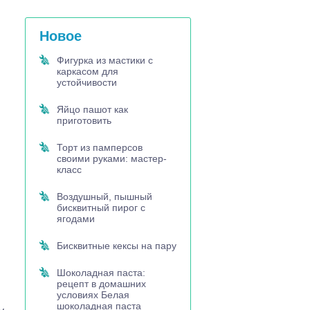
Новое
Фигурка из мастики с
каркасом для
устойчивости
Яйцо пашот как
приготовить
Торт из памперсов
своими руками: мастер-
класс
Воздушный, пышный
бисквитный пирог с
ягодами
Бисквитные кексы на пару
Шоколадная паста:
рецепт в домашних
условиях Белая
шоколадная паста