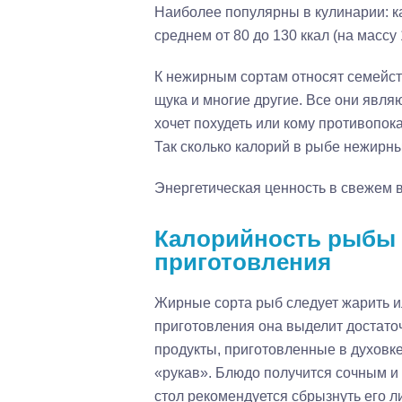
Наиболее популярны в кулинарии: ка
среднем от 80 до 130 ккал (на массу 1
К нежирным сортам относят семейств
щука и многие другие. Все они являю
хочет похудеть или кому противопо
Так сколько калорий в рыбе нежирных
Энергетическая ценность в свежем в
Калорийность рыбы 
приготовления
Жирные сорта рыб следует жарить ил
приготовления она выделит достато
продукты, приготовленные в духовк
«рукав». Блюдо получится сочным и
стол рекомендуется сбрызнуть его л