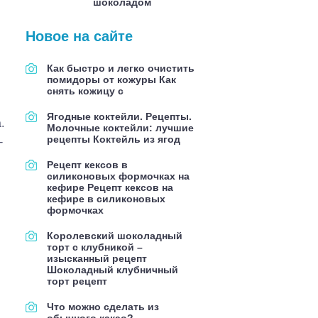
шоколадом
Новое на сайте
Как быстро и легко очистить
помидоры от кожуры Как
снять кожицу с
Ягодные коктейли. Рецепты.
.
Молочные коктейли: лучшие
рецепты Коктейль из ягод
-
Рецепт кексов в
силиконовых формочках на
кефире Рецепт кексов на
кефире в силиконовых
формочках
Королевский шоколадный
торт с клубникой –
изысканный рецепт
Шоколадный клубничный
торт рецепт
Что можно сделать из