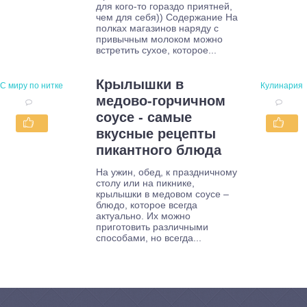
для кого-то гораздо приятней,
чем для себя)) Содержание На
полках магазинов наряду с
привычным молоком можно
встретить сухое, которое...
Крылышки в
С миру по нитке
Кулинария
медово-горчичном
соусе - самые
вкусные рецепты
пикантного блюда
На ужин, обед, к праздничному
столу или на пикнике,
крылышки в медовом соусе –
блюдо, которое всегда
актуально. Их можно
приготовить различными
способами, но всегда...