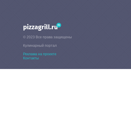
ru
pizzagrill.ru
© 2023 Все права защищены
Кулинарный портал
Реклама на проекте
Контакты