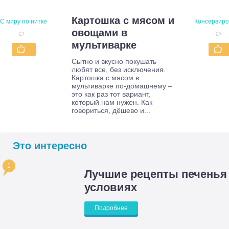
Картошка с мясом и
С миру по нитке
Консервиро
овощами в
мультиварке
Сытно и вкусно покушать
любят все, без исключения.
Картошка с мясом в
мультиварке по-домашнему –
это как раз тот вариант,
который нам нужен. Как
говориться, дёшево и...
Это интересно
1
Лучшие рецепты печенья
условиях
Подробнее