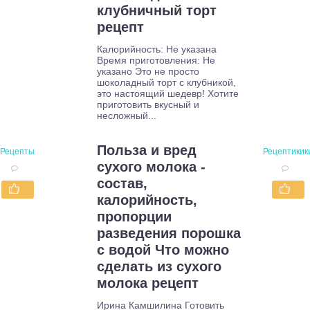
клубничный торт
рецепт
Калорийность: Не указана
Время приготовления: Не
указано Это не просто
шоколадный торт с клубникой,
это настоящий шедевр! Хотите
приготовить вкусный и
несложный...
Польза и вред
Рецепты
Рецептикик
сухого молока -
состав,
калорийность,
пропорции
разведения порошка
с водой Что можно
сделать из сухого
молока рецепт
Ирина Камшилина Готовить