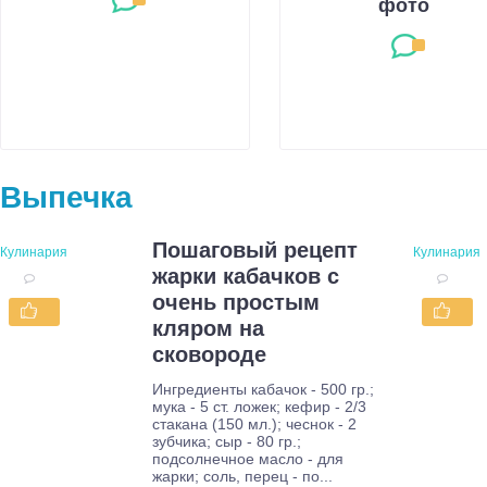
фото
Выпечка
Пошаговый рецепт
Кулинария
Кулинария
жарки кабачков с
очень простым
кляром на
сковороде
Ингредиенты кабачок - 500 гр.;
мука - 5 ст. ложек; кефир - 2/3
стакана (150 мл.); чеснок - 2
зубчика; сыр - 80 гр.;
подсолнечное масло - для
жарки; соль, перец - по...