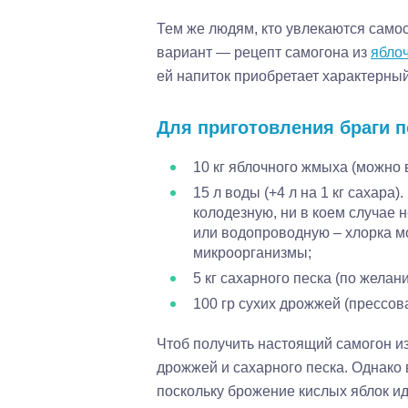
Тем же людям, кто увлекаются само
вариант — рецепт самогона из
ябло
ей напиток приобретает характерны
Для приготовления браги п
10 кг яблочного жмыха (можно 
15 л воды (+4 л на 1 кг сахара
колодезную, ни в коем случае 
или водопроводную – хлорка мо
микроорганизмы;
5 кг сахарного песка (по желан
100 гр сухих дрожжей (прессов
Чтоб получить настоящий самогон и
дрожжей и сахарного песка. Однако 
поскольку брожение кислых яблок ид