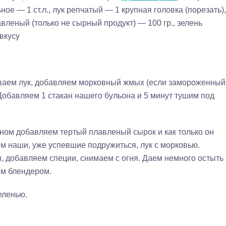
ное — 1 ст.л., лук репчатый — 1 крупная головка (порезать),
вленый (только не сырный продукт) — 100 гр., зелень
вкусу
иваем лук, добавляем морковный жмых (если замороженный
Добавляем 1 стакан нашего бульона и 5 минут тушим под
ном добавляем тертый плавленый сырок и как только он
м наши, уже успевшие подружиться, лук с морковью.
 добавляем специи, снимаем с огня. Даем немного остыть
ем блендером.
еленью.