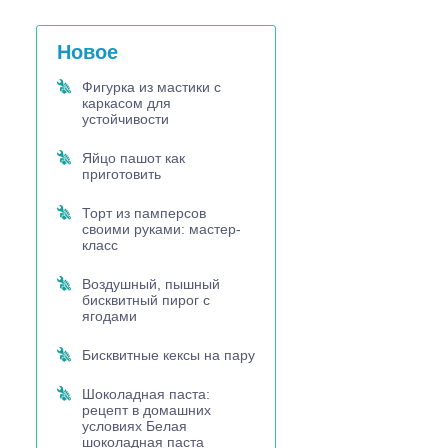
Новое
Фигурка из мастики с
каркасом для
устойчивости
Яйцо пашот как
приготовить
Торт из памперсов
своими руками: мастер-
класс
Воздушный, пышный
бисквитный пирог с
ягодами
Бисквитные кексы на пару
Шоколадная паста:
рецепт в домашних
условиях Белая
шоколадная паста