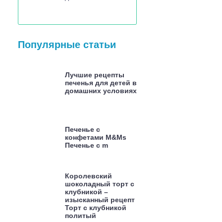
Популярные статьи
Лучшие рецепты
печенья для детей в
домашних условиях
Печенье с
конфетами M&Ms
Печенье с m
Королевский
шоколадный торт с
клубникой –
изысканный рецепт
Торт с клубникой
политый