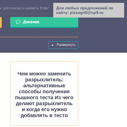
Для любых предложений по
сайту: pizzagrill@cp9.ru
Дневник
Развернуть
Чем можно заменить
разрыхлитель:
альтернативные
способы получения
пышного теста Из чего
делают разрыхлитель
и когда его нужно
добавлять в тесто