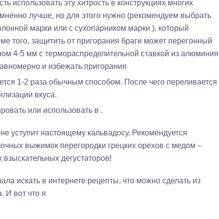
ть использовать эту хитрость в конструкциях многих
омненно лучше, но для этого нужно (рекомендуем выбрать
лонной марки или с сухопарником марки ), который
оме того, защитить от пригорания браги может перегонный
ном 4-5 мм с термораспределительной ставкой из алюминия
равномерно и избежать пригорания
ется 1-2 раза обычным способом. После чего переливается
илизации вкуса.
ровать или использовать в .
 не уступит настоящему кальвадосу. Рекомендуется
лочных выжимок перегородки грецких орехов с медом –
х взыскательных дегустаторов!
ала искать в интернете рецепты, что можно сделать из
 И вот что я