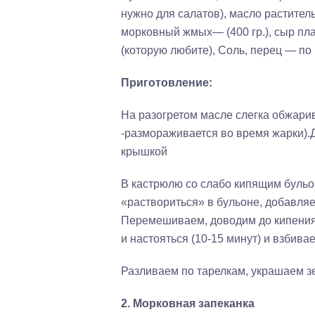
нужно для салатов), масло раститель
морковный жмых— (400 гр.), сыр пла
(которую любите), Соль, перец — по 
Приготовление:
На разогретом масле слегка обжар
-размораживается во время жарки).
крышкой
В кастрюлю со слабо кипящим бульо
«раствориться» в бульоне, добавляе
Перемешиваем, доводим до кипения,
и настояться (10-15 минут) и взбива
Разливаем по тарелкам, украшаем з
2.
Морковная запеканка