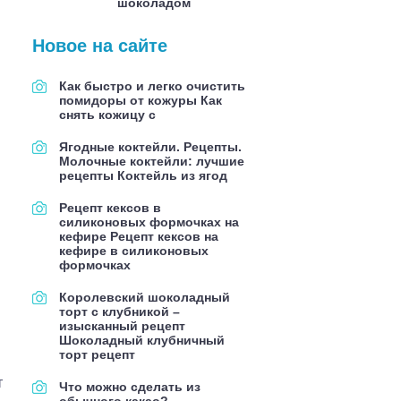
шоколадом
Новое на сайте
Как быстро и легко очистить
помидоры от кожуры Как
снять кожицу с
Ягодные коктейли. Рецепты.
Молочные коктейли: лучшие
рецепты Коктейль из ягод
Рецепт кексов в
силиконовых формочках на
кефире Рецепт кексов на
кефире в силиконовых
формочках
Королевский шоколадный
торт с клубникой –
изысканный рецепт
Шоколадный клубничный
торт рецепт
т
Что можно сделать из