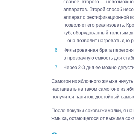
слабее, второго — невозможнос
аппаратов. Второй способ нес
аппарат с ректификационной ко
позволяет его реализовать. Кр
куб, оборудованный толстым д
– она позволит нагревать дно 
Фильтрованная брага перегоня
в прозрачную емкость для стаб
Через 2-3 дня ее можно дегусти
Самогон из яблочного жмыха ничуть
настаивать на таком самогоне из яб
получится напиток, достойный самы
После покупки соковыжималки, я нач
жмыха, остающегося от выжима сока.