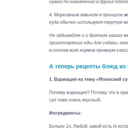
нужно по назначению в других блюда
4. Морковным жмыхом в принципе
м
куда обычно используют тертую мор
Не забывайте и о братьях наших м
приготовлении еды для собаки, оч
в состав всех кормов премиум класс
А теперь
рецепты блюд из
1.
Вариация на тему «Японский с
Почему вариация? Потому, что в ор
суп тоже очень вкусный.
Ингредиенты:
Бульон 1л. Любой, какой есть (я ис