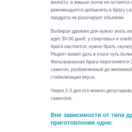
мало(т.к. в жмыхе почти не остаетс
рекомендуется добавлять в брагу сах
продукта не разочарует объемом.
Выбирая дрожжи для нужно знать их
идет 30-50 дней, у спиртовых и хлеб
брага настоится, нужно брать «куль
Рецепт может дать в итоге чуть боле
Фильтрованная брага перегоняется 
самогон, разбавленный до желаемой
стабилизации вкуса.
Через 2-3 дня его можно дегустиров
самогоне.
Вне зависимости от типа 
приготовления одна: