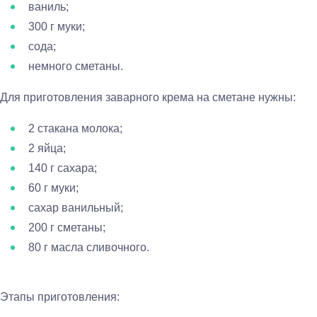
ваниль;
300 г муки;
сода;
немного сметаны.
Для приготовления заварного крема на сметане нужны:
2 стакана молока;
2 яйца;
140 г сахара;
60 г муки;
сахар ванильный;
200 г сметаны;
80 г масла сливочного.
Этапы приготовления: