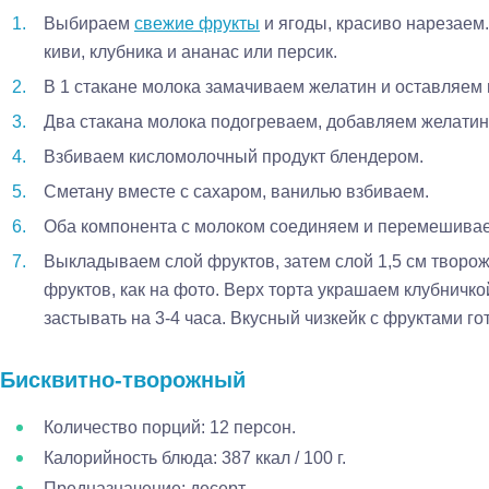
Выбираем
свежие фрукты
и ягоды, красиво нарезаем
киви, клубника и ананас или персик.
В 1 стакане молока замачиваем желатин и оставляем н
Два стакана молока подогреваем, добавляем желатин,
Взбиваем кисломолочный продукт блендером.
Сметану вместе с сахаром, ванилью взбиваем.
Оба компонента с молоком соединяем и перемешивае
Выкладываем слой фруктов, затем слой 1,5 см творож
фруктов, как на фото. Верх торта украшаем клубничко
застывать на 3-4 часа. Вкусный чизкейк с фруктами го
Бисквитно-творожный
Количество порций: 12 персон.
Калорийность блюда: 387 ккал / 100 г.
Предназначение: десерт.