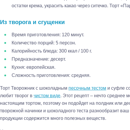
остатки крема, украсить какао через ситечко. Торт «Па
Из творога и сгущенки
Время приготовления: 120 минут.
Количество порций: 5 персон.
Калорийность блюда: 300 ккал / 100 г.
Предназначение: десерт.
Кухня: европейская.
Сложность приготовления: средняя.
Торт Творожник с шоколадным
песочным тестом
и суфле со
любит творог в
чистом виде
. Этот рецепт – нечто среднее 
настоящим тортом, поэтому он подойдет на полдник или де
творожной начинки и шоколадного теста разнообразит ваш
продукции содержится много полезных веществ.