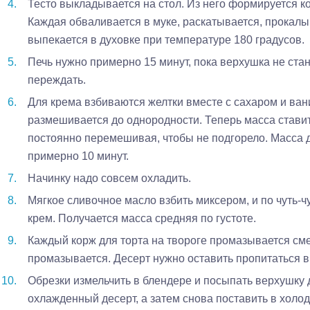
Тесто выкладывается на стол. Из него формируется ко
Каждая обваливается в муке, раскатывается, прокалы
выпекается в духовке при температуре 180 градусов.
Печь нужно примерно 15 минут, пока верхушка не стан
переждать.
Для крема взбиваются желтки вместе с сахаром и ван
размешивается до однородности. Теперь масса ставитс
постоянно перемешивая, чтобы не подгорело. Масса до
примерно 10 минут.
Начинку надо совсем охладить.
Мягкое сливочное масло взбить миксером, и по чуть-
крем. Получается масса средняя по густоте.
Каждый корж для торта на твороге промазывается сме
промазывается. Десерт нужно оставить пропитаться в 
Обрезки измельчить в блендере и посыпать верхушку
охлажденный десерт, а затем снова поставить в холод