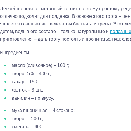
Легкий творожно-сметанный тортик по этому простому реце
отлично подходит для полдника. В основе этого торта – це
является главным ингредиентом бисквита и крема. Этот д
детям, ведь в его составе – только натуральные и
полезные
приготовления – дать торту постоять и пропитаться как след
Ингредиенты:
масло (сливочное) – 100 г;
творог 5% – 400 г;
сахар – 150 г;
желток – 3 шт.;
ванилин – по вкусу.
мука пшеничная – 4 стакана;
творог – 500 г;
сметана – 400 г;