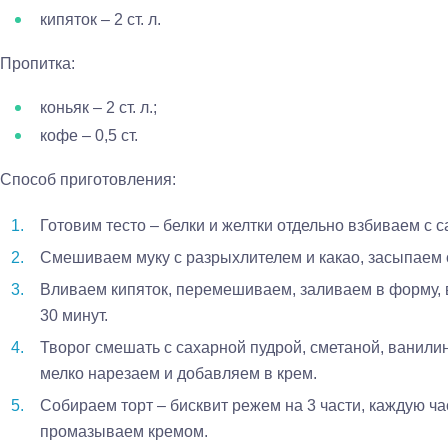
кипяток – 2 ст. л.
Пропитка:
коньяк – 2 ст. л.;
кофе – 0,5 ст.
Способ приготовления:
Готовим тесто – белки и желтки отдельно взбиваем с 
Смешиваем муку с разрыхлителем и какао, засыпаем с
Вливаем кипяток, перемешиваем, заливаем в форму, 
30 минут.
Творог смешать с сахарной пудрой, сметаной, ванили
мелко нарезаем и добавляем в крем.
Собираем торт – бисквит режем на 3 части, каждую ч
промазываем кремом.