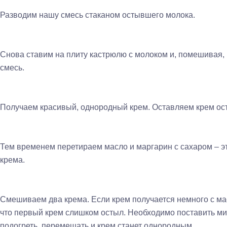
Разводим нашу смесь стаканом остывшего молока.
Снова ставим на плиту кастрюлю с молоком и, помешивая
смесь.
Получаем красивый, однородный крем. Оставляем крем ост
Тем временем перетираем масло и маргарин с сахаром – э
крема.
Смешиваем два крема. Если крем получается немного с мас
что первый крем слишком остыл. Необходимо поставить мис
подогреть, перемешать и крем станет однородным.