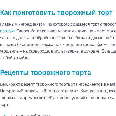
Как приготовить творожный торт
Главным ингредиентом, из которого создается торт с творо
продукт
. Творог богат кальцием, витаминами, но имеет мале
часто подвергают обработке. Повара обожают домашний тво
выпечки бисквитного коржа, так и нежного крема. Кроме тог
угощение – на сковороде, в мультиварке, в духовке. Есть д
любой хозяйке.
Рецепты творожного торта
Выбирают рецепт творожного торта от ингредиентов в нал
Йогуртовый творожный тортик готовится быстро, а вот дес
творожным кремом потребует много усилий и несколько часо
торт:
из творожной массы;