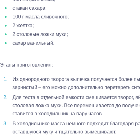
стакан сахара;
100 г масла сливочного;
2 желтка;
2 столовые ложки муки;
сахар ванильный.
Этапы приготовления:
Из однородного творога выпечка получается более пы
зернистый – его можно дополнительно перетереть сит
Для теста в отдельной емкости смешивается творог, я
столовая ложка муки. Все перемешивается до получе
ставится в холодильник на пару часов.
В холодильнике масса немного подходит благодаря р
оставшуюся муку и тщательно вымешивают.