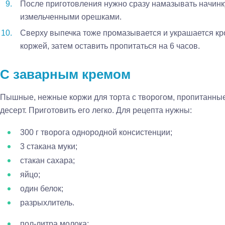
После приготовления нужно сразу намазывать начинк
измельченными орешками.
Сверху выпечка тоже промазывается и украшается кр
коржей, затем оставить пропитаться на 6 часов.
С заварным кремом
Пышные, нежные коржи для торта с творогом, пропитанны
десерт. Приготовить его легко. Для рецепта нужны:
300 г творога однородной консистенции;
3 стакана муки;
стакан сахара;
яйцо;
один белок;
разрыхлитель.
пол-литра молока;