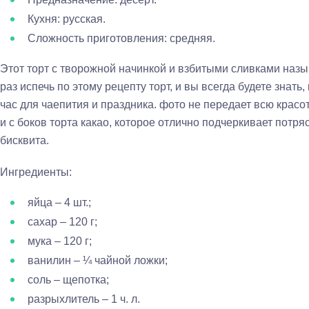
Кухня: русская.
Сложность приготовления: средняя.
Этот торт с творожной начинкой и взбитыми сливками назы
раз испечь по этому рецепту торт, и вы всегда будете знать,
час для чаепития и праздника. фото не передает всю красот
и с боков торта какао, которое отлично подчеркивает потря
бисквита.
Ингредиенты:
яйца – 4 шт.;
сахар – 120 г;
мука – 120 г;
ванилин – ¼ чайной ложки;
соль – щепотка;
разрыхлитель – 1 ч. л.