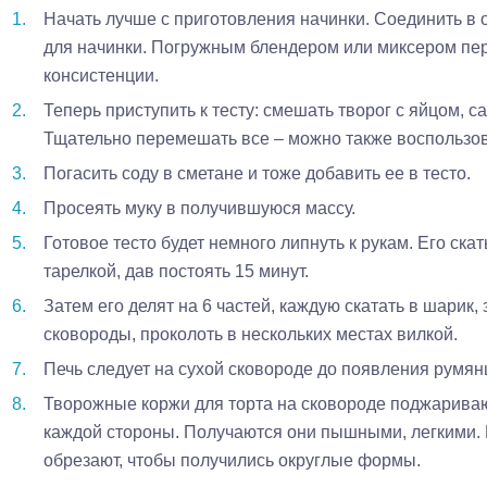
Начать лучше с приготовления начинки. Соединить в 
для начинки. Погружным блендером или миксером пе
консистенции.
Теперь приступить к тесту: смешать творог с яйцом, 
Тщательно перемешать все – можно также воспользов
Погасить соду в сметане и тоже добавить ее в тесто.
Просеять муку в получившуюся массу.
Готовое тесто будет немного липнуть к рукам. Его ск
тарелкой, дав постоять 15 минут.
Затем его делят на 6 частей, каждую скатать в шарик,
сковороды, проколоть в нескольких местах вилкой.
Печь следует на сухой сковороде до появления румянц
Творожные коржи для торта на сковороде поджариваю
каждой стороны. Получаются они пышными, легкими. 
обрезают, чтобы получились округлые формы.