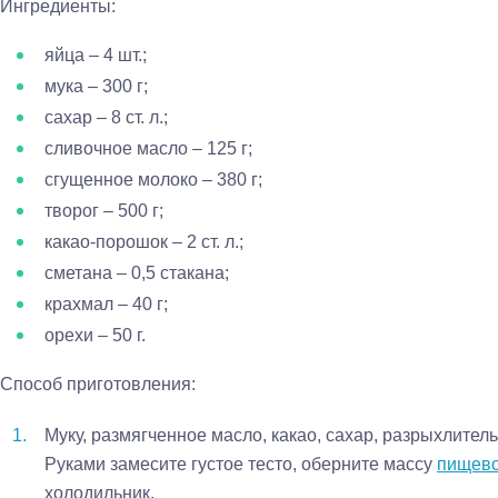
Ингредиенты:
яйца – 4 шт.;
мука – 300 г;
сахар – 8 ст. л.;
сливочное масло – 125 г;
сгущенное молоко – 380 г;
творог – 500 г;
какао-порошок – 2 ст. л.;
сметана – 0,5 стакана;
крахмал – 40 г;
орехи – 50 г.
Способ приготовления:
Муку, размягченное масло, какао, сахар, разрыхлитель
Руками замесите густое тесто, оберните массу
пищево
холодильник.