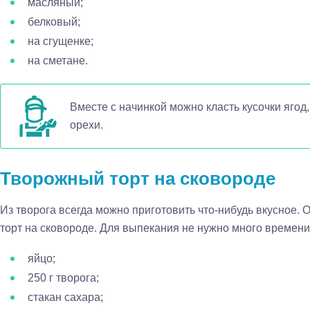
масляный;
белковый;
на сгущенке;
на сметане.
Вместе с начинкой можно класть кусочки ягод
орехи.
Творожный торт на сковороде
Из творога всегда можно приготовить что-нибудь вкусное. 
торт на сковороде. Для выпекания не нужно много времени.
яйцо;
250 г творога;
стакан сахара;