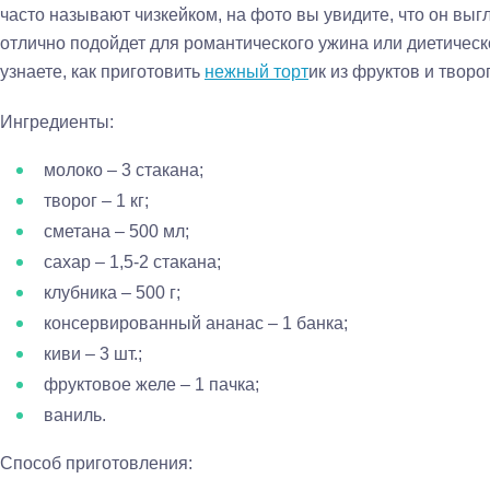
часто называют чизкейком, на фото вы увидите, что он выг
отлично подойдет для романтического ужина или диетическо
узнаете, как приготовить
нежный торт
ик из фруктов и творо
Ингредиенты:
молоко – 3 стакана;
творог – 1 кг;
сметана – 500 мл;
сахар – 1,5-2 стакана;
клубника – 500 г;
консервированный ананас – 1 банка;
киви – 3 шт.;
фруктовое желе – 1 пачка;
ваниль.
Способ приготовления: