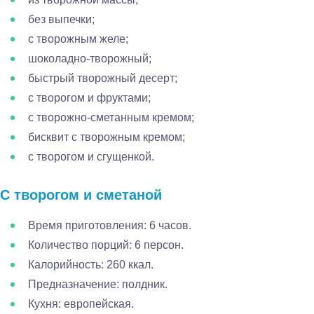
без выпечки;
с творожным желе;
шоколадно-творожный;
быстрый творожный десерт;
с творогом и фруктами;
с творожно-сметанным кремом;
бисквит с творожным кремом;
с творогом и сгущенкой.
С творогом и сметаной
Время приготовления: 6 часов.
Количество порций: 6 персон.
Калорийность: 260 ккал.
Предназначение: полдник.
Кухня: европейская.