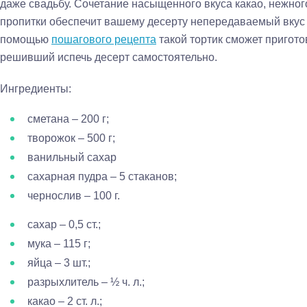
даже свадьбу. Сочетание насыщенного вкуса какао, нежног
пропитки обеспечит вашему десерту непередаваемый вкус 
помощью
пошагового рецепта
такой тортик сможет пригото
решивший испечь десерт самостоятельно.
Ингредиенты:
сметана – 200 г;
творожок – 500 г;
ванильный сахар
сахарная пудра – 5 стаканов;
чернослив – 100 г.
сахар – 0,5 ст.;
мука – 115 г;
яйца – 3 шт.;
разрыхлитель – ½ ч. л.;
какао – 2 ст. л.;