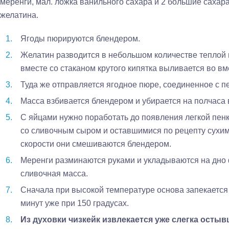
меренги, мал. ложка ванильного сахара и 2 большие сахара
желатина.
Ягоды пюрируются блендером.
Желатин разводится в небольшом количестве теплой 
вместе со стаканом крутого кипятка выливается во вм
Туда же отправляется ягодное пюре, соединенное с п
Масса взбивается блендером и убирается на полчаса 
С яйцами нужно поработать до появления легкой пен
со сливочным сыром и оставшимися по рецепту сухи
скорости они смешиваются блендером.
Меренги разминаются руками и укладываются на дно
сливочная масса.
Сначала при высокой температуре основа запекается 
минут уже при 150 градусах.
Из духовки чизкейк извлекается уже слегка остыв