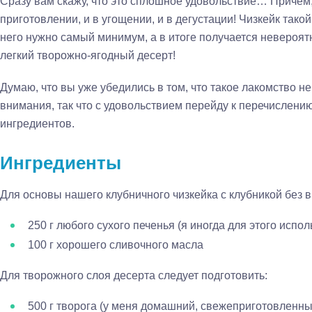
Сразу вам скажу, что это сплошное удовольствие… Причем,
приготовлении, и в угощении, и в дегустации! Чизкейк такой
него нужно самый минимум, а в итоге получается невероят
легкий творожно-ягодный десерт!
Думаю, что вы уже убедились в том, что такое лакомство н
внимания, так что с удовольствием перейду к перечислени
ингредиентов.
Ингредиенты
Для основы нашего клубничного чизкейка с клубникой без 
250 г любого сухого печенья (я иногда для этого исп
100 г хорошего сливочного масла
Для творожного слоя десерта следует подготовить:
500 г творога (у меня домашний, свежеприготовленны