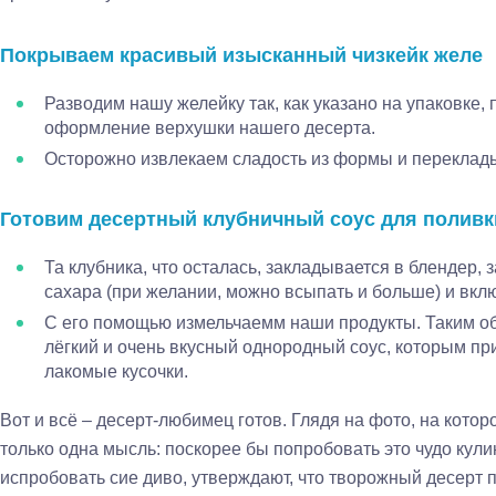
Покрываем красивый изысканный чизкейк желе
Разводим нашу желейку так, как указано на упаковке,
оформление верхушки нашего десерта.
Осторожно извлекаем сладость из формы и переклады
Готовим десертный клубничный соус для поливк
Та клубника, что осталась, закладывается в блендер, з
сахара (при желании, можно всыпать и больше) и вкл
С его помощью измельчаемм наши продукты. Таким о
лёгкий и очень вкусный однородный соус, которым пр
лакомые кусочки.
Вот и всё – десерт-любимец готов. Глядя на фото, на которо
только одна мысль: поскорее бы попробовать это чудо кули
испробовать сие диво, утверждают, что творожный десерт п