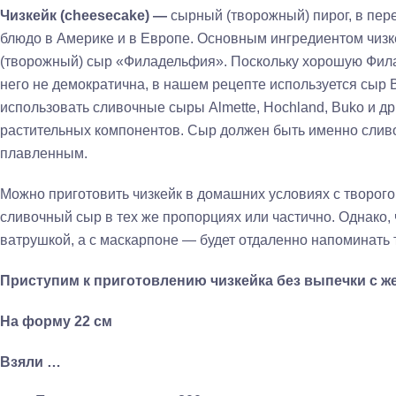
Чизкейк (cheesecake) —
сырный (творожный) пирог, в пер
блюдо в Америке и в Европе. Основным ингредиентом чизк
(творожный) сыр «Филадельфия». Поскольку хорошую Фила
него не демократична, в нашем рецепте используется сыр 
использовать сливочные сыры Almette, Hochland, Buko и др
растительных компонентов. Сыр должен быть именно сливо
плавленным.
Можно приготовить чизкейк в домашних условиях с творого
сливочный сыр в тех же пропорциях или частично. Однако, 
ватрушкой, а с маскарпоне — будет отдаленно напоминать 
Приступим к приготовлению чизкейка без выпечки с ж
На форму 22 см
Взяли
…