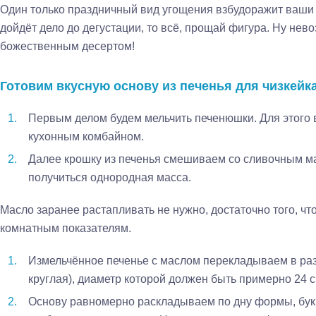
Один только праздничный вид угощения взбудоражит ваши 
дойдёт дело до дегустации, то всё, прощай фигура. Ну нев
божественным десертом!
Готовим вкусную основу из печенья для чизкейк
Первым делом будем мельчить печенюшки. Для этого 
кухонным комбайном.
Далее крошку из печенья смешиваем со сливочным ма
получиться однородная масса.
Масло заранее растапливать не нужно, достаточно того, ч
комнатным показателям.
Измельчённое печенье с маслом перекладываем в ра
круглая), диаметр которой должен быть примерно 24 с
Основу равномерно раскладываем по дну формы, бук