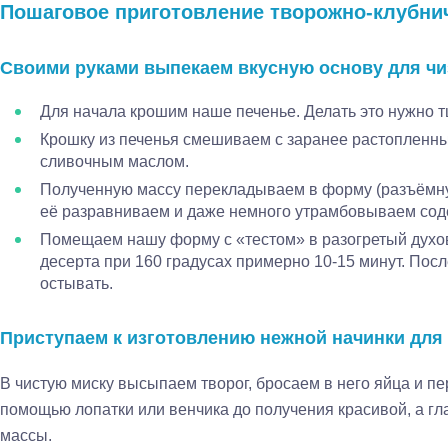
Пошаговое приготовление творожно-клубнич
Своими руками выпекаем вкусную основу для чиз
Для начала крошим наше печенье. Делать это нужно тщ
Крошку из печенья смешиваем с заранее растопленн
сливочным маслом.
Полученную массу перекладываем в форму (разъёмну
её разравниваем и даже немного утрамбовываем со
Помещаем нашу форму с «тестом» в разогретый духо
десерта при 160 градусах примерно 10-15 минут. Пос
остывать.
Приступаем к изготовлению нежной начинки для 
В чистую миску высыпаем творог, бросаем в него яйца и 
помощью лопатки или венчика до получения красивой, а гл
массы.