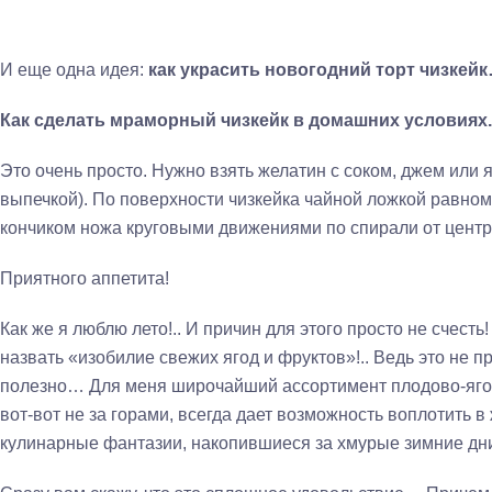
И еще одна идея:
как украсить новогодний торт чизкей
Как сделать мраморный чизкейк в домашних условиях.
Это очень просто. Нужно взять желатин с соком, джем или я
выпечкой). По поверхности чизкейка чайной ложкой равно
кончиком ножа круговыми движениями по спирали от центр
Приятного аппетита!
Как же я люблю лето!.. И причин для этого просто не счесть
назвать «изобилие свежих ягод и фруктов»!.. Ведь это не п
полезно… Для меня широчайший ассортимент плодово-ягод
вот-вот не за горами, всегда дает возможность воплотить 
кулинарные фантазии, накопившиеся за хмурые зимние д