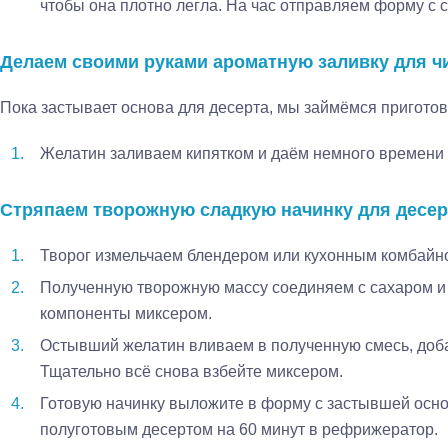
чтобы она плотно легла. На час отправляем форму с
Делаем своими руками ароматную заливку для ч
Пока застывает основа для десерта, мы займёмся пригото
Желатин заливаем кипятком и даём немного времени 
Стряпаем творожную сладкую начинку для десер
Творог измельчаем блендером или кухонным комбайн
Полученную творожную массу соединяем с сахаром и 
компоненты миксером.
Остывший желатин вливаем в полученную смесь, доб
Тщательно всё снова взбейте миксером.
Готовую начинку выложите в форму с застывшей основ
полуготовым десертом на 60 минут в рефрижератор.