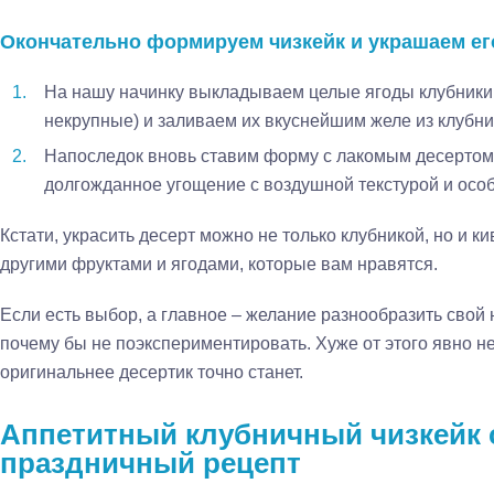
Окончательно формируем чизкейк и украшаем ег
На нашу начинку выкладываем целые ягоды клубники 
некрупные) и заливаем их вкуснейшим желе из клубни
Напоследок вновь ставим форму с лакомым десертом н
долгожданное угощение с воздушной текстурой и осо
Кстати, украсить десерт можно не только клубникой, но и к
другими фруктами и ягодами, которые вам нравятся.
Если есть выбор, а главное – желание разнообразить свой
почему бы не поэкспериментировать. Хуже от этого явно не 
оригинальнее десертик точно станет.
Аппетитный клубничный чизкейк 
праздничный рецепт