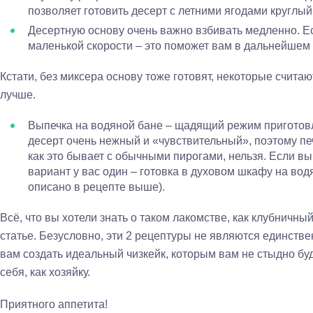
позволяет готовить десерт с летними ягодами круглый 
Десертную основу очень важно взбивать медленно. Ес
маленькой скорости – это поможет вам в дальнейшем 
Кстати, без миксера основу тоже готовят, некоторые счита
лучше.
Выпечка на водяной бане – щадящий режим приготовл
десерт очень нежный и «чувствительный», поэтому печ
как это бывает с обычными пирогами, нельзя. Если вы
вариант у вас один – готовка в духовом шкафу на водя
описано в рецепте выше).
Всё, что вы хотели знать о таком лакомстве, как клубничны
статье. Безусловно, эти 2 рецептуры не являются единств
вам создать идеальный чизкейк, которым вам не стыдно буд
себя, как хозяйку.
Приятного аппетита!