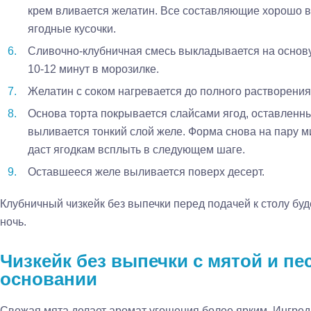
крем вливается желатин. Все составляющие хорошо
ягодные кусочки.
Сливочно-клубничная смесь выкладывается на основу
10-12 минут в морозилке.
Желатин с соком нагревается до полного растворения
Основа торта покрывается слайсами ягод, оставленн
выливается тонкий слой желе. Форма снова на пару ми
даст ягодкам всплыть в следующем шаге.
Оставшееся желе выливается поверх десерт.
Клубничный чизкейк без выпечки перед подачей к столу буд
ночь.
Чизкейк без выпечки с мятой и пе
основании
Свежая мята делает аромат угощения более ярким. Ингреди