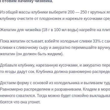
Готовим начинку чизкейка.
Из общей массы клубники выберите 200 — 250 г крупных я
клубнику очистите от плодоножек и нарежьте кусочками ср
Желатин для чизкейка (18 г в 100 мл воды) нагрейте на пли
Пока желатин остывает, взбейте холодные сливки 33% с са
сливки к сливочному сыру и аккуратно перемешайте вручн
желатин (он должен быть жидким).
Добавьте клубнику, нарезанную кусочками, и аккуратно пер
то ягоды дадут сок. Клубника должна равномерно распредел
Достаем форму с основой из холодильника и выливаем туда
Равномерно распределяем и разравниваем. Кладем в мороз
немного схватился. Тогда можно будет спокойно выкладыва
боятся что она утонет.