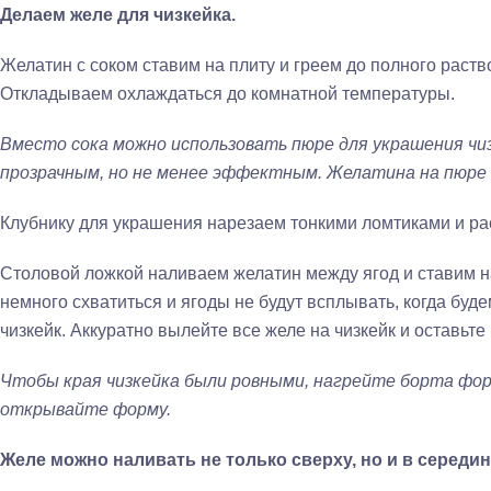
Делаем желе для чизкейка.
Желатин с соком ставим на плиту и греем до полного раств
Откладываем охлаждаться до комнатной температуры.
Вместо сока можно использовать пюре для украшения чиз
прозрачным, но не менее эффектным. Желатина на пюре н
Клубнику для украшения нарезаем тонкими ломтиками и ра
Столовой ложкой наливаем желатин между ягод и ставим н
немного схватиться и ягоды не будут всплывать, когда буд
чизкейк. Аккуратно вылейте все желе на чизкейк и оставьте
Чтобы края чизкейка были ровными, нагрейте борта фо
открывайте форму.
Желе можно наливать не только сверху, но и в середин