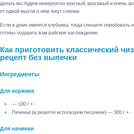
делать мы будем невероятно вкусный, красивый и очень ап
от одной мысли о нём текут слюнки.
Если в доме имеется клубника, тогда спешите опробовать 
готовы подарить вам райское наслаждение.
Как приготовить классический чиз
рецепт без выпечки
Ингредиенты
Для коржика
— 100 г
+ -
Печенье (в рецепте используем песочное)
— 300 г
+ -
Для начинки