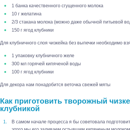
1 банка качественного сгущенного молока
10 г желатина
2/3 стакана молока (можно даже обычной питьевой во
150 г ягод клубники
Для клубничного слоя чизкейка без выпечки необходимо взя
1 упаковку клубничного желе
300 мл горячей кипяченой воды
100 г ягод клубники
Для декора нам понадобится веточка свежей мяты
Как приготовить творожный чизке
клубникой
В самом начале процесса я бы советовала подготовит
этого мы его заливаем остывшим кипяченым молоком