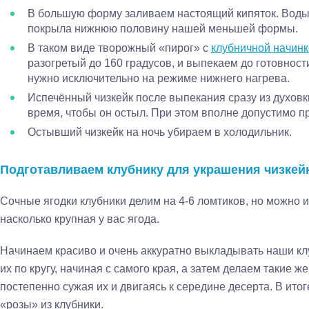
В большую форму заливаем настоящий кипяток. Воды 
покрыла нижнюю половину нашей меньшей формы.
В таком виде творожный «пирог» с
клубничной начин
разогретый до 160 градусов, и выпекаем до готовности
нужно исключительно на режиме нижнего нагрева.
Испечённый чизкейк после выпекания сразу из духовк
время, чтобы он остыл. При этом вполне допустимо п
Остывший чизкейк на ночь убираем в холодильник.
Подготавливаем клубнику для украшения чизкей
Сочные ягодки клубники делим на 4-6 ломтиков, но можно и 
насколько крупная у вас ягода.
Начинаем красиво и очень аккуратно выкладывать наши к
их по кругу, начиная с самого края, а затем делаем такие же
постепенно сужая их и двигаясь к середине десерта. В итог
«розы» из клубники.