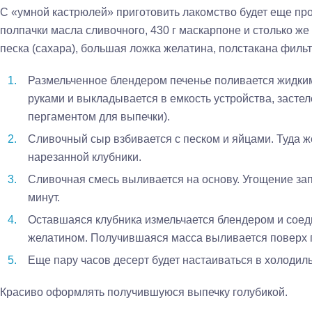
С «умной кастрюлей» приготовить лакомство будет еще про
полпачки масла сливочного, 430 г маскарпоне и столько же к
песка (сахара), большая ложка желатина, полстакана филь
Размельченное блендером печенье поливается жидк
руками и выкладывается в емкость устройства, засте
пергаментом для выпечки).
Сливочный сыр взбивается с песком и яйцами. Туда 
нарезанной клубники.
Сливочная смесь выливается на основу. Угощение за
минут.
Оставшаяся клубника измельчается блендером и соед
желатином. Получившаяся масса выливается поверх г
Еще пару часов десерт будет настаиваться в холодиль
Красиво оформлять получившуюся выпечку голубикой.