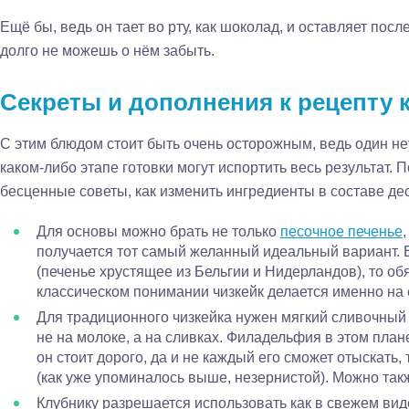
Ещё бы, ведь он тает во рту, как шоколад, и оставляет посл
долго не можешь о нём забыть.
Секреты и дополнения к рецепту 
С этим блюдом стоит быть очень осторожным, ведь один н
каком-либо этапе готовки могут испортить весь результат.
бесценные советы, как изменить ингредиенты в составе дес
Для основы можно брать не только
песочное печенье
получается тот самый желанный идеальный вариант. Е
(печенье хрустящее из Бельгии и Нидерландов), то обя
классическом понимании чизкейк делается именно на 
Для традиционного чизкейка нужен мягкий сливочный
не на молоке, а на сливках. Филадельфия в этом плане 
он стоит дорого, да и не каждый его сможет отыскать
(как уже упоминалось выше, незернистой). Можно так
Клубнику разрешается использовать как в свежем вид