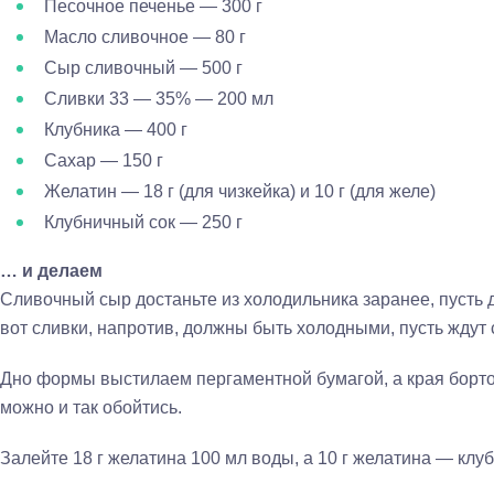
Песочное печенье — 300 г
Масло сливочное — 80 г
Сыр сливочный — 500 г
Сливки 33 — 35% — 200 мл
Клубника — 400 г
Сахар — 150 г
Желатин — 18 г (для чизкейка) и 10 г (для желе)
Клубничный сок — 250 г
… и делаем
Сливочный сыр достаньте из холодильника заранее, пусть 
вот сливки, напротив, должны быть холодными, пусть ждут 
Дно формы выстилаем пергаментной бумагой, а края бортов
можно и так обойтись.
Залейте 18 г желатина 100 мл воды, а 10 г желатина — клу