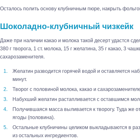
Осталось полить основу клубничным пюре, накрыть фольгой
Шоколадно-клубничный чизкейк
Даже при наличии какао и молока такой десерт удастся сд
380 г творога, 1 ст. молока, 15 г желатина, 35 г какао, 3 ч
сахарозаменителя.
Желатин разводится горячей водой и оставляется наб
минут.
Творог с половиной молока, какао и сахарозамените
Набухший желатин растапливается с оставшимся мол
Получившаяся масса выливается к творогу. Туда же 
ягоды (половина).
Остальные клубничины целиком выкладываются в ра
из остальных ингредиентов.