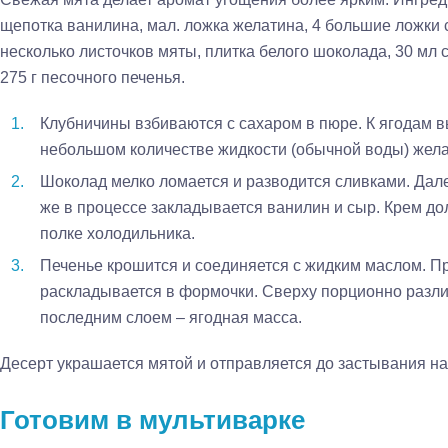
щепотка ванилина, мал. ложка желатина, 4 большие ложки с
несколько листочков мяты, плитка белого шоколада, 30 мл 
275 г песочного печенья.
Клубничины взбиваются с сахаром в пюре. К ягодам 
небольшом количестве жидкости (обычной воды) жела
Шоколад мелко ломается и разводится сливками. Дал
же в процессе закладывается ванилин и сыр. Крем до
полке холодильника.
Печенье крошится и соединяется с жидким маслом. П
раскладывается в формочки. Сверху порционно разли
последним слоем – ягодная масса.
Десерт украшается мятой и отправляется до застывания н
Готовим в мультиварке