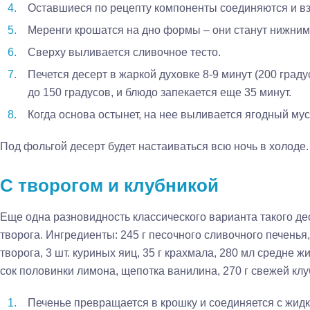
Оставшиеся по рецепту компоненты соединяются и вз
Меренги крошатся на дно формы – они станут нижним
Сверху выливается сливочное тесто.
Печется десерт в жаркой духовке 8-9 минут (200 град
до 150 градусов, и блюдо запекается еще 35 минут.
Когда основа остынет, на нее выливается ягодный мус
Под фольгой десерт будет настаиваться всю ночь в холоде.
С творогом и клубникой
Еще одна разновидность классического варианта такого д
творога. Ингредиенты: 245 г песочного сливочного печенья,
творога, 3 шт. куриных яиц, 35 г крахмала, 280 мл средне ж
сок половинки лимона, щепотка ванилина, 270 г свежей клуб
Печенье превращается в крошку и соединяется с жи