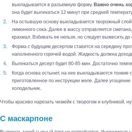
выкладывается в разъемную форму.
Важно очень хо
она будет выпекаться 12 минут при средней температу
На остывшую основу выкладывается творожный слой. 
лимонного сока. Далее в массу отправляется сметана,
крахмал. Взбивать ее нельзя, но следует вымесить до 
Форма с будущим десертом ставится на середину про
наполненного горячей водой. Жидкость должна доход
Выпекаться десерт будет 80-85 мин. Достаточно темпе
Когда основа остынет, на нее выкладываются тонкие 
приготовленное по инструкции желе. Далее угощение 
холодильник.
Чтобы красиво нарезать чизкейк с творогом и клубникой, ну
С маскарпоне
Выпекать такой сырный торт не потребуется. Ингредиенты: 