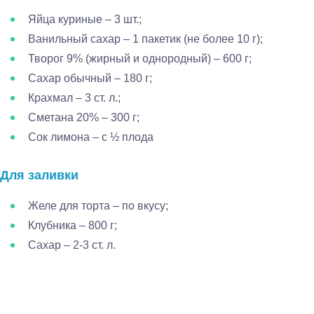
Яйца куриные – 3 шт.;
Ванильный сахар – 1 пакетик (не более 10 г);
Творог 9% (жирный и однородный) – 600 г;
Сахар обычный – 180 г;
Крахмал – 3 ст. л.;
Сметана 20% – 300 г;
Сок лимона – с ½ плода
Для заливки
Желе для торта – по вкусу;
Клубника – 800 г;
Сахар – 2-3 ст. л.