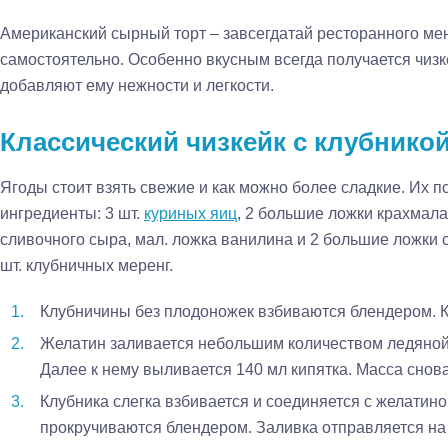
Американский сырный торт – завсегдатай ресторанного мен
самостоятельно. Особенно вкусным всегда получается чизк
добавляют ему нежности и легкости.
Классический чизкейк с клубнико
Ягоды стоит взять свежие и как можно более сладкие. Их п
ингредиенты: 3 шт.
куриных яиц
, 2 большие ложки крахмала
сливочного сыра, мал. ложка ванилина и 2 большие ложки с
шт. клубничных меренг.
Клубничины без плодоножек взбиваются блендером. К 
Желатин заливается небольшим количеством ледяной 
Далее к нему выливается 140 мл кипятка. Масса сно
Клубника слегка взбивается и соединяется с желатин
прокручиваются блендером. Заливка отправляется на 