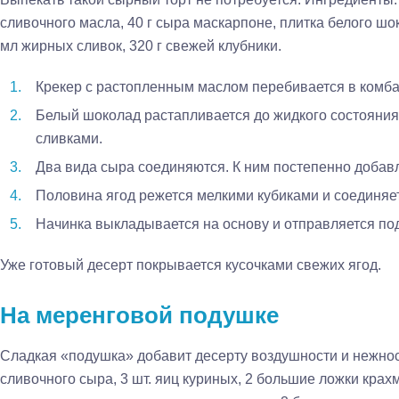
сливочного масла, 40 г сыра маскарпоне, плитка белого шо
мл жирных сливок, 320 г свежей клубники.
Крекер с растопленным маслом перебивается в комб
Белый шоколад растапливается до жидкого состояни
сливками.
Два вида сыра соединяются. К ним постепенно добав
Половина ягод режется мелкими кубиками и соединяет
Начинка выкладывается на основу и отправляется под
Уже готовый десерт покрывается кусочками свежих ягод.
На меренговой подушке
Сладкая «подушка» добавит десерту воздушности и нежнос
сливочного сыра, 3 шт. яиц куриных, 2 большие ложки крахм