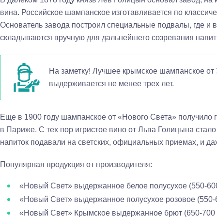
вина. Российское шампанское изготавливается по классич
Основатель завода построил специальные подвалы, где и 
складываются вручную для дальнейшего созревания напит
На заметку! Лучшее крымское шампанское о
выдерживается не менее трех лет.
Еще в 1900 году шампанское от «Нового Света» получило 
в Париже. С тех пор игристое вино от Льва Голицына стал
напиток подавали на светских, официальных приемах, и даж
Популярная продукция от производителя:
«Новый Свет» выдержанное белое полусухое (550-600
«Новый Свет» выдержанное полусухое розовое (550-6
«Новый Свет» Крымское выдержанное брют (650-700 