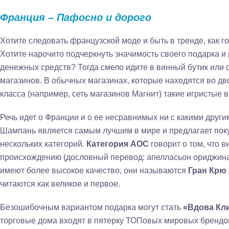
Франция – Пафосно и дорого
Хотите следовать французской моде и быть в тренде, как 
Хотите нарочито подчеркнуть значимость своего подарка и
денежных средств? Тогда смело идите в винный бутик или 
магазинов. В обычных магазинах, которые находятся во дво
класса (например, сеть магазинов Магнит) такие игристые 
Речь идет о Франции и о ее несравнимых ни с какими друг
Шампань является самым лучшим в мире и предлагает по
нескольких категорий.
Категория АОС
говорит о том, что 
происхождению (дословный перевод: апелласьон ориджинал
имеют более высокое качество, они называются
Гран Крю
читаются как великое и первое.
Безошибочным вариантом подарка могут стать
«Вдова Кл
торговые дома входят в пятерку ТОПовых мировых брендов.