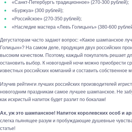
«Санкт-Петербургъ традиционное» (270-300 рублей);
«Буржуа» (300 рублей);
«Российское» (270-350 рублей);
«Наследие мастера «Левъ Голицынъ» (380-600 рублей
Дегустаторам часто задают вопрос: «Какое шампанское лу
Голицын»? На самом деле, продукция двух российских про
высоким качеством. Поэтому, каждый покупатель решает для
остановить выбор. К новогодней ночи можно приобрести ср
известных российских компаний и составить собственное м
Изучив рейтинги лучших российских производителей игрист
новогодним праздникам самое лучшее шампанское. Не забуд
как искристый напиток будет разлит по бокалам!
Ах, уж это шампанское! Напиток королевских особ и а
слегка пьянящее разум и пробуждающие душевные чувства.
статье!