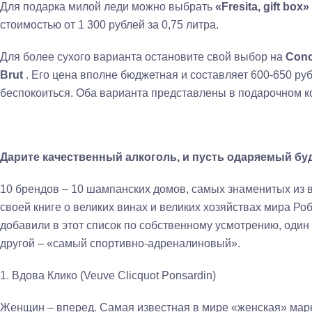
Для подарка милой леди можно выбрать
«Fresita, gift box»
стоимостью от 1 300 рублей за 0,75 литра.
Для более сухого варианта остановите свой выбор на
Con
Brut
.
Его цена вполне бюджетная и составляет 600-650 руб
беспокоиться. Оба варианта представлены в подарочном ко
Дарите качественный алкоголь, и пусть одаряемый буд
10 брендов – 10 шампанских домов, самых знаменитых из в
своей книге о великих винах и великих хозяйствах мира Ро
добавили в этот список по собственному усмотрению, один
другой – «самый спортивно-адреналиновый».
1. Вдова Клико (Veuve Clicquot Ponsardin)
Женщин – вперед. Самая известная в мире «женская» марка