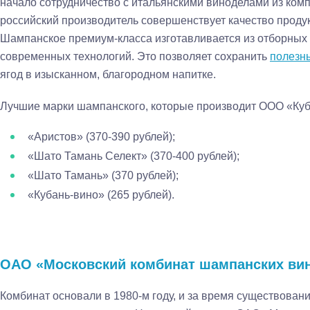
начало сотрудничество с итальянскими виноделами из комп
российский производитель совершенствует качество проду
Шампанское премиум-класса изготавливается из отборных 
современных технологий. Это позволяет сохранить
полезн
ягод в изысканном, благородном напитке.
Лучшие марки шампанского, которые производит ООО «Куб
«Аристов» (370-390 рублей);
«Шато Тамань Селект» (370-400 рублей);
«Шато Тамань» (370 рублей);
«Кубань-вино» (265 рублей).
ОАО «Московский комбинат шампанских ви
Комбинат основали в 1980-м году, и за время существова