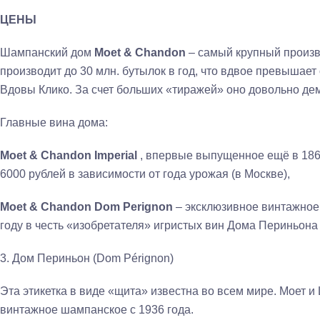
ЦЕНЫ
Шампанский дом
Moet & Chandon
– самый крупный произв
производит до 30 млн. бутылок в год, что вдвое превышае
Вдовы Клико. За счет больших «тиражей» оно довольно де
Главные вина дома:
Moet & Chandon Imperial
, впервые выпущенное ещё в 1860
6000 рублей в зависимости от года урожая (в Москве),
Moet & Chandon Dom Perignon
– эксклюзивное винтажное
году в честь «изобретателя» игристых вин Дома Периньона 
3. Дом Периньон (Dom Pérignon)
Эта этикетка в виде «щита» известна во всем мире. Моет 
винтажное шампанское с 1936 года.