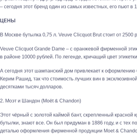
– сегодня этот бренд один из самых известных, его пьют в 
ЦЕНЫ
В Москве бутылка 0,75 л. Veuve Clicquot Brut стоит от 2500 
Veuve Clicquot Grande Dame – с оранжевой фирменной этик
в районе 10000 рублей. По легенде, кричащий цвет этикетк
А сегодня этот шампанский дом привлекает к оформлению 
Керим Рашид, так что стоимость лучших вин в эксклюзивно
десятками тысяч долларов.
2. Моэт и Шандон (Moët & Chandon)
Этот чёрный с золотой каймой бант, скрепленный красной 
бутылки, знают все. Он был придуман в 1886 году, и с тех 
деталью оформления фирменной продукции Moet & Chando