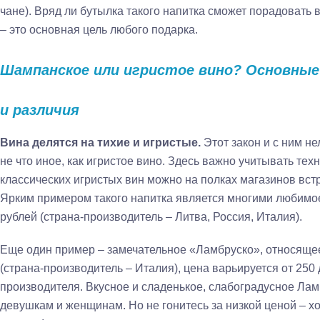
чане). Вряд ли бутылка такого напитка сможет порадовать 
– это основная цель любого подарка.
Шампанское или игристое вино? Основные
и различия
Вина делятся на тихие и игристые.
Этот закон и с ним н
не что иное, как игристое вино. Здесь важно учитывать те
классических игристых вин можно на полках магазинов вст
Ярким примером такого напитка является многими любим
рублей (страна-производитель – Литва, Россия, Италия).
Еще один пример – замечательное «Ламбруско», относяще
(страна-производитель – Италия), цена варьируется от 250 
производителя. Вкусное и сладенькое, слабоградусное Ла
девушкам и женщинам. Но не гонитесь за низкой ценой – х