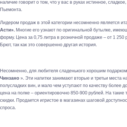
наличие говорит о том, что у вас в руках истинное, сладкое
Пьемонта.
Лидером продаж в этой категории несомненно является ит
Асти».
Многие его узнают по оригинальной бутылке, имею
форму. Цена за 0,75 литра в розничной продаже – от 1 250 
Брют, так как это совершенно другая история.
Несомненно, для любителя сладенького хорошим подарком
Чинзано
».
Эти напитки занимают вторые и третьи места н
полусладких вин, и мало чем уступают по качеству более д
цена на полке – ориентировочно 850-900 рублей. На такие
скидки. Продается игристое в магазинах шаговой доступно
спроса.