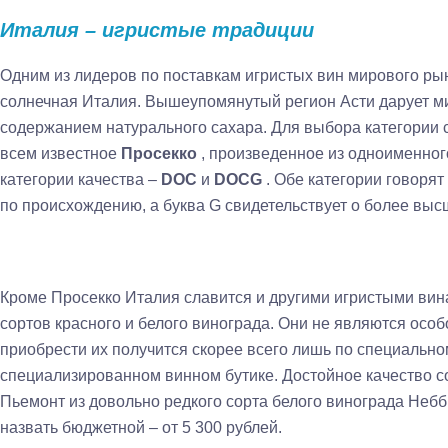
Италия – игристые традиции
Одним из лидеров по поставкам игристых вин мирового ры
солнечная Италия. Вышеупомянутый регион Асти дарует м
содержанием натурального сахара. Для выбора категории 
всем известное
Просекко
, произведенное из одноименног
категории качества –
DOC
и
DOCG
. Обе категории говорят
по происхождению, а буква G свидетельствует о более выс
Кроме Просекко Италия славится и другими игристыми ви
сортов красного и белого винограда. Они не являются осо
приобрести их получится скорее всего лишь по специальном
специализированном винном бутике. Достойное качество с
Пьемонт из довольно редкого сорта белого винограда Небби
назвать бюджетной – от 5 300 рублей.