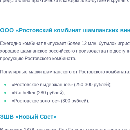
представлена практически в каждом алко-бутике и крупных
ООО «Ростовский комбинат шампанских ви
Ежегодно комбинат выпускает более 12 млн. бутылок игрис
хорошее шампанское российского производства по доступ
продукцию Ростовского комбината.
Популярные марки шампанского от Ростовского комбината
«Ростовское выдержанное» (250-300 рублей);
«Rachelle» (280 рублей);
«Ростовское золотое» (300 рублей).
ЗШВ «Новый Свет»
В далеком 1878 году князь Лев Голицын основал завод, на 