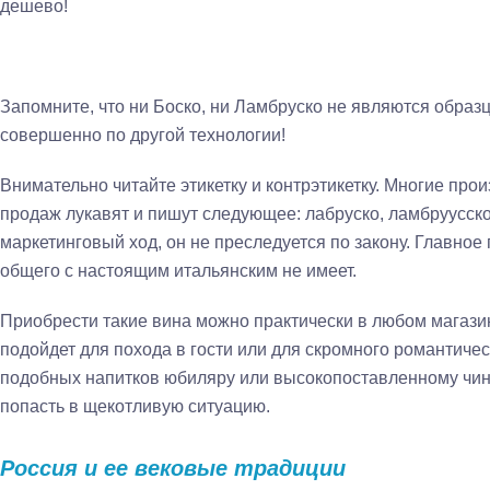
дешево!
Запомните, что ни Боско, ни Ламбруско не являются образ
совершенно по другой технологии!
Внимательно читайте этикетку и контрэтикетку. Многие про
продаж лукавят и пишут следующее: лабруско, ламбруусск
маркетинговый ход, он не преследуется по закону. Главное
общего с настоящим итальянским не имеет.
Приобрести такие вина можно практически в любом магазин
подойдет для похода в гости или для скромного романтичес
подобных напитков юбиляру или высокопоставленному чин
попасть в щекотливую ситуацию.
Россия и ее вековые традиции