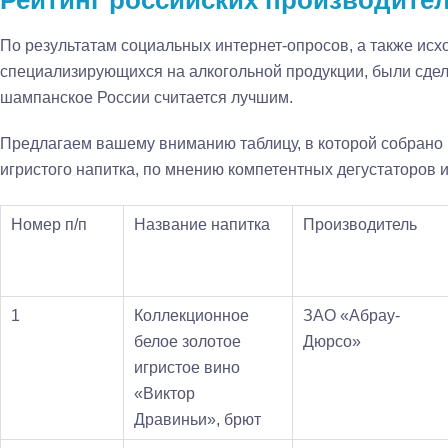
Рейтинг российских производите
По результатам социальных интернет-опросов, а также исхо
специализирующихся на алкогольной продукции, были сде
шампанское России считается лучшим.
Предлагаем вашему вниманию таблицу, в которой собрано
игристого напитка, по мнению компетентных дегустаторов 
Номер п/п
Название напитка
Производитель
1
Коллекционное
ЗАО «Абрау-
белое золотое
Дюрсо»
игристое вино
«Виктор
Дравиньи», брют