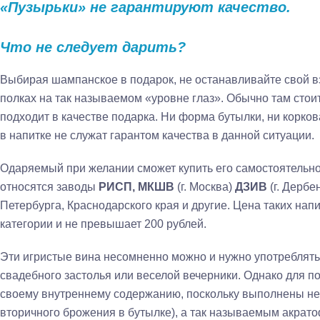
«Пузырьки» не гарантируют качество.
Что не следует дарить?
Выбирая шампанское в подарок, не останавливайте свой в
полках на так называемом «уровне глаз». Обычно там стоит
подходит в качестве подарка.
Ни форма бутылки, ни корков
в напитке не служат гарантом качества в данной ситуации.
Одаряемый при желании сможет купить его самостоятельно.
относятся заводы
РИСП, МКШВ
(г. Москва)
ДЗИВ
(г. Дербе
Петербурга, Краснодарского края и другие. Цена таких нап
категории и не превышает 200 рублей.
Эти игристые вина несомненно можно и нужно употреблять
свадебного застолья или веселой вечерники. Однако для п
своему внутреннему содержанию, поскольку выполнены не 
вторичного брожения в бутылке), а так называемым акрат