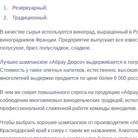
Резервуарный;
Традиционный.
В качестве сырья используется виноград, выращенный в Ро
виноградников Франции. Предприятие выпускает все извес
полусухое, брют, полусладкое, сладкое.
Лучшее шампанское «Абрау Дюрсо» выдерживается в погреб
Стоимость у таких элитных напитков, естественно, высока
многолетней выдержки продается по цене более 6 000 росс
В чем же секрет повышенного спроса на продукцию «Абрау
соблюдении многовековых винодельческих традиций, испо
профессиональной слаженной работе команды виноделов.
Чтобы выбрать хорошее шампанское от производителя «Аб
Краснодарский край к озеру с таким же названием. Алкого