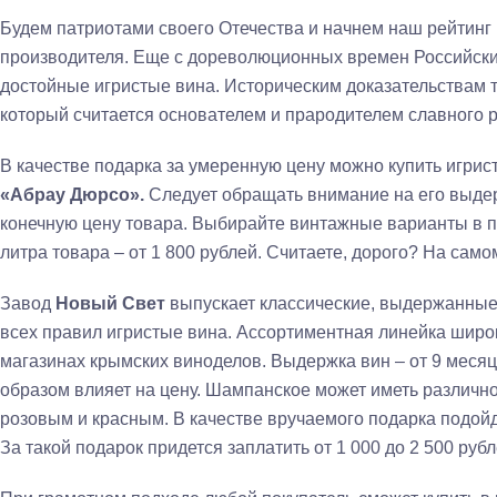
Будем патриотами своего Отечества и начнем наш рейтинг
производителя. Еще с дореволюционных времен Российски
достойные игристые вина. Историческим доказательствам т
который считается основателем и прародителем славного р
В качестве подарка за умеренную цену можно купить игрис
«Абрау Дюрсо».
Следует обращать внимание на его выде
конечную цену товара. Выбирайте винтажные варианты в п
литра товара – от 1 800 рублей. Считаете, дорого? На самом
Завод
Новый Свет
выпускает классические, выдержанны
всех правил игристые вина. Ассортиментная линейка шир
магазинах крымских виноделов. Выдержка вин – от 9 месяц
образом влияет на цену. Шампанское может иметь различн
розовым и красным. В качестве вручаемого подарка подой
За такой подарок придется заплатить от 1 000 до 2 500 рубл