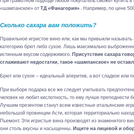
При грамотном подходе любой покупатель сможет купить в 
«шампанское» от
ТД «Фанагория»
.
Например, по цене 500
Сколько сахара вам положить?
Правильное игристое вино или, как мы привыкли называть
категорию брют либо сухое. Лишь максимально выброженн
истинным вкусом содержимого.
Присутствие сахара гово
сглаживают недостатки, такое «шампанское» не остав
Брют или сухое – идеальный аперитив, а вот сладкое или п
При выборе подарка все же следует учитывать предпочтен
человек не любит кислотность, то ему лучше преподнести 
Лучшим презентом станут всем известные итальянские игр
небольшой провинции Асти, которая территориально наход
Пьемонт. Эти игристые вина производят из знаменитого ви
они столь вкусны и насыщенны.
Ищите на лицевой и обо