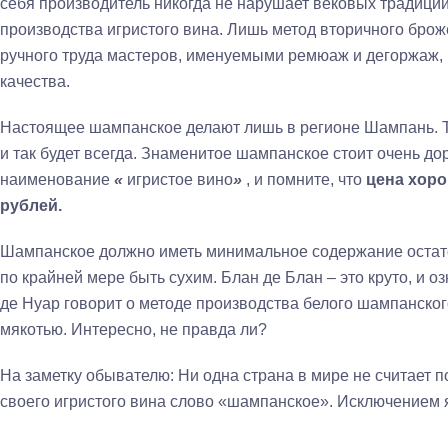
себя производитель никогда не нарушает вековых традиций
производства игристого вина. Лишь метод вторичного брож
ручного труда мастеров, именуемыми ремюаж и дегоржаж,
качества.
Настоящее шампанское делают лишь в регионе Шампань. Та
и так будет всегда. Знаменитое шампанское стоит очень до
наименование
«
игристое вино
»
, и помните, что
цена хоро
рублей.
Шампанское должно иметь минимальное содержание остато
по крайней мере быть сухим. Блан де Блан – это круто, и о
де Нуар говорит о методе производства белого шампанского
мякотью. Интересно, не правда ли?
На заметку обывателю: Ни одна страна в мире не считает п
своего игристого вина слово «шампанское». Исключением 