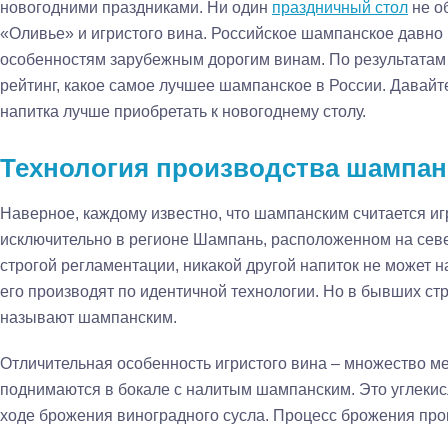
новогодними праздниками. Ни один
праздничный стол
не о
«Оливье» и игристого вина. Российское шампанское давно 
особенностям зарубежным дорогим винам. По результатам
рейтинг, какое самое лучшее шампанское в России. Давайт
напитка лучше приобретать к новогоднему столу.
Технология производства шампан
Наверное, каждому известно, что шампанским считается иг
исключительно в регионе Шампань, расположенном на севе
строгой регламентации, никакой другой напиток не может 
его производят по идентичной технологии. Но в бывших ст
называют шампанским.
Отличительная особенность игристого вина – множество ме
поднимаются в бокале с налитым шампанским. Это углекис
ходе брожения виноградного сусла. Процесс брожения прои