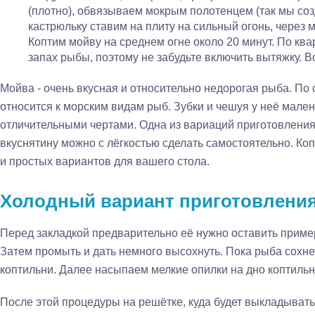
(плотно), обвязываем мокрым полотенцем (так мы соз
кастрюльку ставим на плиту на сильный огонь, через 
Коптим мойву на среднем огне около 20 минут. По кв
запах рыбы, поэтому не забудьте включить вытяжку. В
Мойва - очень вкусная и относительно недорогая рыба. П
относится к морским видам рыб. Зубки и чешуя у неё мален
отличительными чертами. Одна из вариаций приготовления 
вкуснятину можно с лёгкостью сделать самостоятельно. Ко
и простых вариантов для вашего стола.
Холодный вариант приготовлени
Перед закладкой предварительно её нужно оставить приме
Затем промыть и дать немного высохнуть. Пока рыба сохнет
коптильни. Далее насыпаем мелкие опилки на дно коптильн
После этой процедуры на решётке, куда будет выкладыватьс