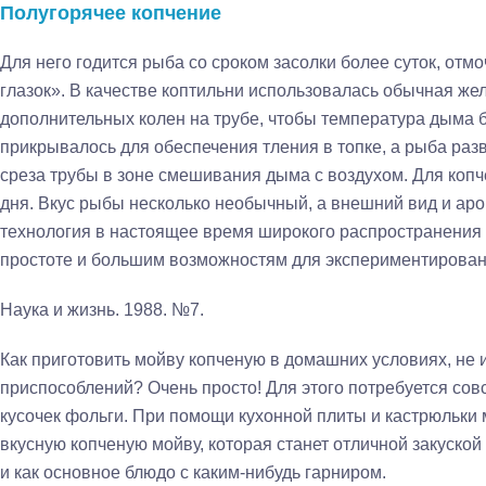
Полугорячее копчение
Для него годится рыба со сроком засолки более суток, отм
глазок». В качестве коптильни использовалась обычная же
дополнительных колен на трубе, чтобы температура дыма б
прикрывалось для обеспечения тления в топке, а рыба раз
среза трубы в зоне смешивания дыма с воздухом. Для копч
дня. Вкус рыбы несколько необычный, а внешний вид и аро
технология в настоящее время широкого распространения 
простоте и большим возможностям для экспериментирован
Наука и жизнь. 1988. №7.
Как приготовить мойву копченую в домашних условиях, не
приспособлений? Очень просто! Для этого потребуется сов
кусочек фольги. При помощи кухонной плиты и кастрюльки
вкусную копченую мойву, которая станет отличной закуской
и как основное блюдо с каким-нибудь гарниром.