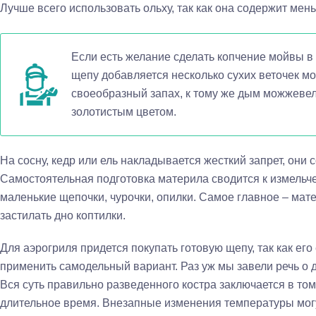
Лучше всего использовать ольху, так как она содержит мен
Если есть желание сделать копчение мойвы в 
щепу добавляется несколько сухих веточек м
своеобразный запах, к тому же дым можжеве
золотистым цветом.
На сосну, кедр или ель накладывается жесткий запрет, они
Самостоятельная подготовка материла сводится к измельч
маленькие щепочки, чурочки, опилки. Самое главное – ма
застилать дно коптилки.
Для аэрогриля придется покупать готовую щепу, так как его
применить самодельный вариант. Раз уж мы завели речь о д
Вся суть правильно разведенного костра заключается в том
длительное время. Внезапные изменения температуры могу