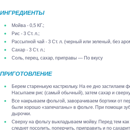
ИНГРЕДИЕНТЫ
Мойва - 0,5 КГ.;
Рис - 3 Ст. л.;
Рассыпной чай - 3 Ст. л. (черный или зеленый, без аро
Сахар - 3 Ст. л.;
Соль, перец, сахар, приправы — По вкусу
ПРИГОТОВЛЕНИЕ
Берем старенькую кастрюльку. На ее дно застилаем фо
Насыпаем рис (самый обычный), затем сахар и сверху
Все накрываем фольгой, заворачиваем бортики от пер
были хорошо «запечатаны» в фольге. При помощи зу
дырочки.
Сверху на фольгу выкладываем мойву. Перед тем как
следует посолить, поперчить, приправить и по сахари