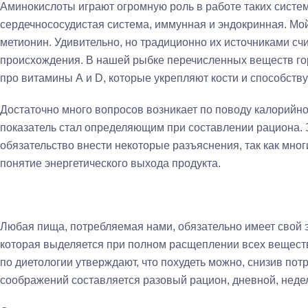
Аминокислоты играют огромную роль в работе таких систем
сердечнососудистая система, иммунная и эндокринная. Мой
метионин. Удивительно, но традиционно их источниками сч
происхождения. В нашей рыбке перечисленных веществ гор
про витамины А и D, которые укрепляют кости и способств
Достаточно много вопросов возникает по поводу калорийнос
показатель стал определяющим при составлении рациона. 
обязательство внести некоторые разъяснения, так как мног
понятие энергетического выхода продукта.
Любая пища, потребляемая нами, обязательно имеет свой эн
которая выделяется при полном расщеплении всех вещес
по диетологии утверждают, что похудеть можно, снизив пот
соображений составляется разовый рацион, дневной, неде