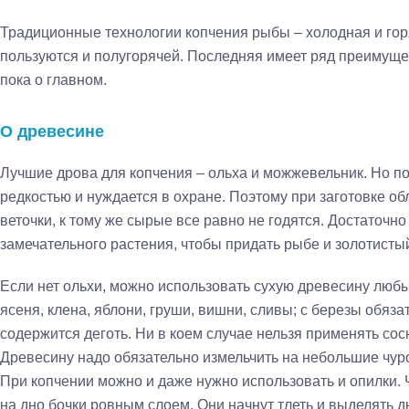
Традиционные технологии копчения рыбы – холодная и гор
пользуются и полугорячей. Последняя имеет ряд преимуще
пока о главном.
О древесине
Лучшие дрова для копчения – ольха и можжевельник. Но по
редкостью и нуждается в охране. Поэтому при заготовке о
веточки, к тому же сырые все равно не годятся. Достаточно
замечательного растения, чтобы придать рыбе и золотистый
Если нет ольхи, можно использовать сухую древесину любы
ясеня, клена, яблони, груши, вишни, сливы; с березы обязат
содержится деготь. Ни в коем случае нельзя применять сосну
Древесину надо обязательно измельчить на небольшие чуроч
При копчении можно и даже нужно использовать и опилки. 
на дно бочки ровным слоем. Они начнут тлеть и выделять д