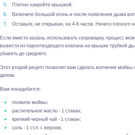
Плотно накройте крышкой.
Включите большой огонь и после появления дыма копт
Оставьте, не открывая, на 4-6 часов. Ничего плохого н
Если вместо казана, использовать скороварку, процесс мож
вывести из пароотводящего клапана на крышке трубкой дым
убавить до среднего.
Этот второй рецепт позволит вам сделать копчение мой
делом.
Вам понадобится:
полкило мойвы;
растительное масло - 1 стакан;
крепкий черный чай - 1 стакан;
соль - 1 ст.л. с верхом;