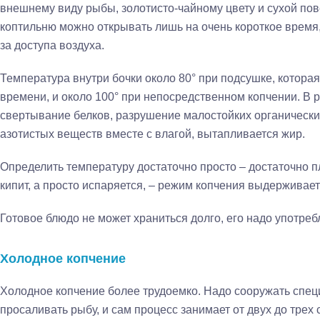
внешнему виду рыбы, золотисто-чайному цвету и сухой пов
коптильню можно открывать лишь на очень короткое время,
за доступа воздуха.
Температура внутри бочки около 80° при подсушке, котора
времени, и около 100° при непосредственном копчении. В р
свертывание белков, разрушение малостойких органических
азотистых веществ вместе с влагой, вытапливается жир.
Определить температуру достаточно просто – достаточно п
кипит, а просто испаряется, – режим копчения выдерживае
Готовое блюдо не может храниться долго, его надо употребл
Холодное копчение
Холодное копчение более трудоемко. Надо сооружать спе
просаливать рыбу, и сам процесс занимает от двух до трех с