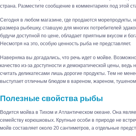
страна. Разместите сообщение в комментариях под этой ст
Сегодня в любом магазине, где продаются морепродукты, 
размера рыбешку, ставшую для многих потребителей эдако
будучи доступной по цене, обладает приятным вкусом и бо
Несмотря на это, особую ценность рыба не представляет.
Наверняка вы догадались, что речь идет о мойве. Возможн
качество из-за доступности и демократической цены, ведь 
считать деликатесами лишь дорогие продукты. Тем не менее 
выступает отличным блюдом в вареном, жареном, тушеном 
Полезные свойства рыбы
Водится мойва в Тихом и Атлантическом океане. Она явля
семейству корюшковых. Крупные особи в природе не встреч
мойв составляет около 20 сантиметров, а отдельные предст