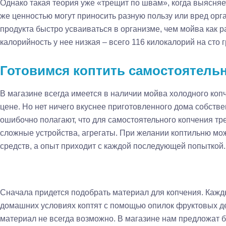
Однако такая теория уже «трещит по швам», когда выясняет
же ценностью могут приносить разную пользу или вред орга
продукта быстро усваиваться в организме, чем мойва как р
калорийность у нее низкая – всего 116 килокалорий на сто 
Готовимся коптить самостоятель
В магазине всегда имеется в наличии мойва холодного копч
цене. Но нет ничего вкуснее приготовленного дома собств
ошибочно полагают, что для самостоятельного копчения т
сложные устройства, агрегаты. При желании коптильню мо
средств, а опыт приходит с каждой последующей попыткой.
Сначала придется подобрать материал для копчения. Кажды
домашних условиях коптят с помощью опилок фруктовых де
материал не всегда возможно. В магазине нам предложат 