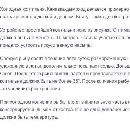
Холодная коптильня. Канавка-дымоход делается примерно 1
она закрывается доской и дерном. Внизу – ямка для костра.
Устройство простейшей коптильни ясно из рисунка. Оптим
должна быть не менее 7...10 метров. Если на участке есть п
придется устроить искусственную насыпь.
Свежую рыбу солят в течение пяти суток, размороженную 
уложенную в лотки, дополнительно посыпают солью. Дольше 
часов. После этого рыба обвязывается и провяливается в 
коптильне должна быть не более 35°. После копчения рыбу 
это увеличит срок хранения.
При холодном копчении рыба теряет значительную часть вл
консервируется, дымом от костра. И еще одно дополнение:
должна быть температура.