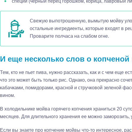
специи (черный перец горошком, корица, лавровый лист
Свежую выпотрошенную, вымытую мойву уло
остальные ингредиенты, которые входят в рец
Проварите полчаса на слабом огне.
И еще несколько слов о копченой
Тем, кто не пьет пива, нужно рассказать, как и с чем еще е
что это может быть только рис. Однако, она прекрасно соче
кабачками, помидорами, красной и стручковой зеленой фа
вином.
В холодильнике мойва горячего копчения храниться 20 суто
месяцев. Для длительного хранения ее можно заморозить, у
Если вы знаете про копчение мойвы что-то интересное, рас