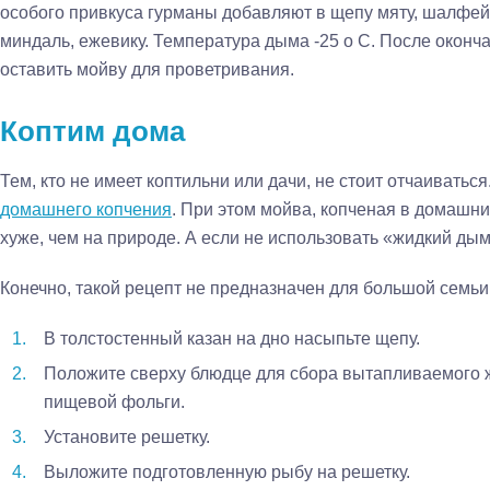
особого привкуса гурманы добавляют в щепу мяту, шалфей,
миндаль, ежевику. Температура дыма -25 о С. После оконч
оставить мойву для проветривания.
Коптим дома
Тем, кто не имеет коптильни или дачи, не стоит отчаивать
домашнего копчения
. При этом мойва, копченая в домашни
хуже, чем на природе. А если не использовать «жидкий дым»
Конечно, такой рецепт не предназначен для большой семьи,
В толстостенный казан на дно насыпьте щепу.
Положите сверху блюдце для сбора вытапливаемого 
пищевой фольги.
Установите решетку.
Выложите подготовленную рыбу на решетку.