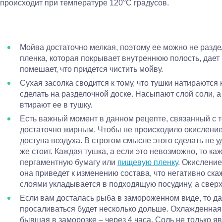
происходит при температуре 120°C градусов.
Мойва достаточно мелкая, поэтому ее можно не разде
пленка, которая покрывает внутреннюю полость, дает г
помешает, что придется чистить мойву.
Сухая засолка сводится к тому, что тушки натираются
сделать на разделочной доске. Насыпают слой соли, 
втирают ее в тушку.
Есть важный момент в данном рецепте, связанный с т
достаточно жирным. Чтобы не происходило окисление
доступа воздуха. В строгом смысле этого сделать не 
же стоит. Каждая тушка, а если это невозможно, то к
пергаментную бумагу или
пищевую пленку
. Окисление
она приведет к изменению состава, что негативно ска
слоями укладывается в подходящую посудину, а сверх
Если вам досталась рыба в замороженном виде, то д
просаливаться будет несколько дольше. Охлажденная м
бывшая в заморозке – через 4 часа. Соль не только я