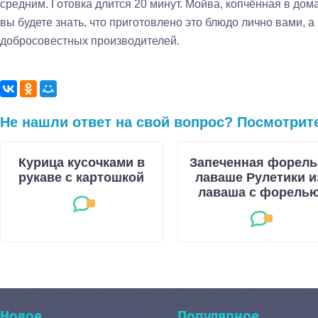
средним. Готовка длится 20 минут. Мойва, копчённая в дома
вы будете знать, что приготовлено это блюдо лично вами, а
добросовестных производителей.
Не нашли ответ на свой вопрос? Посмотрит
Курица кусочками в
Запеченная форель
рукаве с картошкой
лаваше Рулетики и
лаваша с форель
Новое
Популярное