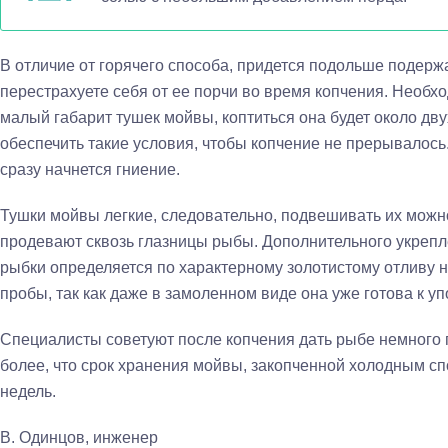
В отличие от горячего способа, придется подольше подержа
перестрахуете себя от ее порчи во время копчения. Необхо
малый габарит тушек мойвы, коптиться она будет около дву
обеспечить такие условия, чтобы копчение не прерывалось.
сразу начнется гниение.
Тушки мойвы легкие, следовательно, подвешивать их можн
продевают сквозь глазницы рыбы. Дополнительного укрепле
рыбки определяется по характерному золотистому отливу н
пробы, так как даже в замоленном виде она уже готова к у
Специалисты советуют после копчения дать рыбе немного 
более, что срок хранения мойвы, закопченной холодным сп
недель.
В. Одинцов, инженер