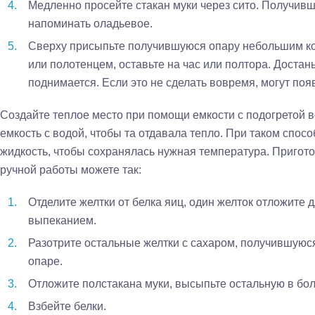
Медленно просейте стакан муки через сито. Получив
напоминать оладьевое.
Сверху присыпьте получившуюся опару небольшим ко
или полотенцем, оставьте на час или полтора. Достан
поднимается. Если это не сделать вовремя, могут по
Создайте теплое место при помощи емкости с подогретой во
емкость с водой, чтобы та отдавала тепло. При таком спос
жидкость, чтобы сохранялась нужная температура. Пригото
ручной работы можете так:
Отделите желтки от белка яиц, один желток отложите
выпеканием.
Разотрите остальные желтки с сахаром, получившуюс
опаре.
Отложите полстакана муки, высыпьте остальную в бо
Взбейте белки.