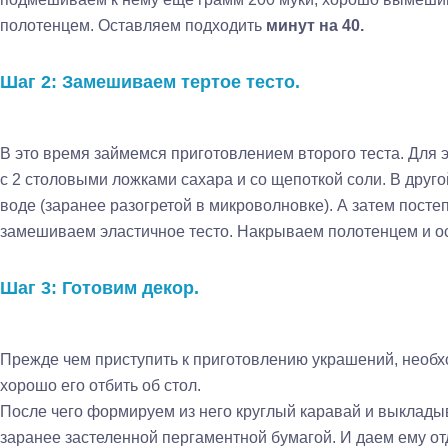
полотенцем. Оставляем подходить
минут на 40.
Шаг 2: Замешиваем тертое тесто.
В это время займемся приготовлением второго теста. Для э
с 2 столовыми ложками сахара и со щепоткой соли. В друг
воде (заранее разогретой в микроволновке). А затем посте
замешиваем эластичное тесто. Накрываем полотенцем и о
Шаг 3: Готовим декор.
Прежде чем приступить к приготовлению украшений, необх
хорошо его отбить об стол.
После чего формируем из него круглый каравай и выклады
заранее застеленной пергаментной бумагой. И даем ему от