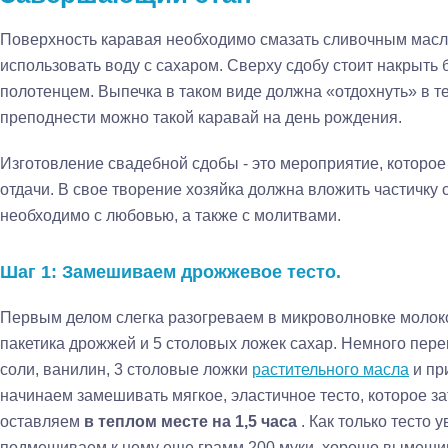
Поверхность каравая необходимо смазать сливочным масл
использовать воду с сахаром. Сверху сдобу стоит накрыть
полотенцем. Выпечка в таком виде должна «отдохнуть» в те
преподнести можно такой каравай на день рождения.
Изготовление свадебной сдобы - это мероприятие, которое 
отдачи. В свое творение хозяйка должна вложить частичку
необходимо с любовью, а также с молитвами.
Шаг 1: Замешиваем дрожжевое тесто.
Первым делом слегка разогреваем в микроволновке молоко
пакетика дрожжей и 5 столовых ложек сахар. Немного пе
соли, ванилин, 3 столовые ложки
растительного масла
и пр
начинаем замешивать мягкое, эластичное тесто, которое 
оставляем
в теплом месте на 1,5 часа
. Как только тесто 
подмешиваем к нему еще грамм 200 муки, хорошо вымеши