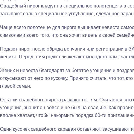
Свадебный пирог кладут на специальное полотенце, а в с
засыпают соль в специальное углубление, сделанное заране
Чаще всего полотенце для пирога вышивает невеста самос
символами всего того, что она хочет видеть в своей семейн
Подают пирог после обряда венчания или регистрации в ЗА
жениха. Перед этим родители желают молодоженам счастли
Жених и невеста благодарят за богатое угощение и поздра
откусывают от него по кусочку. Принято считать, что тот, кт
главой семьи.
Остатки свадебного пирога раздают гостям. Считается, что 
угощение, значит он вовсе и не был на свадьбе. Как прави
вполне хватает, чтобы накормить порядка 60-ти приглашенн
Один кусочек свадебного каравая оставляют, засушивают и