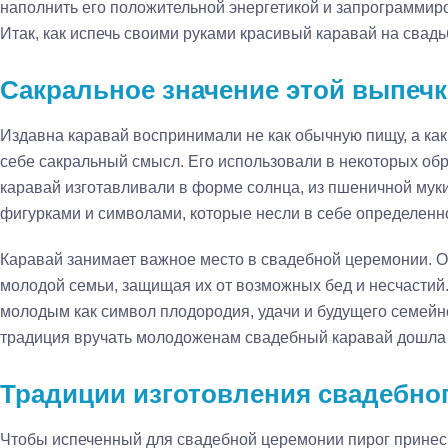
наполнить его положительной энергетикой и запрограммир
Итак, как испечь своими руками красивый каравай на свадь
Сакральное значение этой выпеч
Издавна каравай воспринимали не как обычную пищу, а как
себе сакральный смысл. Его использовали в некоторых обр
каравай изготавливали в форме солнца, из пшеничной му
фигурками и символами, которые несли в себе определенн
Каравай занимает важное место в свадебной церемонии. О
молодой семьи, защищая их от возможных бед и несчастий.
молодым как символ плодородия, удачи и будущего семейно
традиция вручать молодоженам свадебный каравай дошла 
Традиции изготовления свадебно
Чтобы испеченный для свадебной церемонии пирог принес б