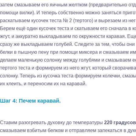
затем смазываем его яичным желтком (предварительно отд
помощи вилки). И теперь собственно можно заняться приго
раскатываем кусочек теста № 2 (тертого) и вырезаем из не
Берем ещё один кусочек теста и скатываем его сначала в ко
жгут, и аккуратно выкладываем по окружности каравая. Ещ
сразу же выкладываем голубей. Следите за тем, чтобы они
белки в пышную пену при помощи миксера и смазываем ими
делаем маленькую солонку между голубями и смазываем ее
тертого теста и формируем из него жгут, который сворачив
солонку. Теперь из кусочка теста формируем колечки, смаз
их клеить, и переносим их на каравай.
Шаг 4: Печем каравай.
Ставим разогревать духовку до температуры
220 градусо
смазываем взбитым белком и отправляем запекаться в ду