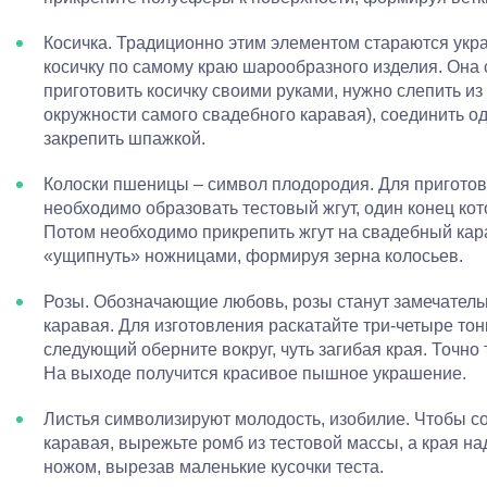
Косичка. Традиционно этим элементом стараются укра
косичку по самому краю шарообразного изделия. Она
приготовить косичку своими руками, нужно слепить из 
окружности самого свадебного каравая), соединить оди
закрепить шпажкой.
Колоски пшеницы – символ плодородия. Для приготов
необходимо образовать тестовый жгут, один конец кот
Потом необходимо прикрепить жгут на свадебный кара
«ущипнуть» ножницами, формируя зерна колосьев.
Розы. Обозначающие любовь, розы станут замечател
каравая. Для изготовления раскатайте три-четыре тон
следующий оберните вокруг, чуть загибая края. Точно 
На выходе получится красивое пышное украшение.
Листья символизируют молодость, изобилие. Чтобы со
каравая, вырежьте ромб из тестовой массы, а края н
ножом, вырезав маленькие кусочки теста.