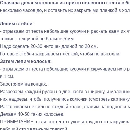
Сначала делаем колосья из приготовленного теста с б
несколько часов до, и оставить их закрытыми пленкой в хо
Лепим стебли:
- отрываем от теста небольшие кусочки и раскатываем их ч
тонкие, толщиной не больше 5 мм
Надо сделать 20-30 ниточек длиной по 20 см.
Готовые стебли закрываем плёнкой, чтобы не высохли.
Затем лепим колосья:
- отрываем от теста небольшие кусочки и скручиваем их в 
в 1 см.
Заостряем на концах.
Разрезаем каждый рулон на две части в ширину, и малень
них надрезы, чтобы получились колючки (смотреть картинку
Растягиваем не сильно каждый колос, ставим на поднос и 
Делаем 40-50 таких колосьев.
ПРИМЕЧАНИЕ: если это тесто сухое и трудно его закручива
рабочий стол влажной тряпкой.