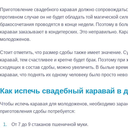
Приготовление свадебного каравая должно сопровождать
противном случае он не будет обладать той магической си
бракосочетания проводятся в конце недели. Поэтому в бо
караваи заказывают в кондитерских. Это неправильно. Ка
молодоженов.
Стоит отметить, что размер сдобы также имеет значение. 
каравай, тем счастливее и крепче будет брак. Поэтому при
сходящих в состав сдобы, можно увеличить. В былые врем
караваи, что поднять их одному человеку было просто нев
Как испечь свадебный каравай в
Чтобы испечь каравая для молодоженов, необходимо заран
приготовления сдобы потребуется:
От 7 до 9 стаканов пшеничной муки.