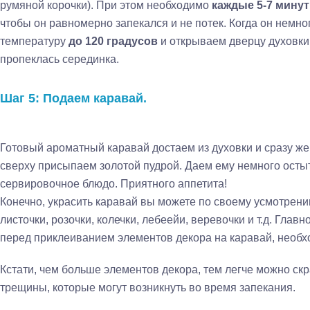
румяной корочки). При этом необходимо
каждые 5-7 мину
чтобы он равномерно запекался и не потек. Когда он немн
температуру
до 120 градусов
и открываем дверцу духовки.
пропеклась серединка.
Шаг 5: Подаем каравай.
Готовый ароматный каравай достаем из духовки и сразу же
сверху присыпаем золотой пудрой. Даем ему немного осты
сервировочное блюдо. Приятного аппетита!
Конечно, украсить каравай вы можете по своему усмотрен
листочки, розочки, колечки, лебеейи, веревочки и т.д. Главно
перед приклеиванием элементов декора на каравай, необх
Кстати, чем больше элементов декора, тем легче можно скр
трещины, которые могут возникнуть во время запекания.