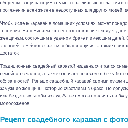
оберегом, защищающим семью от различных несчастий и н
протяжении всей жизни в недоступных для других людей, д
Чтобы испечь каравай в домашних условиях, может понадо
терпения. Напоминаем, что его изготовление следует дов
женщинам, состоящим в удачном браке и имеющим детей. 
энергией семейного счастья и благополучия, а также привл
достаток.
Традиционный свадебный каравай издавна считается симв
семейного счастья, а также означает переход от беззаботн
обязанностей. Раньше свадебный каравай своими руками 
замужние женщины, которые счастливы в браке. Не допуска
или бездетных, чтобы их судьба не смогла повлиять на бу
молодоженов.
Рецепт свадебного каравая с фот