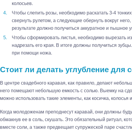
колосьев.
Чтобы слепить розы, необходимо раскатать 3-4 тонких 
свернуть рулетом, а следующие обернуть вокруг него, 
результате должно получиться аккуратное и пышное 
Чтобы сформировать листья, необходимо вырезать из 
надрезать его края. В итоге должны получиться зубцы
при помощи ножа.
Стоит ли делать углубление для 
В центре свадебного каравая, как правило, делают неболь
него помещают небольшую емкость с солью. Выемку на сдоб
можно использовать такие элементы, как косичка, колосья и
Когда молодоженам преподнесут каравай, они должны будут
обмакнув ее в соль, скушать. Это обязательный ритуал, ко
вместе соли, а также предвещает супружеской паре счастл