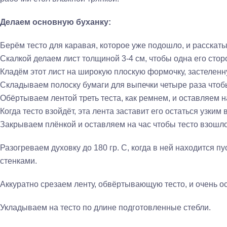
Делаем основную буханку:
Берём тесто для каравая, которое уже подошло, и расскат
Скалкой делаем лист толщиной 3-4 см, чтобы одна его стор
Кладём этот лист на широкую плоскую формочку, застеленн
Складываем полоску бумаги для выпечки четыре раза чтоб
Обёртываем лентой треть теста, как ремнем, и оставляем н
Когда тесто взойдёт, эта лента заставит его остаться узким 
Закрываем плёнкой и оставляем на час чтобы тесто взошло
Разогреваем духовку до 180 гр. С, когда в ней находится 
стенками.
Аккуратно срезаем ленту, обвёртывающую тесто, и очень о
Укладываем на тесто по длине подготовленные стебли.