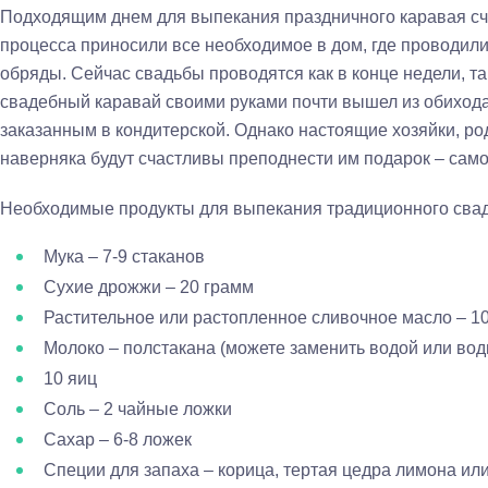
Подходящим днем для выпекания праздничного каравая счи
процесса приносили все необходимое в дом, где проводил
обряды. Сейчас свадьбы проводятся как в конце недели, та
свадебный каравай своими руками почти вышел из обихода
заказанным в кондитерской. Однако настоящие хозяйки, ро
наверняка будут счастливы преподнести им подарок – сам
Необходимые продукты для выпекания традиционного свад
Мука – 7-9 стаканов
Сухие дрожжи – 20 грамм
Растительное или растопленное сливочное масло – 1
Молоко – полстакана (можете заменить водой или во
10 яиц
Соль – 2 чайные ложки
Сахар – 6-8 ложек
Специи для запаха – корица, тертая цедра лимона ил