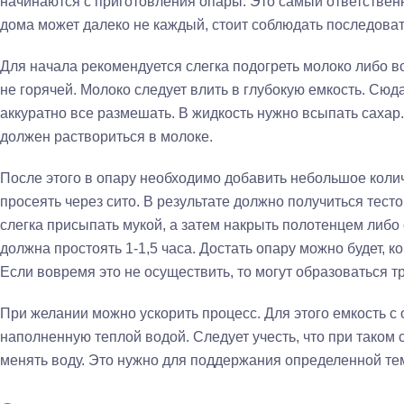
начинаются с приготовления опары. Это самый ответственн
дома может далеко не каждый, стоит соблюдать последовате
Для начала рекомендуется слегка подогреть молоко либо в
не горячей. Молоко следует влить в глубокую емкость. Сюд
аккуратно все размешать. В жидкость нужно всыпать сахар.
должен раствориться в молоке.
После этого в опару необходимо добавить небольшое коли
просеять через сито. В результате должно получиться тесто
слегка присыпать мукой, а затем накрыть полотенцем либо 
должна простоять 1-1,5 часа. Достать опару можно будет, к
Если вовремя это не осуществить, то могут образоваться 
При желании можно ускорить процесс. Для этого емкость с 
наполненную теплой водой. Следует учесть, что при таком
менять воду. Это нужно для поддержания определенной те