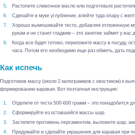
Растопите сливочное масло или подготовьте растител
Сделайте в муке углубление, влейте туда опару с желт
Хорошо вымешивайте тесто, добавляя отложенную муку
рукам и не станет гладким – это занятие займет у вас 
Когда все будет готово, переложите массу в посуду, ос
часа. Потом его необходимо еще раз обмять, дать под
Как испечь
Подготовив массу (около 2 килограммов с хвостиком) к вып
формированию каравая. Вот поэтапная инструкция:
Отделите от теста 500-600 грамм – это понадобится д
Сформируйте из оставшейся массы шар.
Застелите противень пергаментом, выложите шар, акк
Придумайте и сделайте украшения для каравая при 