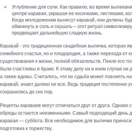
Углубление для соли. Как правило, во время выпекан
центре каравая, украшая ее косичками, листиками, ко
Когда молодоженам вынесут каравай, они должны буду
обмокнуть в соль и скушать – этот ритуал символизир
предвещает дальнейшую сладкую жизнь.
Каравай - это традиционная свадебная выпечка, которая я
семейного счастья, но и плодородия, а также перехода от 
существования к жизни, полной обязательств. Пекли его 
были счастливы в браке. К этому делу ни в коем случае не
а также вдовы. Считалось, что их судьба может повлиять н
каравай, знают далеко не все. Ведь традиция постепенно 
сохранились до сих пор.
Рецепты караваев могут отличаться друг от друга. Однако
обряды остаются неизменными. Самый подходящий день д
каравая — суббота. Все необходимое для выпечки приноситс
подготовка к торжеству.