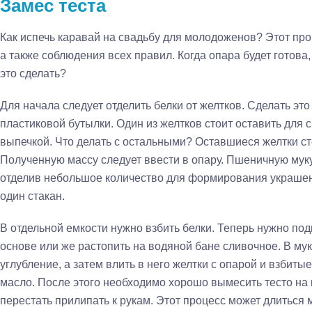
Замес теста
Как испечь каравай на свадьбу для молодоженов? Этот про
а также соблюдения всех правил. Когда опара будет готова,
это сделать?
Для начала следует отделить белки от желтков. Сделать эт
пластиковой бутылки. Один из желтков стоит оставить для 
выпечкой. Что делать с остальными? Оставшиеся желтки сто
Полученную массу следует ввести в опару. Пшеничную муку
отделив небольшое количество для формирования украшен
один стакан.
В отдельной емкости нужно взбить белки. Теперь нужно под
основе или же растопить на водяной бане сливочное. В му
углубление, а затем влить в него желтки с опарой и взбитые
масло. После этого необходимо хорошо вымесить тесто на 
перестать прилипать к рукам. Этот процесс может длиться 