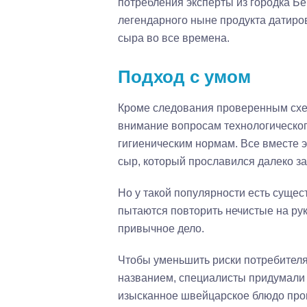
потребления эксперты из городка Б
легендарного ныне продукта датиро
сыра во все времена.
Подход с умом
Кроме следования проверенным схе
внимание вопросам технологическог
гигиеническим нормам. Все вместе 
сыр, который прославился далеко з
Но у такой популярности есть сущест
пытаются повторить нечистые на рук
привычное дело.
Чтобы уменьшить риски потребителя
названием, специалисты придумали
изысканное швейцарское блюдо прощ