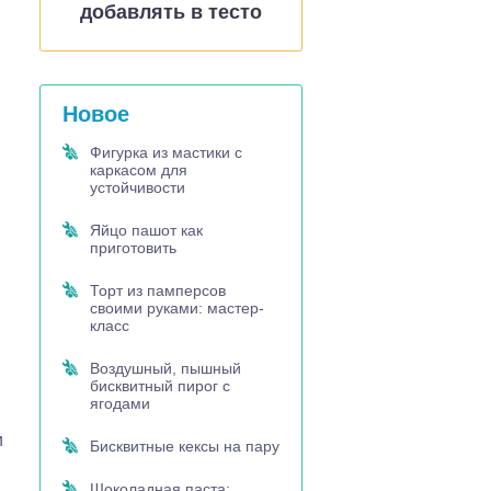
добавлять в тесто
Новое
Фигурка из мастики с
каркасом для
устойчивости
Яйцо пашот как
приготовить
Торт из памперсов
своими руками: мастер-
класс
Воздушный, пышный
бисквитный пирог с
ягодами
и
Бисквитные кексы на пару
Шоколадная паста: