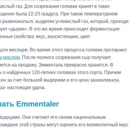
ислый газ. Для созревания головки хранят в таких
ещении была 22-23 градуса. При таком температурном
 размножаться, выделяя углекислый газ, который, проходя
зует «дырки». В это же время происходит ферментация
нные свойства: вкус, консистенцию, цвет.
ати месяцев. Во время этого процесса головки протирают
м маслом
. После полного созревания сыр получает
яется на продажу. Эмменталь прекрасно хранится. В
 о найденных 120-летних головках этого сорта. Причем
ен за счет большой выдержки и его цена зашкаливала.
ра- настоящая удача.
ать Emmentaler
царцами. Они считают его своим национальным
 граждане этой страны могут оценить его великолепный вкус