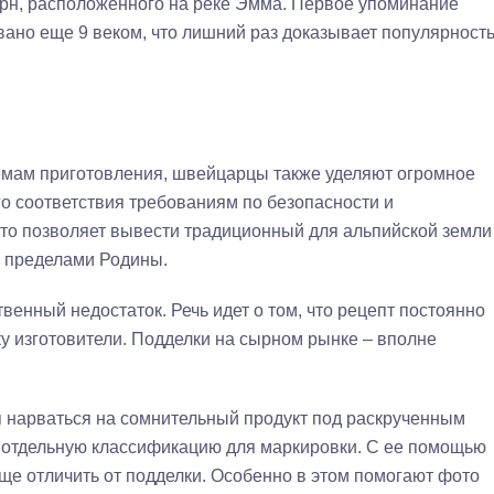
ерн, расположенного на реке Эмма. Первое упоминание
вано еще 9 веком, что лишний раз доказывает популярност
мам приготовления, швейцарцы также уделяют огромное
о соответствия требованиям по безопасности и
это позволяет вывести традиционный для альпийской земли
а пределами Родины.
венный недостаток. Речь идет о том, что рецепт постоянно
у изготовители. Подделки на сырном рынке – вполне
 нарваться на сомнительный продукт под раскрученным
 отдельную классификацию для маркировки. С ее помощью
е отличить от подделки. Особенно в этом помогают фото