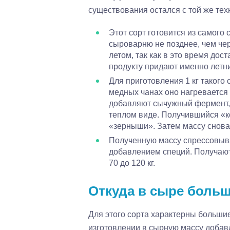
существования остался с той же те
Этот сорт готовится из самого
сыроварню не позднее, чем чер
летом, так как в это время дос
продукту придают именно летн
Для приготовления 1 кг такого
медных чанах оно нагревается 
добавляют сычужный фермент, 
теплом виде. Получившийся «к
«зерныши». Затем массу снова 
Полученную массу спрессовываю
добавлением специй. Получают
70 до 120 кг.
Откуда в сыре боль
Для этого сорта характерны большие 
изготовлении в сырную массу добав