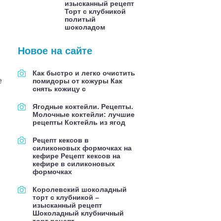
изысканный рецепт
Торт с клубникой
политый
шоколадом
Новое на сайте
Как быстро и легко очистить
е
помидоры от кожуры Как
снять кожицу с
Ягодные коктейли. Рецепты.
Молочные коктейли: лучшие
рецепты Коктейль из ягод
Рецепт кексов в
силиконовых формочках на
кефире Рецепт кексов на
кефире в силиконовых
формочках
Королевский шоколадный
торт с клубникой –
изысканный рецепт
Шоколадный клубничный