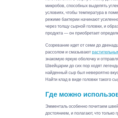
микробов, способных выделять углек
условиях, чтобы температура в пом
режиме бактерии начинают усиленно
через толщу сырной головки, и обра
продукта — он приобретает определе
Созревание идет от семи до двенадц
рассолом и смазывают
растительны
знакомую яркую оболочку и отправл
Швейцарии до сих пор ходят легенды
найденный сыр был невероятно вкус
Найти клад в виде головки такого сы
Где можно использов
Эмменталь особенно почитаем швей
достоянием, и полагают, что только