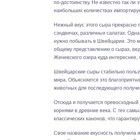
по-достоинству. Не известно так ли 
наибольших количествах импортирую
Нежный вкус этого сыра прекрасно п
сэндвичах, различных салатах. Одн
нужно побывать в Швейцарии. Это ко
общему представлению о сырах, ведь
Женевского озера куда интереснее, 
Швейцарские сыры стабильно польз
мира. Объясняется это благоприятн
животных для последующего получен
Отсюда и получается превосходный 
корнями в древние века. С тех сам
классических канонов, что гаранти
Свое название вкусность получила и