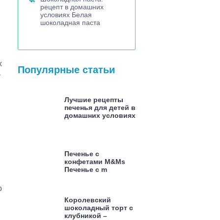
рецепт в домашних
условиях Белая
шоколадная паста
х
Популярные статьи
т
Лучшие рецепты
печенья для детей в
домашних условиях
м
Печенье с
конфетами M&Ms
Печенье с m
о
Королевский
шоколадный торт с
клубникой –