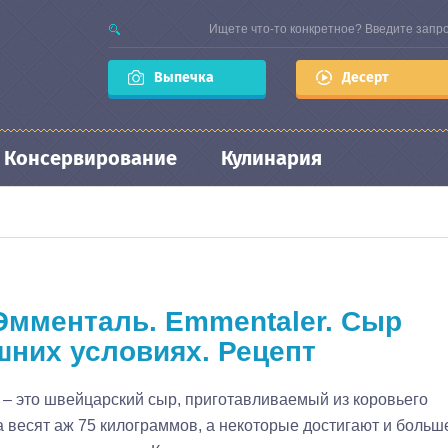
Выпечка
Десерт
Консервирование
Кулинария
мменталь. Emmentaler. Сыр
них условиях. Рецепт
 – это швейцарский сыр, приготавливаемый из коровьего
а весят аж 75 килограммов, а некоторые достигают и больш