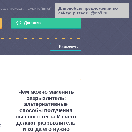
Для любых предложений по
сайту: pizzagrill@cp9.ru
Дневник
Развернуть
Чем можно заменить
разрыхлитель:
альтернативные
способы получения
пышного теста Из чего
делают разрыхлитель
е
и когда его нужно