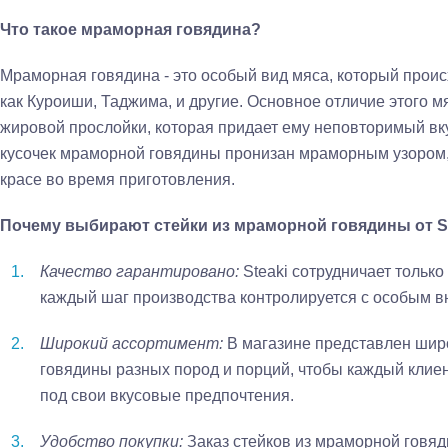
Что такое мраморная говядина?
Мраморная говядина - это особый вид мяса, который происх
как Куроиши, Таджима, и другие. Основное отличие этого 
жировой прослойки, которая придает ему неповторимый вк
кусочек мраморной говядины пронизан мраморным узором,
красе во время приготовления.
Почему выбирают стейки из мраморной говядины от S
Качество гарантировано:
Steaki сотрудничает тольк
каждый шаг производства контролируется с особым в
Широкий ассортимент:
В магазине представлен шир
говядины разных пород и порций, чтобы каждый клие
под свои вкусовые предпочтения.
Удобство покупки:
Заказ стейков из мраморной говяд