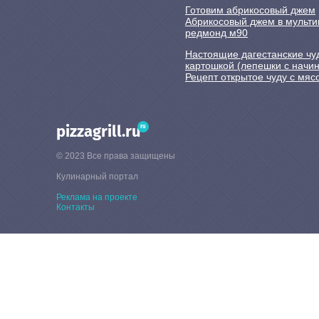
Готовим абрикосовый джем
Абрикосовый джем в мульти
редмонд м90
Настоящие дагестанские чу
картошкой (лепешки с начин
Рецепт открытое чуду с мяс
ru
pizzagrill.ru
© 2023 Все права защищены
Кулинарный портал
Реклама на проекте
Контакты