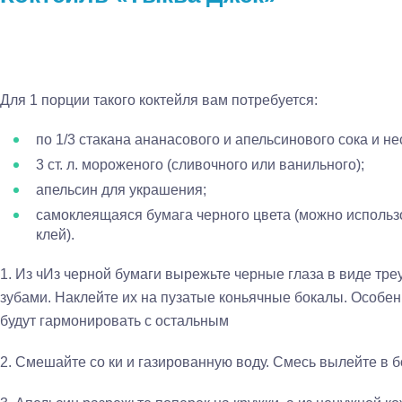
Для 1 порции такого коктейля вам потребуется:
по 1/3 стакана ананасового и апельсинового сока и н
3 ст. л. мороженого (сливочного или ванильного);
апельсин для украшения;
самоклеящаяся бумага черного цвета (можно использ
клей).
1.
Из ч
Из черной бумаги вырежьте черные глаза в виде тре
зубами. Наклейте их на пузатые коньячные бокалы. Особен
будут гармонировать с остальным
2.
Смешайте со ки и газированную воду. Смесь вылейте в 