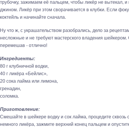
трубочку, зажимаем её пальцем, чтобы ликёр не вытекал, и 
джином. Ликёр при этом сворачивается в клубки. Если фок
коктейль и начинайте сначала.
Ну что ж, с украшательством разобрались, дело за рецепт
несложные и не требуют мастерского владения шейкером. С
перемешав - отлично!
Ингредиенты:
80 г клубничной водки,
40 г ликёра «Бейлис»,
20 сока лайма или лимона,
гренадин,
соломка.
Приготовление:
Смешайте в шейкере водку и сок лайма, процедите сквозь с
немного ликёра, зажмите верхний конец пальцем и опустит