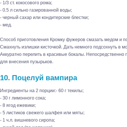
- 1/3 ст. кокосового рома;
- 0.5 л сильно газированной воды;
- черный сахар или кондитерские блестки;
- мед.
Способ приготовления
Кромку фужеров смазать медом и по
Смахнуть излишки кисточкой. Дать немного подсохнуть в м
Аккуратно перелить в красивые бокалы. Непосредственно 
для внесения пузырьков.
10. Поцелуй вампира
Ингредиенты на 2 порции:
- 60 г текилы;
- 30 г лимонного сока;
- 8 ягод ежевики;
- 5 листиков свежего шалфея или мяты;
- 1 ч.л. вишневого сиропа;