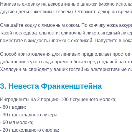
Нанизать ежевику на декоративные шпажки (можно исполь
другие цветы с жестким стеблем). Отложите декор на время
Смешайте водку с лимонным соком. По кончику ножа аккур
такой последовательности: сливочный ликер, ягодный ликер
поместите в жидкость шпажки с ежевикой. Напустите в бока
Способ приготовления для ленивых предполагает простое
добавление сухого льда прямо в бокал пред подачей на сто
Хэллоуин высвободит у ваших гостей их альтернативные л
3. Невеста Франкенштейна
Ингредиенты на 2 порции:
- 100 г сгущенного молока;
- 60 г водки;
- 30 г шоколадного ликера;
- 60 мл молока;
- 20 г шоколадного сиропа;