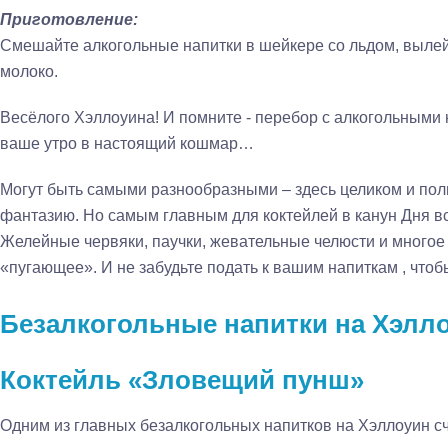
Приготовление:
Смешайте алкогольные напитки в шейкере со льдом, вылейт
молоко.
Весёлого Хэллоуина! И помните - перебор с алкогольными
ваше утро в настоящий кошмар…
Могут быть самыми разнообразными – здесь целиком и по
фантазию. Но самым главным для коктейлей в канун Дня в
Желейные червяки, паучки, жевательные челюсти и многое 
«пугающее». И не забудьте подать к вашим напиткам , чтобы
Безалкогольные напитки на Хэлл
Коктейль «Зловещий пунш»
Одним из главных безалкогольных напитков на Хэллоуин сч