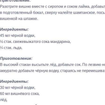
Приготовление:
Разотрите вишню вместе с сиропом и соком лайма, добавьт
в подготовленный бокал, сверху налейте шампанское, пос
вишенкой на шпажке.
Ингредиенты:
45 мл чёрной водки,
½ стак. свежевыжатого сока мандарина,
¼ стак. льда.
Приготовление:
В высокий стакан высыпьте лёд, добавьте сок. По лезвию 
аккуратно добавьте чёрную водку, стараясь не перемешиват
Ингредиенты:
30 мл чёрной водки,
60 мл вишнёвого сока,
лёд,