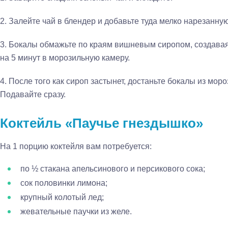
2.
Залейте чай в блендер и добавьте туда мелко нарезанну
3.
Бокалы обмажьте по краям вишневым сиропом, создавая 
на 5 минут в морозильную камеру.
4.
После того как сироп застынет, достаньте бокалы из моро
Подавайте сразу.
Коктейль «Паучье гнездышко»
На 1 порцию коктейля вам потребуется:
по ½ стакана апельсинового и персикового сока;
сок половинки лимона;
крупный колотый лед;
жевательные паучки из желе.