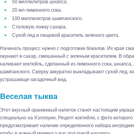
50 миллилитров шнапса.
20 мл лимонного сока.
100 миллилитров шампанского.
Столовую ложку сахара.
Сухой лед и пищевой краситель зеленого цвета.
Начинать процесс нужно с подготовки бокалов. Их края см
окунают в сахар, смешанный с зеленым красителем. В обр
наливают коктейль, сделанный из лимонного сока, шнапса, 
шампанского. Сверху аккуратно выкладывают сухой лед, к
устрашающе-загадочный вид.
Веселая тыква
Этот вкусный оранжевый напиток станет настоящим украш
специально на Хэллоуин. Рецепт коктейля, с фото которого
предусматривает наличие определенного набора ингредиен
чтобы в нужный момент у вас под рукой нашлось: