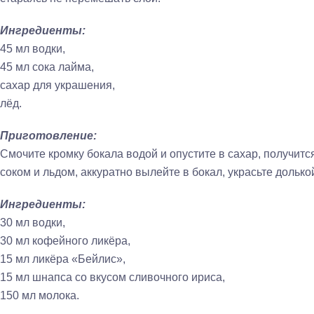
Ингредиенты:
45 мл водки,
45 мл сока лайма,
сахар для украшения,
лёд.
Приготовление:
Смочите кромку бокала водой и опустите в сахар, получитс
соком и льдом, аккуратно вылейте в бокал, украсьте долько
Ингредиенты:
30 мл водки,
30 мл кофейного ликёра,
15 мл ликёра «Бейлис»,
15 мл шнапса со вкусом сливочного ириса,
150 мл молока.