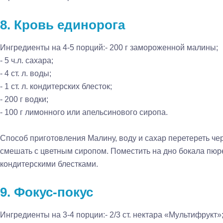
8. Кровь единорога
Ингредиенты на 4-5 порций:
- 200 г замороженной малины;
- 5 ч.л. сахара;
- 4 ст. л. воды;
- 1 ст. л. кондитерских блесток;
- 200 г водки;
- 100 г лимонного или апельсинового сиропа.
Способ приготовления
Малину, воду и сахар перетереть че
смешать с цветным сиропом. Поместить на дно бокала пюре
кондитерскими блестками.
9. Фокус-покус
Ингредиенты на 3-4 порции:
- 2/3 ст. нектара «Мультифрукт»