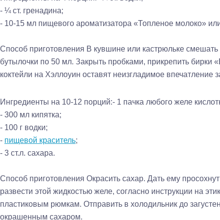
- ¼ ст. гренадина;
- 10-15 мл пищевого ароматизатора «Топленое молоко» ил
Способ приготовления
В кувшине или кастрюльке смешать
бутылочки по 50 мл. Закрыть пробками, прикрепить бирки 
коктейли на Хэллоуин оставят неизгладимое впечатление з
Ингредиенты на 10-12 порций:
- 1 пачка любого желе кислот
- 300 мл кипятка;
- 100 г водки;
-
пищевой краситель
;
- 3 ст.л. сахара.
Способ приготовления
Окрасить сахар. Дать ему просохнут
развести этой жидкостью желе, согласно инструкции на эти
пластиковым рюмкам. Отправить в холодильник до загусте
окрашенным сахаром.