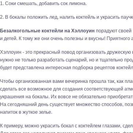
1.
Соки смешать, добавить сок лимона.
2.
В бокалы положить лед, налить коктейль и украсить пауч
Безалкогольные коктейли на Хэллоуин
порадуют своей 
и детей. К тому же они очень полезны и вкусны! Приятного 
Хэллоуин - это прекрасный повод организовать дружескую 
нужно не только разработать сценарий, но и тщательно пр
будет представлена интересная подборка рецептов коктейл
Чтобы организованная вами вечеринка прошла так, как пл
сделать все возможное для создания соответствующей атм
украшения на бокалы. Их вовсе не обязательно приобрета
На сегодняшний день существует множество способов, по
напиток в жуткое зелье.
К примеру, можно украсить бокал с коктейлем глазами, сде