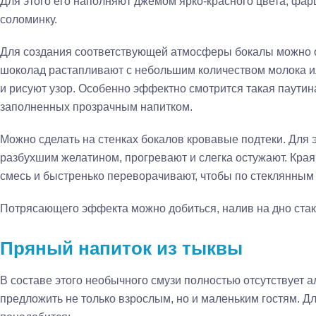
Для этого его наполняют джемом ярко-красного цвета, фа
соломинку.
Для создания соответствующей атмосферы бокалы можно оп
шоколад растапливают с небольшим количеством молока ил
и рисуют узор. Особенно эффектно смотрится такая паутин
заполненных прозрачным напитком.
Можно сделать на стенках бокалов кровавые подтеки. Для 
разбухшим желатином, прогревают и слегка остужают. Края
смесь и быстренько переворачивают, чтобы по стеклянным 
Потрясающего эффекта можно добиться, налив на дно стак
Пряный напиток из тыквы
В составе этого необычного смузи полностью отсутствует а
предложить не только взрослым, но и маленьким гостям. Д