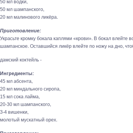
50 мл водки,
50 мл шампанского,
20 мл малинового ликёра.
Приготовление:
Украсьте кромку бокала каплями «крови». В бокал влейте во
шампанское. Оставшийся ликёр влейте по ножу на дно, что
дамский коктейль -
Ингредиенты:
45 мл абсента,
20 мл миндального сиропа,
15 мл сока лайма,
20-30 мл шампанского,
3-4 вишенки,
молотый мускатный орех.