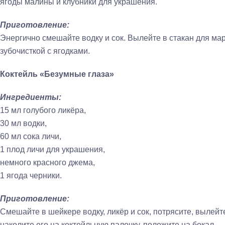
ягоды малины и клубники для украшения.
Приготовление:
Энергично смешайте водку и сок. Вылейте в стакан для мар
зубочисткой с ягодками.
Коктейль «Безумные глаза»
Ингредиенты:
15 мл голубого ликёра,
30 мл водки,
60 мл сока личи,
1 плод личи для украшения,
немного красного джема,
1 ягода черники.
Приготовление:
Смешайте в шейкере водку, ликёр и сок, потрясите, вылейт
наколите его на коктейльную палочку, положите на бокал.