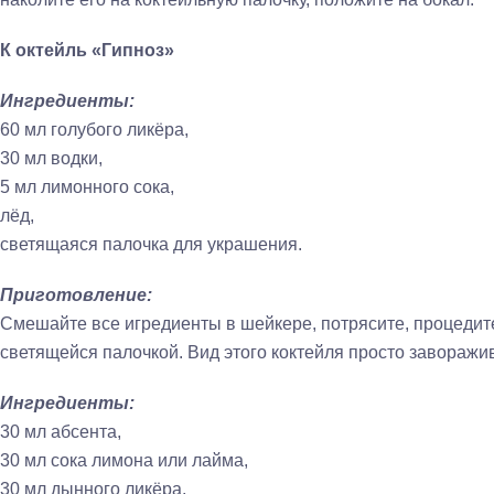
К
октейль «Гипноз»
Ингредиенты:
60 мл голубого ликёра,
30 мл водки,
5 мл лимонного сока,
лёд,
светящаяся палочка для украшения.
Приготовление:
Смешайте все игредиенты в шейкере, потрясите, процедите
светящейся палочкой. Вид этого коктейля просто заворажив
Ингредиенты:
30 мл абсента,
30 мл сока лимона или лайма,
30 мл дынного ликёра,