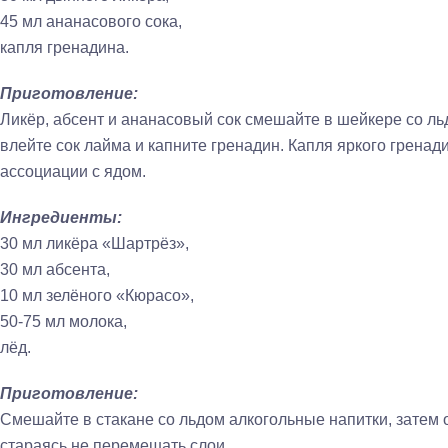
45 мл ананасового сока,
капля гренадина.
Приготовление:
Ликёр, абсент и ананасовый сок смешайте в шейкере со ль
влейте сок лайма и капните гренадин. Капля яркого грена
ассоциации с ядом.
Ингредиенты:
30 мл ликёра «Шартрёз»,
30 мл абсента,
10 мл зелёного «Кюрасо»,
50-75 мл молока,
лёд.
Приготовление:
Смешайте в стакане со льдом алкогольные напитки, затем 
стараясь не перемешать слои.