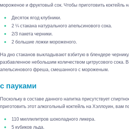
мороженое и фруктовый сок. Чтобы приготовить коктейль н
Десяток ягод клубники.
2 ¼ стакана натурального апельсинового сока.
2/3 пакета черники.
2 большие ложки мороженого.
На дно стаканов выкладывают взбитую в блендере чернику
разбавленное небольшим количеством цитрусового сока. В
апельсинового фреша, смешанного с мороженым.
с пауками
Поскольку в составе данного напитка присутствует спиртно
приготовить этот алкогольный коктейль на Хэллоуин, вам п
110 миллилитров шоколадного ликера.
5 кубиков льда.