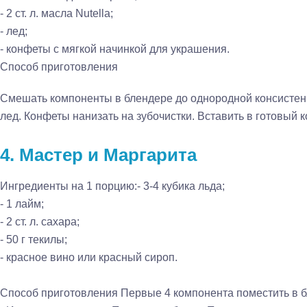
- 2 ст. л. масла Nutella;
- лед;
- конфеты с мягкой начинкой для украшения.
Способ приготовления
Смешать компоненты в блендере до однородной консистенц
лед. Конфеты нанизать на зубочистки. Вставить в готовый к
4. Мастер и Маргарита
Ингредиенты на 1 порцию:
- 3-4 кубика льда;
- 1 лайм;
- 2 ст. л. сахара;
- 50 г текилы;
- красное вино или красный сироп.
Способ приготовления
Первые 4 компонента поместить в 