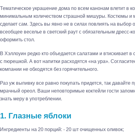
Тематическое украшение дома по всем канонам влетит в к
минимальным количеством страшной мишуры. Костюмы и 
сделает сам. Здесь вы явно не в силах повлиять на выбор 
всеобщее веселье в светский раут с обязательным дресс-к
оформить стол.
В Хэллоуин редко кто объедается салатами и втискивает в
с пюрешкой. А вот напитки расходятся «на ура». Согласите
компании не обходятся без горячительного.
Раз уж выпивку все равно покупать придется, так давайт
мрачный ореол. Ваши неповторимые коктейли гости запомня
знать меру в употреблении.
1. Глазные яблоки
Ингредиенты на 20 порций:
- 20 шт очищенных оливок;