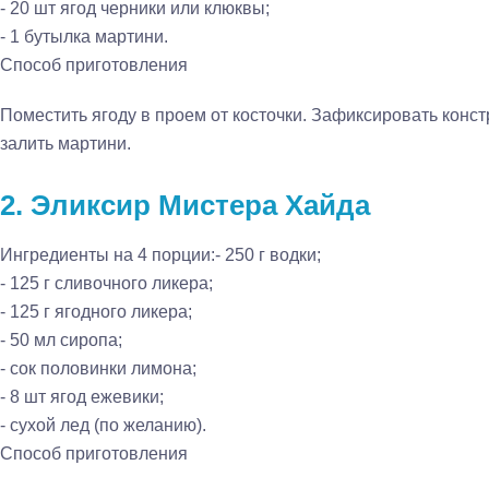
- 20 шт ягод черники или клюквы;
- 1 бутылка мартини.
Способ приготовления
Поместить ягоду в проем от косточки. Зафиксировать конст
залить мартини.
2. Эликсир Мистера Хайда
Ингредиенты на 4 порции:
- 250 г водки;
- 125 г сливочного ликера;
- 125 г ягодного ликера;
- 50 мл сиропа;
- сок половинки лимона;
- 8 шт ягод ежевики;
- сухой лед (по желанию).
Способ приготовления