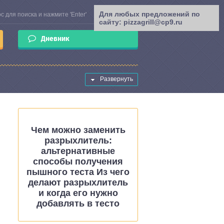
Для любых предложений по
сайту: pizzagrill@cp9.ru
Дневник
Развернуть
Чем можно заменить
разрыхлитель:
альтернативные
способы получения
пышного теста Из чего
делают разрыхлитель
и когда его нужно
добавлять в тесто