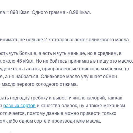
 = 898 Ккал. Одного грамма - 8.98 Ккал.
ринимать не больше 2-х столовых ложек оливкового масла.
ть чуть больше, а есть и чуть меньше, но в среднем, в
 около 46 кКал. Но не бойтесь принимать в пищу это масло,
будете есть салаты, приправленные оливковым маслом, то
я, а не набраться. Оливковое масло улучшает обмен
о масло первого холодного отжима.
ать под одну гребнку и вывести число калорий, так как
из
разных сортов
и качества оливок, ну и также механизм
 отличается, поэтому данные можно привести только
ом-либо одном сорте и производителе масла.