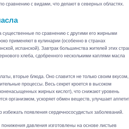
о сравнению с видами, что делают в северных областях.
масла
а существенные по сравнению с другими его жирными
око применяют в кулинарии (особенно в странах
нской, испанской). Завтрак большинства жителей этих стра
зернового хлеба, сдобренного несколькими каплями масла
латы, вторые блюда. Оно славится не только своим вкусом,
ительные процессы. Весь секрет кроется в высоком
ноненасыщенных жирных кислот), что снижают уровень
ется организмом, ускоряет обмен веществ, улучшает аппетит
о избежать появления сердечнососудистых заболеваний.
 понижения давления изготовлены на основе листьев