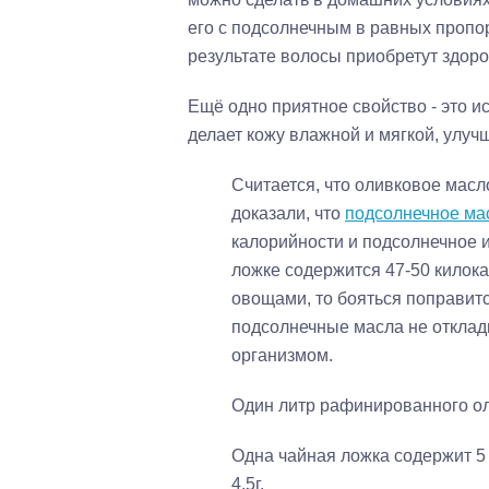
его с подсолнечным в равных пропорц
результате волосы приобретут здоро
Ещё одно приятное свойство - это 
делает кожу влажной и мягкой, улу
Считается, что оливковое масло
доказали, что
подсолнечное ма
калорийности и подсолнечное и
ложке содержится 47-50 килок
овощами, то бояться поправитс
подсолнечные масла не отклад
организмом.
Один литр рафинированного оли
Одна чайная ложка содержит 5
4.5г.