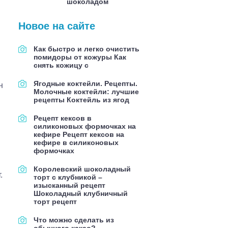
шоколадом
Новое на сайте
Как быстро и легко очистить
помидоры от кожуры Как
снять кожицу с
Ягодные коктейли. Рецепты.
н
Молочные коктейли: лучшие
рецепты Коктейль из ягод
Рецепт кексов в
силиконовых формочках на
кефире Рецепт кексов на
кефире в силиконовых
формочках
Королевский шоколадный
.
торт с клубникой –
изысканный рецепт
Шоколадный клубничный
торт рецепт
Что можно сделать из