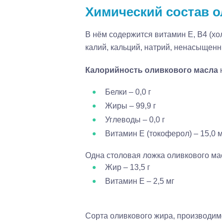
Химический состав 
В нём содержится витамин Е, В4 (хо
калий, кальций, натрий, ненасыщен
Калорийность оливкового масла
Белки – 0,0 г
Жиры – 99,9 г
Углеводы – 0,0 г
Витамин Е (токоферол) – 15,0 
Одна столовая ложка оливкового мас
Жир – 13,5 г
Витамин Е – 2,5 мг
Сорта оливкового жира, производим