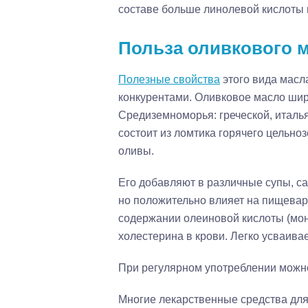
составе больше линолевой кислоты п
Польза оливкового 
Полезные свойства
этого вида масл
конкурентами. Оливковое масло шир
Средиземноморья: греческой, италья
состоит из ломтика горячего цельно
оливы.
Его добавляют в различные супы, са
но положительно влияет на пищевар
содержании олеиновой кислоты (мо
холестерина в крови. Легко усваива
При регулярном употреблении можн
Многие лекарственные средства для