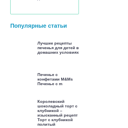
Популярные статьи
Лучшие рецепты
печенья для детей в
домашних условиях
Печенье с
конфетами M&Ms
Печенье с m
Королевский
шоколадный торт с
клубникой –
изысканный рецепт
Торт с клубникой
политый