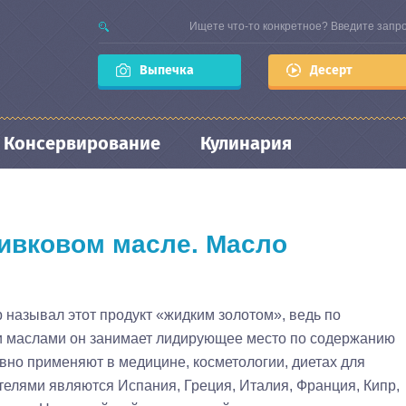
Выпечка
Десерт
Консервирование
Кулинария
ливковом масле. Масло
 называл этот продукт «жидким золотом», ведь по
и маслами он занимает лидирующее место по содержанию
но применяют в медицине, косметологии, диетах для
елями являются Испания, Греция, Италия, Франция, Кипр,