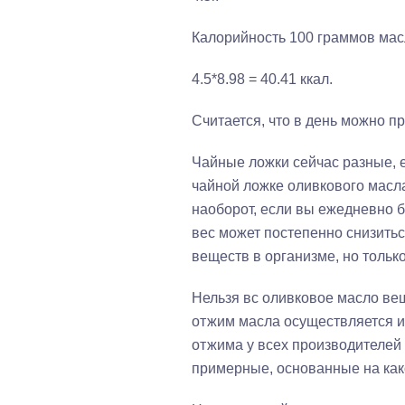
Калорийность 100 граммов масла
4.5*8.98 = 40.41 ккал.
Считается, что в день можно п
Чайные ложки сейчас разные, ес
чайной ложке оливкового масла
наоборот, если вы ежедневно 
вес может постепенно снизитьс
веществ в организме, но тольк
Нельзя вс оливковое масло веш
отжим масла осуществляется 
отжима у всех производителей
примерные, основанные на как