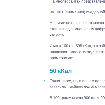
На многих сайтах представлен
на 100 г (внимание!) съедобной
Но нигде не описан сорт масла
ставлю под сомнение эту цифру, 
что есть.
Итак в 100 гр - 898 кКал, а в ч
оливкового масла, исходя из э
примерно до:
50 кКал
Точно также, как в вашем вопр
взвесила 1 чайную ложку масл
В 100 грамм масла 900 ккал. 9