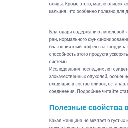
оливы. Кроме этого, масло оливок х
кальция, что особенно полезно для д
Благодаря содержанию линолевой ки
ран, нормального функционирования
благоприятный эффект на координа
способность этого продукта ускоря
системы.
Исследования последних лет свидете
злокачественных опухолей, особенно
входящие в состав оливок, останав
соединения. Подробнее читайте стат
Полезные свойства 
Какая женщина не мечтает о густых 
можно сделать в домашних условиях