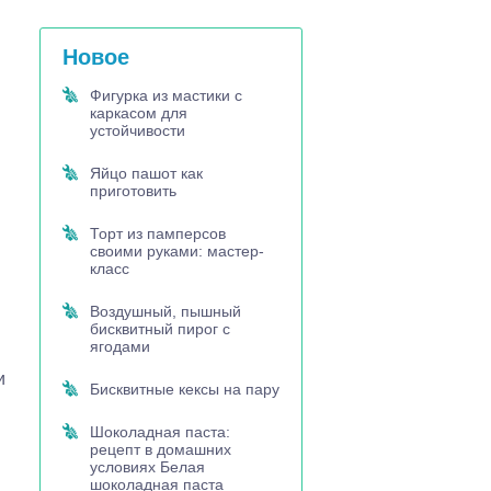
Новое
Фигурка из мастики с
каркасом для
устойчивости
Яйцо пашот как
приготовить
Торт из памперсов
своими руками: мастер-
класс
Воздушный, пышный
бисквитный пирог с
ягодами
и
Бисквитные кексы на пару
Шоколадная паста:
рецепт в домашних
условиях Белая
шоколадная паста