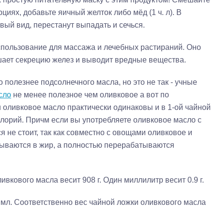
иях, добавьте яичный желток либо мёд (1 ч. л). В
вый вид, перестанут выпадать и сечься.
использование для массажа и лечебных растираний. Оно
чшает секрецию желез и выводит вредные вещества.
 полезнее подсолнечного масла, но это не так - учные
сло
не менее полезное чем оливковое а вот по
 оливковое масло практически одинаковы и в 1-ой чайной
алорий. Причм если вы употребляете оливковое масло с
я не стоит, так как совместно с овощами оливковое и
ываются в жир, а полностью перерабатываются
вкового масла весит 908 г. Один миллилитр весит 0.9 г.
 мл. Соответственно вес чайной ложки оливкового масла