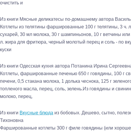
очистить и
Из книги Мясные деликатесы по-домашнему
автора
Василь
Котлеты из телятины фаршированные 100 г телятины, 3 ч. л. 
сухарей, 30 мл молока, 30 г шампиньонов, 10 г ветчины или я
л. жира для фритюра, черный молотый перец и соль - по вк
куски
Из книги Одесская кухня
автора
Потанина Ирина Сергеевн
Котлеты, фаршированные печенью 650 г говядины, 100 г св
печени, 0,5 стакана молока, 1 долька чеснока, 125 г зеленог
топленого масла, перец, соль, зелень.Из говядины и свин
молоко, перец,
Из книги
Вкусные блюда
из бобовых. Дешево, сытно, поле
Тихоновна
Фаршированные котлеты 300 г филе говядины (или хорошей 