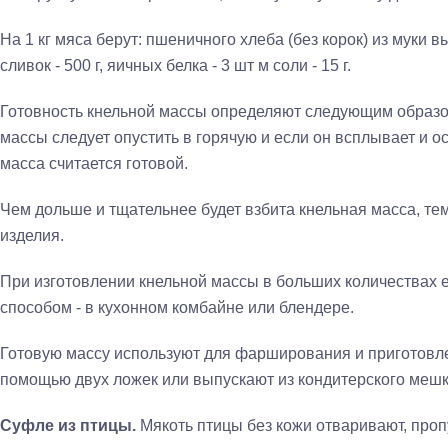
На 1 кг мяса берут: пшеничного хлеба (без корок) из муки вы
сливок - 500 г, яичных белка - 3 шт м соли - 15 г.
Готовность кнельной массы определяют следующим образом
массы следует опустить в горячую и если он всплывает и ост
масса считается готовой.
Чем дольше и тщательнее будет взбита кнельная масса, те
изделия.
При изготовлении кнельной массы в больших количествах 
способом - в кухонном комбайне или блендере.
Готовую массу используют для фарширования и приготовле
помощью двух ложек или выпускают из кондитерского мешка
Суфле из птицы.
Мякоть птицы без кожи отваривают, пропу