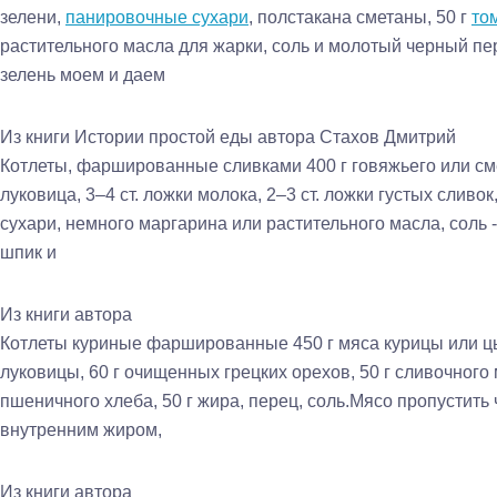
зелени,
панировочные сухари
, полстакана сметаны, 50 г
то
растительного масла для жарки, соль и молотый черный пер
зелень моем и даем
Из книги Истории простой еды
автора Стахов Дмитрий
Котлеты, фаршированные сливками 400 г говяжьего или см
луковица, 3–4 ст. ложки молока, 2–3 ст. ложки густых сливок
сухари, немного маргарина или растительного масла, соль -
шпик и
Из книги автора
Котлеты куриные фаршированные 450 г мяса курицы или цы
луковицы, 60 г очищенных грецких орехов, 50 г сливочного м
пшеничного хлеба, 50 г жира, перец, соль.Мясо пропустить
внутренним жиром,
Из книги автора