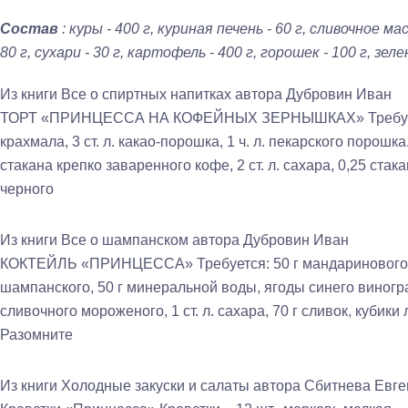
Состав
: куры - 400 г, куриная печень - 60 г, сливочное мас
80 г, сухари - 30 г, картофель - 400 г, горошек - 100 г, зел
Из книги Все о спиртных напитках
автора Дубровин Иван
ТОРТ «ПРИНЦЕССА НА КОФЕЙНЫХ ЗЕРНЫШКАХ» Требуется: 5
крахмала, 3 ст. л. какао-порошка, 1 ч. л. пекарского порошка
стакана крепко заваренного кофе, 2 ст. л. сахара, 0,25 стака
черного
Из книги Все о шампанском
автора Дубровин Иван
КОКТЕЙЛЬ «ПРИНЦЕССА» Требуется: 50 г мандаринового ли
шампанского, 50 г минеральной воды, ягоды синего виногра
сливочного мороженого, 1 ст. л. сахара, 70 г сливок, кубик
Разомните
Из книги Холодные закуски и салаты
автора
Сбитнева Евге