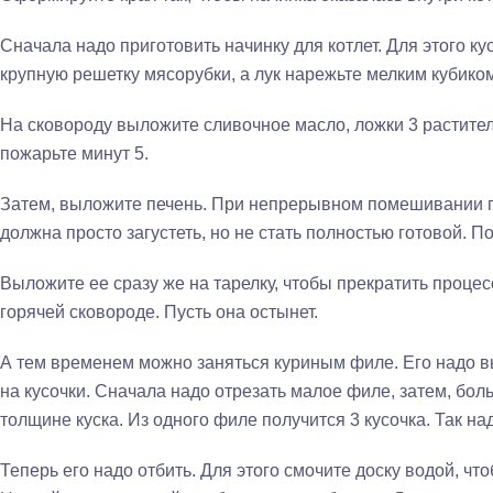
Сначала надо приготовить начинку для котлет. Для этого к
крупную решетку мясорубки, а лук нарежьте мелким кубиком
На сковороду выложите сливочное масло, ложки 3 раститель
пожарьте минут 5.
Затем, выложите печень. При непрерывном помешивании п
должна просто загустеть, но не стать полностью готовой. П
Выложите ее сразу же на тарелку, чтобы прекратить проце
горячей сковороде. Пусть она остынет.
А тем временем можно заняться куриным филе. Его надо вы
на кусочки. Сначала надо отрезать малое филе, затем, боль
толщине куска. Из одного филе получится 3 кусочка. Так на
Теперь его надо отбить. Для этого смочите доску водой, чт