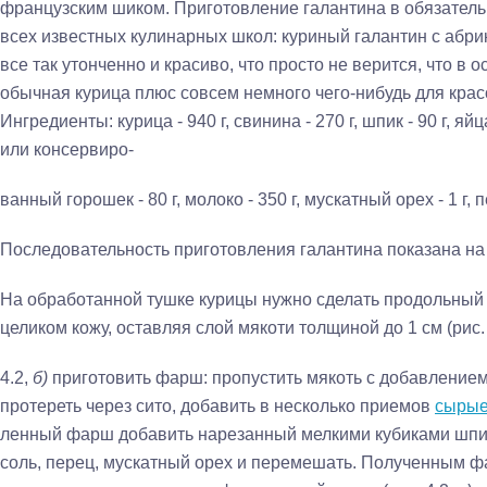
французским шиком. Приготовление галантина в обязатель
всех известных кулинарных школ: куриный галантин с абрик
все так утонченно и красиво, что просто не верится, что в 
обычная курица плюс совсем немного чего-нибудь для крас
Ингредиенты: курица - 940 г, свинина - 270 г, шпик - 90 г, яй
или консервиро-
ванный горошек - 80 г, молоко - 350 г, мускатный орех - 1 г, 
Последовательность приготовления галантина показана на 
На обработанной тушке курицы нужно сделать продольный 
целиком кожу, оставляя слой мякоти толщиной до 1 см (рис. 
4.2,
б)
приготовить фарш: пропустить мякоть с добавлением 
протереть через сито, добавить в несколько приемов
сырые
ленный фарш добавить нарезанный мелкими кубиками шпик
соль, перец, мускатный орех и пере­мешать. Полученным 