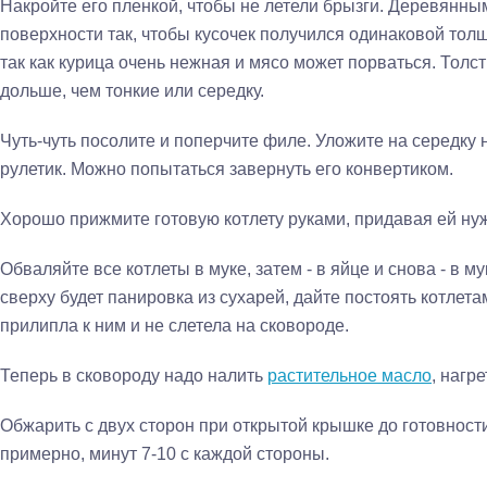
Накройте его пленкой, чтобы не летели брызги. Деревянны
поверхности так, чтобы кусочек получился одинаковой тол
так как курица очень нежная и мясо может порваться. Толс
дольше, чем тонкие или середку.
Чуть-чуть посолите и поперчите филе. Уложите на середку
рулетик. Можно попытаться завернуть его конвертиком.
Хорошо прижмите готовую котлету руками, придавая ей ну
Обваляйте все котлеты в муке, затем - в яйце и снова - в 
сверху будет панировка из сухарей, дайте постоять котлета
прилипла к ним и не слетела на сковороде.
Теперь в сковороду надо налить
растительное масло
, нагр
Обжарить с двух сторон при открытой крышке до готовност
примерно, минут 7-10 с каждой стороны.