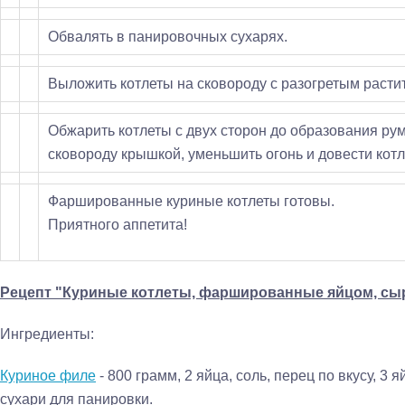
Обвалять в панировочных сухарях.
Выложить котлеты на сковороду с разогретым раст
Обжарить котлеты с двух сторон до образования ру
сковороду крышкой, уменьшить огонь и довести котл
Фаршированные куриные котлеты готовы.
Приятного аппетита!
Рецепт "Куриные котлеты, фаршированные яйцом, сыр
Ингредиенты:
Куриное филе
- 800 грамм, 2 яйца, соль, перец по вкусу, 3 
сухари для панировки.