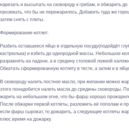
нарезать и высыпать на сковороду к грибам, и обжарить до 
прозевать, что бы не пережарилось. Добавить туда же горош
затем снять с плиты.
Формирование котлет:
Разбить оставшееся яйцо в отдельную посуду(подойдёт гл
кастрюлька) и взбить до однородной массы. Небольшое кол
разравнять на ладони, а в средину столовой ложкой наложи
Обкатать сформированную котлету в тесте, а затем и в яйце
В сковороду налить постное масло, при желании можно жар
этого понадобится налить масла до средины сковороды. По
жарить на небольшом огне, что бы фарш хорошо прожарился
После обжарки первой котлеты, разломить её пополам и пр
если фарш сыроват, то дожарить, а следующие котлеты жар
плюс время на дожарку.