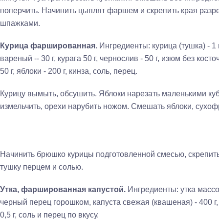
поперчить. Начинить цыплят фаршем и скре­пить края раз
шпажками.
Курица фаршированная.
Ингредиенты: курица (тушка) - 1 
вареный -- 30 г, курага 50 г, чернослив - 50 г, изюм без кост
50 г, яблоки - 200 г, кинза, соль, перец.
Курицу вымыть, обсушить. Яблоки нарезать маленькими куб
измельчить, орехи нарубить ножом. Смешать яблоки, сухофр
Начинить брюшко курицы подготовленной смесью, скрепить
тушку перцем и солью.
Утка, фаршированная капустой.
Ингредиенты: утка мас­сой
черный перец горошком, капуста свежая (квашеная) - 400 г, 
0,5 г, соль и перец по вкусу.