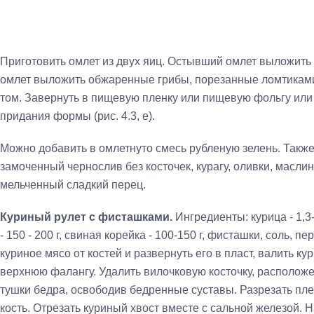
Приготовить омлет из двух яиц. Остывший омлет выложить
омлет выложить обжаренные грибы, порезанные ломтиками 
том. Завернуть в пищевую пленку или пищевую фольгу или 
придания формы (рис. 4.3, е).
Можно добавить в омлетнуто смесь рубленую зелень. Такж
замоченный чернослив без ко­сточек, курагу, оливки, маслин
мельченный сладкий перец.
Куриный рулет с фисташками.
Ингредиенты: курица - 1,3
- 150 - 200 г, свиная корейка - 100-150 г, фисташки, соль, 
куриное мясо от костей и развернуть его в пласт, ва­лить к
верхнюю фалангу. Удалить вилочковую косточку, располож
тушки бедра, освободив бедренные суставы. Разрезать пле
кость. Отрезать куриный хвост вместе с сальной железой. 