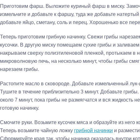
Приготовим фарш. Выложите куриный фарш в миску. Замочи
измельчите и добавьте к фаршу, туда же добавьте натертый 
добавьте яйцо, сметану, соль и перец. Хорошенько все пер
Теперь приготовим грибную начинку. Свежи грибы нарезаем
кусочки. В другую миску помещаем сухие грибы и заливаем
накрываем сверху полиэтиленовой пленкой, протыкаем в не
микроволновую печь, на несколько минут, чтобы грибы смяг
нарезаем грибы.
Растопите масло в сковороде. Добавьте измельченный лук-
Тушите в течение приблизительно 3 минут. Добавьте грибы
около 7 минут, пока грибы не размягчатся и вся жидкость н
готовую начинку.
Смочите руки. Возьмите кусочек мяса и образуйте из него ко
Теперь возьмите чайную ложку
грибной начинки
и размести
Сформируйте края так, чтобы начинка оказалась внутри кот