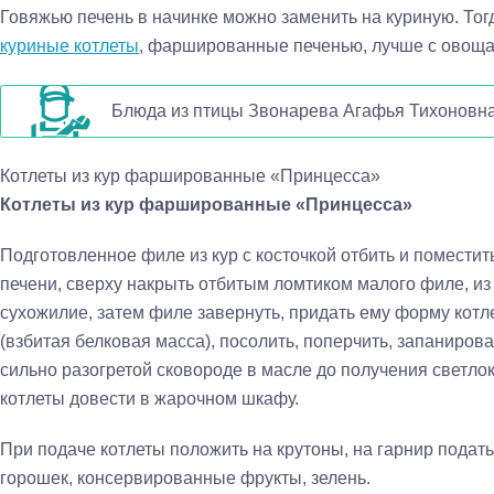
Говяжью печень в начинке можно заменить на куриную. То
куриные котлеты
, фаршированные печенью, лучше с овощам
Блюда из птицы Звонарева Агафья Тихоновн
Котлеты из кур фаршированные «Принцесса»
Котлеты из кур фаршированные «Принцесса»
Подготовленное филе из кур с косточкой отбить и поместит
печени, сверху накрыть отбитым ломтиком малого филе, из
сухожилие, затем филе завернуть, придать ему форму котле
(взбитая белковая масса), посолить, поперчить, запанирова
сильно разогретой сковороде в масле до получения светло
котлеты довести в жарочном шкафу.
При подаче котлеты положить на крутоны, на гарнир подат
горошек, консервированные фрукты, зелень.