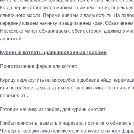
Когда перчик становится мягким, снимаем с огня, перекла
сливочного масла. Перемешиваем и даем остыть. На ладошк
середину кладем начинку и защипываем края. Обваливаем 
Несколько минут обжариваем с обеих сторон, держим 5 мин
аппетита!
Куриные котлеты фаршированные грибами
Приготовление фарша для котлет:
Курицу перекрутить на мясорубке и добавив яйцо перемеша
или несолёное сало, а затем пол головки лука. Посолить и п
перемешать.
Готовим начинку из грибов, для куриных котлет:
Грибы почистить, вымыть и нарезать, после чего обжарить 
Четверть головки лука (или же если получается много фар