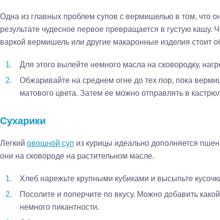
Одна из главных проблем супов с вермишелью в том, что он
результате чудесное первое превращается в густую кашу. 
варкой вермишель или другие макаронные изделия стоит о
Для этого вылейте немного масла на сковородку, наг
Обжаривайте на среднем огне до тех пор, пока вермиш
матового цвета. Затем ее можно отправлять в кастрю
Сухарики
Легкий
овощной суп
из курицы идеально дополняется пше
они на сковороде на растительном масле.
Хлеб нарежьте крупными кубиками и высыпьте кусочки
Посолите и поперчите по вкусу. Можно добавить како
немного пикантности.