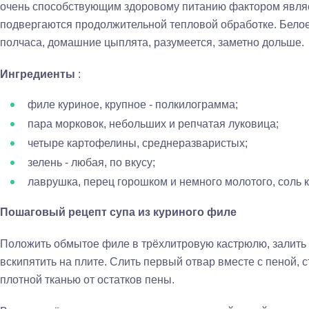
очень способствующим здоровому питанию фактором являет
подвергаются продолжительной тепловой обработке. Бело
полчаса, домашние цыплята, разумеется, заметно дольше.
Ингредиенты
:
филе куриное, крупное - полкилограмма;
пара морковок, небольших и репчатая луковица;
четыре картофелины, среднеразваристых;
зелень - любая, по вкусу;
лаврушка, перец горошком и немного молотого, соль 
Пошаговый рецепт супа из куриного филе
Положить обмытое филе в трёхлитровую кастрюлю, залить 
вскипятить на плите. Слить первый отвар вместе с пеной, 
плотной тканью от остатков пены.