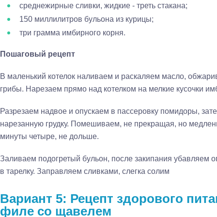
среднежирные сливки, жидкие - треть стакана;
150 миллилитров бульона из курицы;
три грамма имбирного корня.
Пошаговый рецепт
В маленький котелок наливаем и раскаляем масло, обжар
грибы. Нарезаем прямо над котелком на мелкие кусочки им
Разрезаем надвое и опускаем в пассеровку помидоры, зате
нарезанную грудку. Помешиваем, не прекращая, но медле
минуты четыре, не дольше.
Заливаем подогретый бульон, после закипания убавляем о
в тарелку. Заправляем сливками, слегка солим
Вариант 5: Рецепт здорового пита
филе со щавелем