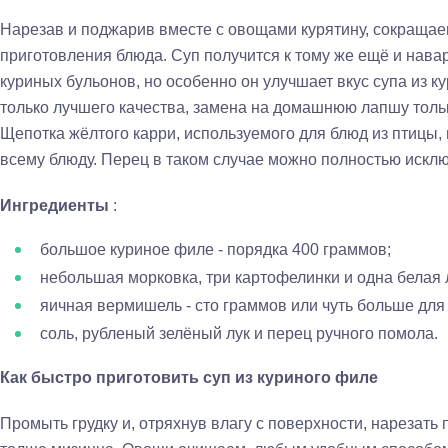
Нарезав и поджарив вместе с овощами курятину, сокраща
приготовления блюда. Суп получится к тому же ещё и нава
куриных бульонов, но особенно он улучшает вкус супа из 
только лучшего качества, замена на домашнюю лапшу толь
Щепотка жёлтого карри, используемого для блюд из птицы,
всему блюду. Перец в таком случае можно полностью исклю
Ингредиенты
:
большое куриное филе - порядка 400 граммов;
небольшая морковка, три картофелинки и одна белая 
яичная вермишель - сто граммов или чуть больше для 
соль, рубленый зелёный лук и перец ручного помола.
Как быстро приготовить суп из куриного филе
Промыть грудку и, отряхнув влагу с поверхности, нарезать