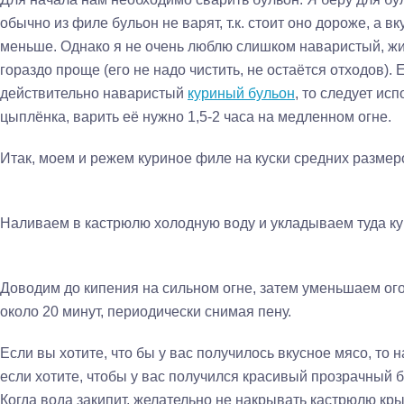
обычно из филе бульон не варят, т.к. стоит оно дороже, а 
меньше. Однако я не очень люблю слишком наваристый, жи
гораздо проще (его не надо чистить, не остаётся отходов). 
действительно наваристый
куриный бульон
, то следует ис
цыплёнка, варить её нужно 1,5-2 часа на медленном огне.
Итак, моем и режем куриное филе на куски средних размер
Наливаем в кастрюлю холодную воду и укладываем туда ку
Доводим до кипения на сильном огне, затем уменьшаем ог
около 20 минут, периодически снимая пену.
Если вы хотите, что бы у вас получилось вкусное мясо, то н
если хотите, чтобы у вас получился красивый прозрачный бу
Когда вода закипит, желательно не накрывать кастрюлю кры