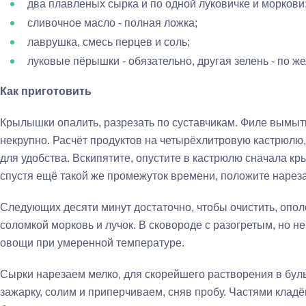
два плавленых сырка и по одной луковичке и моркови
сливочное масло - полная ложка;
лаврушка, смесь перцев и соль;
луковые пёрышки - обязательно, другая зелень - по ж
Как приготовить
Крылышки опалить, разрезать по суставчикам. Филе вымыть
некрупно. Расчёт продуктов на четырёхлитровую кастрюлю
для удобства. Вскипятите, опустите в кастрюлю сначала крыл
спустя ещё такой же промежуток времени, положите нарез
Следующих десяти минут достаточно, чтобы очистить, опол
соломкой морковь и лучок. В сковороде с разогретым, но 
овощи при умеренной температуре.
Сырки нарезаем мелко, для скорейшего растворения в бул
зажарку, солим и приперчиваем, сняв пробу. Частями кладё