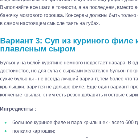
Выполняйте все шаги в точности, а на последнем, вместо
баночку мозгового горошка. Консервы должны быть только
в самом настоящем смысле таять на губах.
Вариант 3: Суп из куриного филе 
плавленым сыром
Бульону на белой курятине немного недостаёт навара. В о
достоинство, но для супа с сырками желателен бульон по
сухие бульоны - не всегда лучший вариант, тем более что т
крылышки, варится не дольше филе. Ещё один вариант пре
копчёные крылья, к ним есть резон добавить и острые сырк
Ингредиенты
:
большое куриное филе и пара крылышек - всего 600 
полкило картошки;