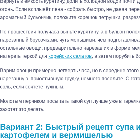
Вернуть в ёмкость курятину, долить холодной водой почти 
огонь. Если всплывёт пена - собрать быстро, не давая пе
ароматный бульончик, положите корешок петрушки, разреза
По прошествии получаса выньте курятину, а в бульон поло
нарезанный брусочками, чуть меньшими, чем подготавлива
остальные овощи, предварительно нарезав их в форме мел
натереть тёркой для
корейских салатов
, а затем порубить б
Варим овощи примерно четверть часа, но в середине этого
нарезанную, приостывшую грудку, немного посолите. С гото
соль, если сочтёте нужным.
Молотым перчиком посыпать такой суп лучше уже в тарелка
захотят это делать.
Вариант 2: Быстрый рецепт супа 
картофелем и вермишелью