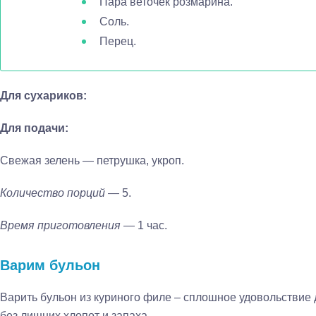
Пара веточек розмарина.
Соль.
Перец.
Для сухариков:
Для подачи:
Свежая зелень — петрушка, укроп.
Количество порций
— 5.
Время приготовления
— 1 час.
Варим бульон
Варить бульон из куриного филе – сплошное удовольствие д
без лишних хлопот и запаха.