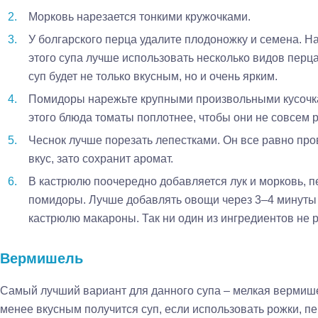
Морковь нарезается тонкими кружочками.
У болгарского перца удалите плодоножку и семена. На
этого супа лучше использовать несколько видов перца
суп будет не только вкусным, но и очень ярким.
Помидоры нарежьте крупными произвольными кусочка
этого блюда томаты поплотнее, чтобы они не совсем 
Чеснок лучше порезать лепестками. Он все равно пров
вкус, зато сохранит аромат.
В кастрюлю поочередно добавляется лук и морковь, пе
помидоры. Лучше добавлять овощи через 3–4 минуты п
кастрюлю макароны. Так ни один из ингредиентов не 
Вермишель
Самый лучший вариант для данного супа – мелкая вермишел
менее вкусным получится суп, если использовать рожки, пе