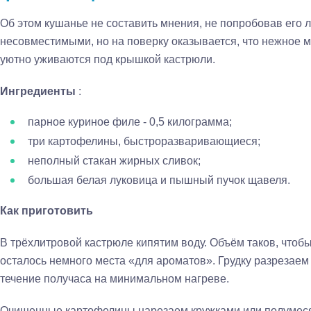
Об этом кушанье не составить мнения, не попробовав его 
несовместимыми, но на поверку оказывается, что нежное м
уютно уживаются под крышкой кастрюли.
Ингредиенты
:
парное куриное филе - 0,5 килограмма;
три картофелины, быстроразваривающиеся;
неполный стакан жирных сливок;
большая белая луковица и пышный пучок щавеля.
Как приготовить
В трёхлитровой кастрюле кипятим воду. Объём таков, чтобы
осталось немного места «для ароматов». Грудку разрезаем
течение получаса на минимальном нагреве.
Очищенные картофелины нарезаем кружками или полуме