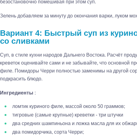
безостановочно помешивая при этом суп.
Зелень добавляем за минуту до окончания варки, луком мож
Вариант 4: Быстрый суп из курин
со сливками
Суп, в стиле кухни народов Дальнего Востока. Расчёт прод
креветок оценивайте сами и не забывайте, что основной про
филе. Помидоры Черри полностью заменимы на другой сорт, 
подкрасить блюдо.
Ингредиенты
:
ломтик куриного филе, массой около 50 граммов;
тигровые (самые крупные) креветки - три штучки
два средних шампиньона и ложка масла для их обжар
два помидорчика, сорта Черри;