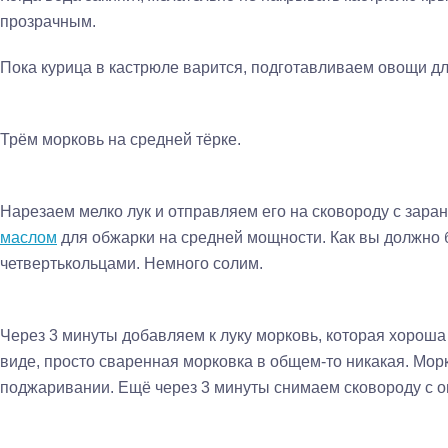
прозрачным.
Пока курица в кастрюле варится, подготавливаем овощи для
Трём морковь на средней тёрке.
Нарезаем мелко лук и отправляем его на сковороду с зара
маслом
для обжарки на средней мощности. Как вы должно 
четвертькольцами. Немного солим.
Через 3 минуты добавляем к луку морковь, которая хороша
виде, просто сваренная морковка в общем-то никакая. Морко
поджаривании. Ещё через 3 минуты снимаем сковороду с о