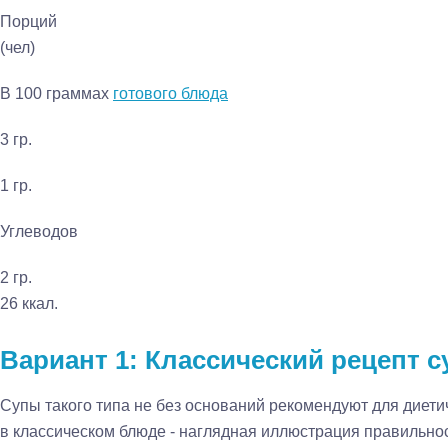
Порций
(чел)
В 100 граммах
готового блюда
3 гр.
1 гр.
Углеводов
2 гр.
26 ккал.
Вариант 1: Классический рецепт с
Супы такого типа не без оснований рекомендуют для диети
в классическом блюде - наглядная иллюстрация правильно