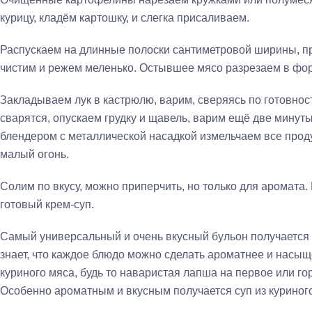
курицу, кладём картошку, и слегка присаливаем.
Распускаем на длинные полоски сантиметровой ширины, п
чистим и режем меленько. Остывшее мясо разрезаем в фор
Закладываем лук в кастрюлю, варим, сверяясь по готовност
сварятся, опускаем грудку и щавель, варим ещё две минут
блендером с металлической насадкой измельчаем все про
малый огонь.
Солим по вкусу, можно приперчить, но только для аромата
готовый крем-суп.
Самый универсальный и очень вкусный бульон получается 
знает, что каждое блюдо можно сделать ароматнее и насыщ
куриного мяса, будь то наваристая лапша на первое или гор
Особенно ароматным и вкусным получается суп из куриног