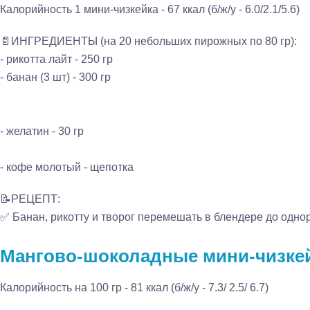
Калорийность 1 мини-чизкейка - 67 ккал (б/ж/у - 6.0/2.1/5.6)
📄ИНГРЕДИЕНТЫ (на 20 небольших пирожных по 80 гр):
- рикотта лайт - 250 гр
- банан (3 шт) - 300 гр
- желатин - 30 гр
- кофе молотый - щепотка
📝РЕЦЕПТ:
✅ Банан, рикотту и творог перемешать в блендере до однор
Мангово-шоколадные мини-чизкей
Калорийность на 100 гр - 81 ккал (б/ж/у - 7.3/ 2.5/ 6.7)