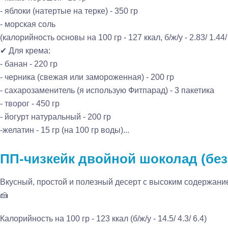
- яблоки (натертые на терке) - 350 гр
- морская соль
(калорийность основы на 100 гр - 127 ккал, б/ж/у - 2.83/ 1.44/
✔ Для крема:
- банан - 220 гр
- черника (свежая или замороженная) - 200 гр
- сахарозаменитель (я использую Фитпарад) - 3 пакетика
- творог - 450 гр
- йогурт натуральный - 200 гр
-желатин - 15 гр (на 100 гр воды)...
ПП-чизкейк двойной шоколад (без
Вкусный, простой и полезный десерт с высоким содержани
🍰
Калорийность на 100 гр - 123 ккал (б/ж/у - 14.5/ 4.3/ 6.4)