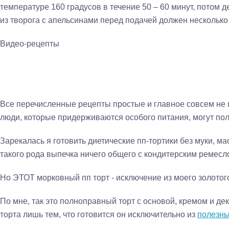
температуре 160 градусов в течение 50 – 60 минут, потом д
из творога с апельсинами перед подачей должен несколько 
Видео-рецепты
Все перечисленные рецепты простые и главное совсем не 
люди, которые придерживаются особого питания, могут пол
Зарекалась я готовить диетические пп-тортики без муки, масла
такого рода выпечка ничего общего с кондитерским ремесло
Но ЭТОТ морковный пп торт - исключение из моего золотог
По мне, так это полноправный торт с основой, кремом и д
торта лишь тем, что готовится он исключительно из
полезны