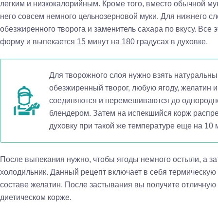
легким и низкокалорийным. Кроме того, вместо обычной мук
него совсем немного цельнозерновой муки. Для нижнего сл
обезжиренного творога и заменитель сахара по вкусу. Все 
форму и выпекается 15 минут на 180 градусах в духовке.
Для творожного слоя нужно взять натуральный
обезжиренный творог, любую ягоду, желатин 
соединяются и перемешиваются до однородн
блендером. Затем на испекшийся корж распре
духовку при такой же температуре еще на 10 
После выпекания нужно, чтобы ягоды немного остыли, а зат
холодильник. Данный рецепт включает в себя термическую 
составе желатин. После застывания вы получите отличную
диетическом корже.