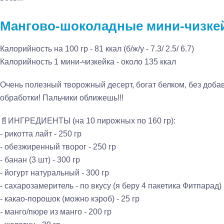
Мангово-шоколадные мини-чизкей
Калорийность на 100 гр - 81 ккал (б/ж/у - 7.3/ 2.5/ 6.7)
Калорийность 1 мини-чизкейка - около 135 ккал
Очень полезный творожный десерт, богат белком, без доба
обработки! Пальчики оближешь!!!
📄ИНГРЕДИЕНТЫ (на 10 пирожных по 160 гр):
- рикотта лайт - 250 гр
- обезжиренный творог - 250 гр
- банан (3 шт) - 300 гр
- йогурт натуральный - 300 гр
- сахарозамеритель - по вкусу (я беру 4 пакетика Фитпарад)
- какао-порошок (можно кэроб) - 25 гр
- манго/пюре из манго - 200 гр