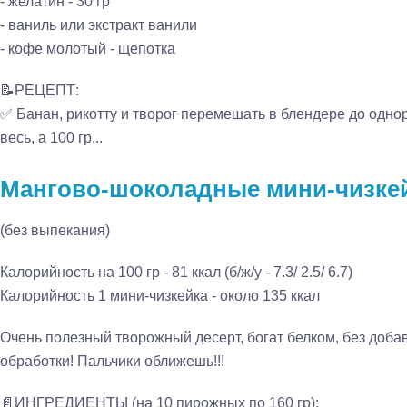
- желатин - 30 гр
- ваниль или экстракт ванили
- кофе молотый - щепотка
📝РЕЦЕПТ:
✅ Банан, рикотту и творог перемешать в блендере до однор
весь, а 100 гр...
Мангово-шоколадные мини-чизкей
(без выпекания)
Калорийность на 100 гр - 81 ккал (б/ж/у - 7.3/ 2.5/ 6.7)
Калорийность 1 мини-чизкейка - около 135 ккал
Очень полезный творожный десерт, богат белком, без доба
обработки! Пальчики оближешь!!!
📄ИНГРЕДИЕНТЫ (на 10 пирожных по 160 гр):