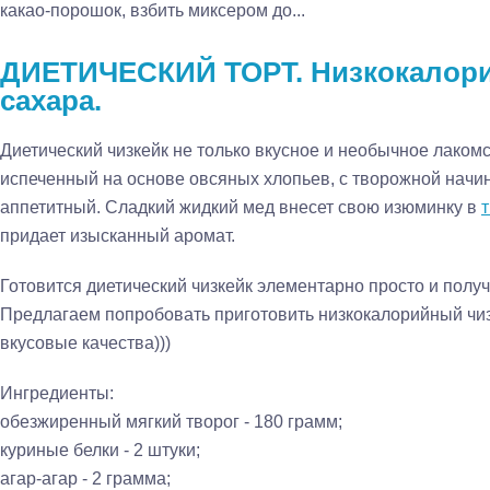
какао-порошок, взбить миксером до...
ДИЕТИЧЕСКИЙ ТОРТ. Низкокалори
сахара.
Диетический чизкейк не только вкусное и необычное лакомст
испеченный на основе овсяных хлопьев, с творожной начин
аппетитный. Сладкий жидкий мед внесет свою изюминку в
придает изысканный аромат.
Готовится диетический чизкейк элементарно просто и получа
Предлагаем попробовать приготовить низкокалорийный чизк
вкусовые качества)))
Ингредиенты:
обезжиренный мягкий творог - 180 грамм;
куриные белки - 2 штуки;
агар-агар - 2 грамма;