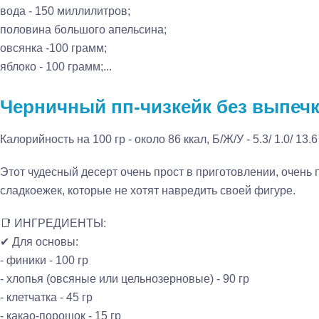
вода - 150 миллилитров;
половина большого апельсина;
овсянка -100 грамм;
яблоко - 100 грамм;...
Черничный пп-чизкейк без выпеч
Калорийность на 100 гр - около 86 ккал, Б/Ж/У - 5.3/ 1.0/ 13.6
Этот чудесный десерт очень прост в приготовлении, очень 
сладкоежек, которые не хотят навредить своей фигуре.
📑 ИНГРЕДИЕНТЫ:
✔ Для основы:
- финики - 100 гр
- хлопья (овсяные или цельнозерновые) - 90 гр
- клетчатка - 45 гр
- какао-порошок - 15 гр