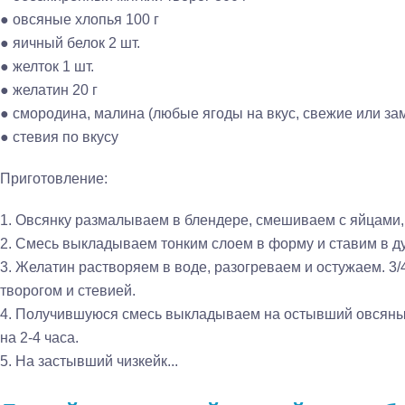
● овсяные хлопья 100 г
● яичный белок 2 шт.
● желток 1 шт.
● желатин 20 г
● смородина, малина (любые ягоды на вкус, свежие или за
● стевия по вкусу
Приготовление:
1. Овсянку размалываем в блендере, смешиваем с яйцами
2. Смесь выкладываем тонким слоем в форму и ставим в дух
3. Желатин растворяем в воде, разогреваем и остужаем. 
творогом и стевией.
4. Получившуюся смесь выкладываем на остывший овсяный
на 2-4 часа.
5. На застывший чизкейк...