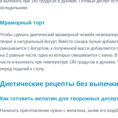
и выпекать при 180 градусах в духовке. Готовый десерт ос
холодильнике.
Мраморный торт
Чтобы сделать диетический мраморный чизкейк низкокало
творог и натуральный йогурт. Вместо сахара лучше добавит
смешивается с йогуртом, к полученной массе добавляется п
на 2 равные части, одна из которых смешивается с какао. 
части и выпекать при температуре 180 градусов в духовке.
перед подачей к столу.
Диетические рецепты без выпечк
Как готовить желатин для творожных десер
Начинать приготовление нужно с желатина, залив его водой