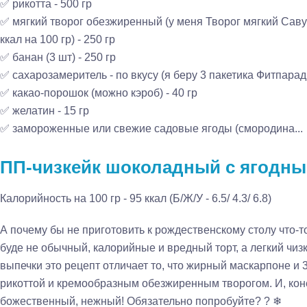
✅ рикотта - 500 гр
✅ мягкий творог обезжиренный (у меня Творог мягкий Саву
ккал на 100 гр) - 250 гр
✅ банан (3 шт) - 250 гр
✅ сахарозамеритель - по вкусу (я беру 3 пакетика Фитпарад
✅ какао-порошок (можно кэроб) - 40 гр
✅ желатин - 15 гр
✅ замороженные или свежие садовые ягоды (смородина...
ПП-чизкейк шоколадный с ягодны
Калорийность на 100 гр - 95 ккал (Б/Ж/У - 6.5/ 4.3/ 6.8)
А почему бы не приготовить к рождественскому столу что-то
буде не обычный, калорийные и вредный торт, а легкий чизк
выпечки это рецепт отличает то, что жирный маскарпоне и
рикоттой и кремообразным обезжиренным творогом. И, конеч
божественный, нежный! Обязательно попробуйте? ? ❄