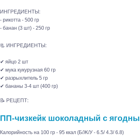
ИНГРЕДИЕНТЫ:
- рикотта - 500 гр
- банан (3 шт) - 250 гр
📃 ИНГРЕДИЕНТЫ:
✔ яйцо 2 шт
✔ мука кукурузная 60 гр
✔ разрыхлитель 5 гр
✔ бананы 3-4 шт (400 гр)
📝 РЕЦЕПТ:
ПП-чизкейк шоколадный с ягодны
Калорийность на 100 гр - 95 ккал (Б/Ж/У - 6.5/ 4.3/ 6.8)