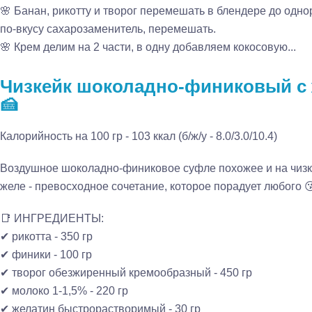
🌸 Банан, рикотту и творог перемешать в блендере до одно
по-вкусу сахарозаменитель, перемешать.
🌸 Крем делим на 2 части, в одну добавляем кокосовую...
Чизкейк шоколадно-финиковый с ж
🍰
Калорийность на 100 гр - 103 ккал (б/ж/у - 8.0/3.0/10.4)
Воздушное шоколадно-финиковое суфле похожее и на чизке
желе - превосходное сочетание, которое порадует любого 
📑 ИНГРЕДИЕНТЫ:
✔ рикотта - 350 гр
✔ финики - 100 гр
✔ творог обезжиренный кремообразный - 450 гр
✔ молоко 1-1,5% - 220 гр
✔ желатин быстрорастворимый - 30 гр