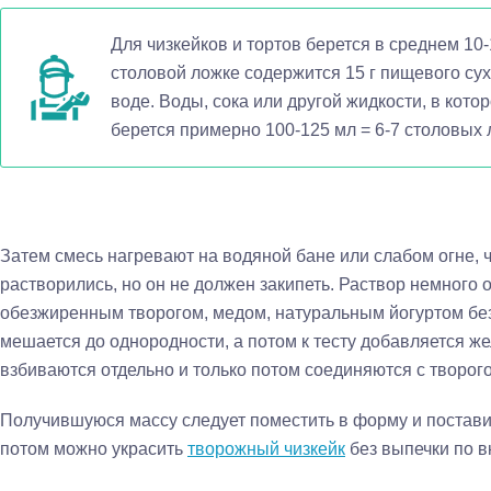
Для чизкейков и тортов берется в среднем 10
столовой ложке содержится 15 г пищевого сух
воде. Воды, сока или другой жидкости, в кото
берется примерно 100-125 мл = 6-7 столовых 
Затем смесь нагревают на водяной бане или слабом огне, 
растворились, но он не должен закипеть. Раствор немного 
обезжиренным творогом, медом, натуральным йогуртом без
мешается до однородности, а потом к тесту добавляется ж
взбиваются отдельно и только потом соединяются с творог
Получившуюся массу следует поместить в форму и поставит
потом можно украсить
творожный чизкейк
без выпечки по вк