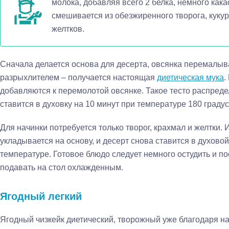
молока, добавляя всего 2 белка, немного как
смешивается из обезжиренного творога, кукур
желтков.
Сначала делается основа для десерта, овсянка перемалыва
разрыхлителем – получается настоящая
диетическая мука
.
добавляются к перемолотой овсянке. Такое тесто распред
ставится в духовку на 10 минут при температуре 180 градус
Для начинки потребуется только творог, крахмал и желтки.
укладывается на основу, и десерт снова ставится в духово
температуре. Готовое блюдо следует немного остудить и по
подавать на стол охлажденным.
Ягодный легкий
Ягодный чизкейк диетический, творожный уже благодаря на