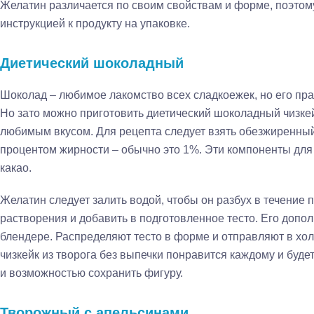
Желатин различается по своим свойствам и форме, поэтом
инструкцией к продукту на упаковке.
Диетический шоколадный
Шоколад – любимое лакомство всех сладкоежек, но его прак
Но зато можно приготовить диетический шоколадный чизкей
любимым вкусом. Для рецепта следует взять обезжиренный
процентом жирности – обычно это 1%. Эти компоненты для
какао.
Желатин следует залить водой, чтобы он разбух в течение п
растворения и добавить в подготовленное тесто. Его допо
блендере. Распределяют тесто в форме и отправляют в хол
чизкейк из творога без выпечки понравится каждому и будет
и возможностью сохранить фигуру.
Творожный с апельсинами