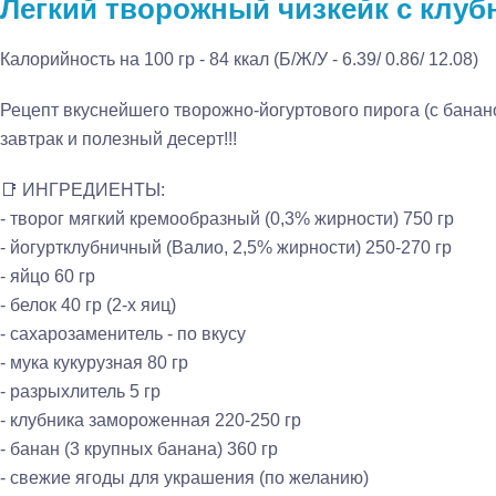
Легкий творожный чизкейк с клуб
Калорийность на 100 гр - 84 ккал (Б/Ж/У - 6.39/ 0.86/ 12.08)
Рецепт вкуснейшего творожно-йогуртового пирога (с банан
завтрак и полезный десерт!!!
📑 ИНГРЕДИЕНТЫ:
- творог мягкий кремообразный (0,3% жирности) 750 гр
- йогуртклубничный (Валио, 2,5% жирности) 250-270 гр
- яйцо 60 гр
- белок 40 гр (2-х яиц)
- сахарозаменитель - по вкусу
- мука кукурузная 80 гр
- разрыхлитель 5 гр
- клубника замороженная 220-250 гр
- банан (3 крупных банана) 360 гр
- свежие ягоды для украшения (по желанию)