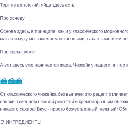
Торт не веганский: яйца здесь есть!
Про основу
Основа здесь, в принципе, как и у классического морковно
масло и муку мы заменяем кокосовыми, сахар заменяем н
Про крем-суфле
А вот здесь уже начинается жара. Чизкейк у нашего пп-торта
🍰🍰🍰
От классического чизкейка без выпечки это рецепт отличае
сливки заменяем нежной рикоттой и кремообразным обезжи
никакого сахара! Вкус - просто божественный, нежный! Обя
📑 ИНГРЕДИЕНТЫ: