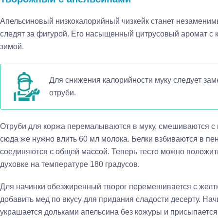
Апельсиновый низкокалорийный чизкейк станет незаменим
следят за фигурой. Его насыщенный цитрусовый аромат с 
зимой.
Для снижения калорийности муку следует за
отруби.
Отруби для коржа перемалываются в муку, смешиваются с 
сюда же нужно влить 60 мл молока. Белки взбиваются в пен
соединяются с общей массой. Теперь тесто можно положить
духовке на температуре 180 градусов.
Для начинки обезжиренный творог перемешивается с желт
добавить мед по вкусу для придания сладости десерту. На
украшается дольками апельсина без кожуры и присыпается