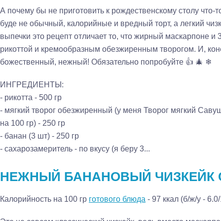
А почему бы не приготовить к рождественскому столу что-то
буде не обычный, калорийные и вредный торт, а легкий чизк
выпечки это рецепт отличает то, что жирный маскарпоне и
рикоттой и кремообразным обезжиренным творогом. И, конеч
божественный, нежный! Обязательно попробуйте 👍 🎄 ❄
ИНГРЕДИЕНТЫ:
- рикотта - 500 гр
- мягкий творог обезжиренный (у меня Творог мягкий Савуш
на 100 гр) - 250 гр
- банан (3 шт) - 250 гр
- сахарозамеритель - по вкусу (я беру 3...
НЕЖНЫЙ БАНАНОВЫЙ ЧИЗКЕЙК С
Калорийность на 100 гр
готового блюда
- 97 ккал (б/ж/у - 6.0