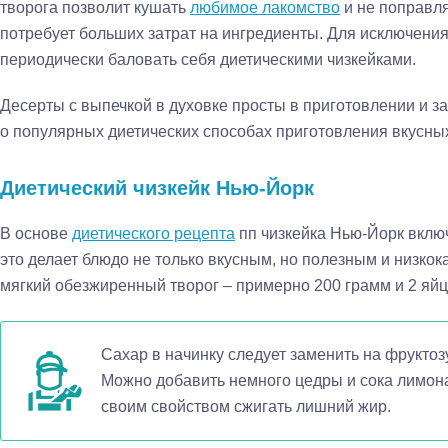
творога позволит кушать
любимое лакомство
и не поправля
потребует больших затрат на ингредиенты. Для исключени
периодически баловать себя диетическими чизкейками.
Десерты с выпечкой в духовке просты в приготовлении и 
о популярных диетических способах приготовления вкусных
Диетический чизкейк Нью-Йорк
В основе
диетического рецепта
пп чизкейка Нью-Йорк вклю
это делает блюдо не только вкусным, но полезным и низко
мягкий обезжиренный творог – примерно 200 грамм и 2 яйц
Сахар в начинку следует заменить на фруктоз
Можно добавить немного цедры и сока лимон
своим свойством сжигать лишний жир.