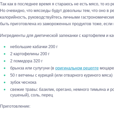
Так как в последнее время я стараюсь не есть мясо, то из
Но очевидно, что мясоеды будут довольны тем, что оно в ре
калорийность, руководствуйтесь личными гастрономическ
быть приготовлена из замороженных продуктов тоже, если 
Ингредиенты для диетической запеканки с картофелем и к
небольшие кабачки 200 г
2 картофелины 200 г
2 помидора 320 г
брынза или сулугуни (в
оригинальном рецепте
моцарел
50 г ветчины с курицей (или отварного куриного мяса)
зубок чеснока
свежие травы: базилик, орегано, немного тимьяна и 
сушеный), соль, перец
Приготовление: