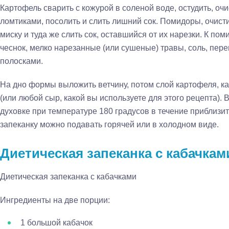
Картофель сварить с кожурой в соленой воде, остудить, очи
ломтиками, посолить и слить лишний сок. Помидоры, очисти
миску и туда же слить сок, оставшийся от их нарезки. К п
чеснок, мелко нарезанные (или сушеные) травы, соль, пер
полосками.
На дно формы выложить ветчину, потом слой картофеля, к
(или любой сыр, какой вы используете для этого рецепта). 
духовке при температуре 180 градусов в течение приблизит
запеканку можно подавать горячей или в холодном виде.
Диетическая запеканка с кабачка
Диетическая запеканка с кабачками
Ингредиенты на две порции:
1 большой кабачок