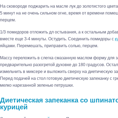
На сковороде поджарить на масле лук до золотистого цвет
5 минут на не очень сильном огне, время от времени поме
перцем.
1/3 помидоров отложить дл остывания, а к остальным доба
вместе еще 3-4 минуты. Остудить. Соединить помидоры с
к
яйцами. Перемешать, приправить солью, перцем.
Массу переложить в слегка смазанную маслом форму для за
предварительно разогретой духовке до 180 градусов. Ос
измельчить в миксере и выложить сверху на диетическую за
Перед подачей на стол готовую диетическую запеканку с г
мелко нарезанной зеленью петрушки.
Диетическая запеканка со шпинат
курицей