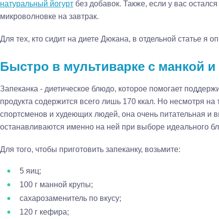
натуральный йогурт
без добавок. Также, если у вас остался 
микроволновке на завтрак.
Для тех, кто сидит на диете Дюкана, в отдельной статье я о
Быстро в мультиварке с манкой и
Запеканка - диетическое блюдо, которое помогает поддержи
продукта содержится всего лишь 170 ккал. Но несмотря на т
спортсменов и худеющих людей, она очень питательная и 
останавливаются именно на ней при выборе идеального б
Для того, чтобы приготовить запеканку, возьмите:
5 яиц;
100 г манной крупы;
сахарозаменитель по вкусу;
120 г кефира;