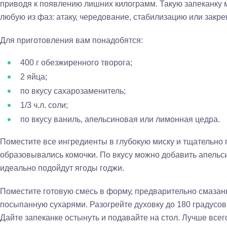
приводя к появлению лишних килограмм. Такую запеканку м
любую из фаз: атаку, чередование, стабилизацию или закре
Для приготовления вам понадобятся:
400 г обезжиренного творога;
2 яйца;
по вкусу сахарозаменитель;
1/3 ч.л. соли;
по вкусу ваниль, апельсиновая или лимонная цедра.
Поместите все ингредиенты в глубокую миску и тщательно 
образовывались комочки. По вкусу можно добавить апельс
идеально подойдут ягоды годжи.
Поместите готовую смесь в форму, предварительно смазан
посыпанную сухарями. Разогрейте духовку до 180 градусов 
Дайте запеканке остынуть и подавайте на стол. Лучше всег