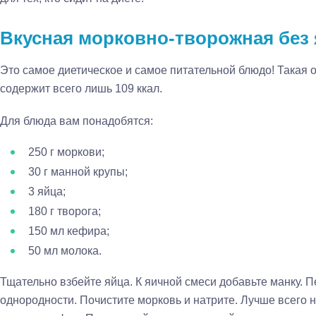
Вкусная морковно-творожная без
Это самое диетическое и самое питательной блюдо! Такая о
содержит всего лишь 109 ккал.
Для блюда вам понадобятся:
250 г моркови;
30 г манной крупы;
3 яйца;
180 г творога;
150 мл кефира;
50 мл молока.
Тщательно взбейте яйца. К яичной смеси добавьте манку. 
однородности. Почистите морковь и натрите. Лучше всего н