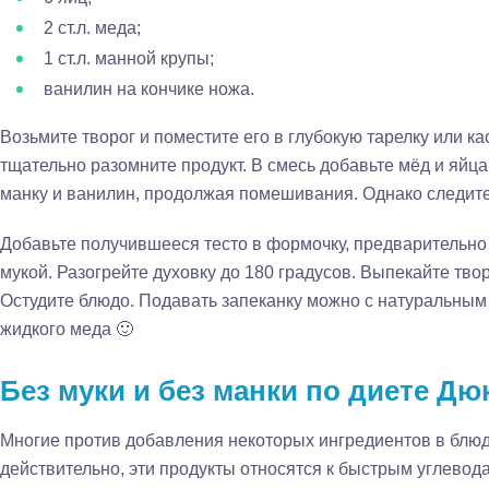
2 ст.л. меда;
1 ст.л. манной крупы;
ванилин на кончике ножа.
Возьмите творог и поместите его в глубокую тарелку или к
тщательно разомните продукт. В смесь добавьте мёд и яйц
манку и ванилин, продолжая помешивания. Однако следите 
Добавьте получившееся тесто в формочку, предварительн
мукой. Разогрейте духовку до 180 градусов. Выпекайте тво
Остудите блюдо. Подавать запеканку можно с натуральным
жидкого меда 🙂
Без муки и без манки по диете Дю
Многие против добавления некоторых ингредиентов в блюд
действительно, эти продукты относятся к быстрым углевод