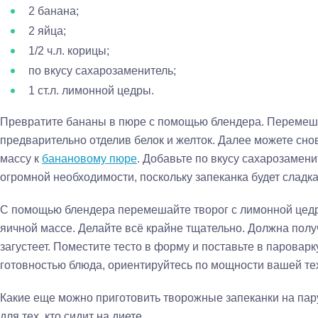
2 банана;
2 яйца;
1/2 ч.л. корицы;
по вкусу сахарозаменитель;
1 ст.л. лимонной цедры.
Превратите бананы в пюре с помощью блендера. Перемеша
предварительно отделив белок и желток. Далее можете сно
массу к
банановому пюре
. Добавьте по вкусу сахарозаменит
огромной необходимости, поскольку запеканка будет сладка
С помощью блендера перемешайте творог с лимонной цедро
яичной массе. Делайте всё крайне тщательно. Должна полу
загустеет. Поместите тесто в форму и поставьте в пароварк
готовностью блюда, ориентируйтесь по мощности вашей те
Какие еще можно приготовить творожные запеканки на пар
для тех, кто сидит на диете.