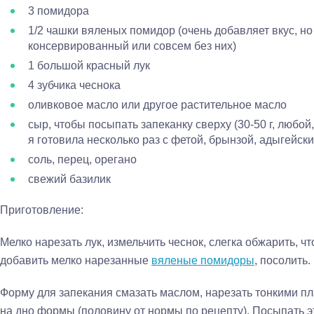
3 помидора
1/2 чашки вяленых помидор (очень добавляет вкус, но 
консервированный или совсем без них)
1 большой красный лук
4 зубчика чеснока
оливковое масло или другое растительное масло
сыр, чтобы посыпать запеканку сверху (30-50 г, любой
я готовила несколько раз с фетой, брынзой, адыгейск
соль, перец, орегано
свежий базилик
Приготовление:
Мелко нарезать лук, измельчить чеснок, слегка обжарить, ч
добавить мелко нарезанные
вяленые помидоры
, посолить.
Форму для запекания смазать маслом, нарезать тонкими п
на дно формы (половину от нормы по рецепту). Посыпать эт