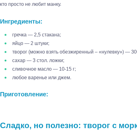
кто просто не любит манку.
Ингредиенты:
гречка — 2,5 стакана;
яйцо — 2 штуки;
творог (можно взять обезжиренный – «нулевку») — 300
сахар — 3 стол. ложки;
сливочное масло — 10-15 г;
любое варенье или джем.
Приготовление:
Сладко, но полезно: творог с мо