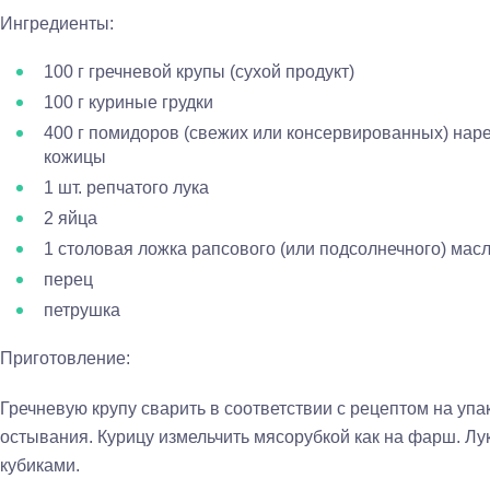
Ингредиенты:
100 г гречневой крупы (сухой продукт)
100 г куриные грудки
400 г помидоров (свежих или консервированных) нар
кожицы
1 шт. репчатого лука
2 яйца
1 столовая ложка рапсового (или подсолнечного) мас
перец
петрушка
Приготовление:
Гречневую крупу сварить в соответствии с рецептом на упак
остывания. Курицу измельчить мясорубкой как на фарш. Лук
кубиками.