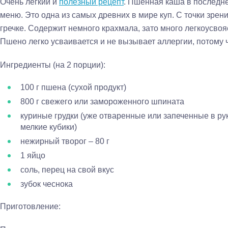
Очень легкий и
полезный рецепт
. Пшенная каша в последне
меню. Это одна из самых древних в мире куп. С точки зрен
гречке. Содержит немного крахмала, зато много легкоусво
Пшено легко усваивается и не вызывает аллергии, потому ч
Ингредиенты (на 2 порции):
100 г пшена (сухой продукт)
800 г свежего или замороженного шпината
куриные грудки (уже отваренные или запеченные в ру
мелкие кубики)
нежирный творог – 80 г
1 яйцо
соль, перец на свой вкус
зубок чеснока
Приготовление: