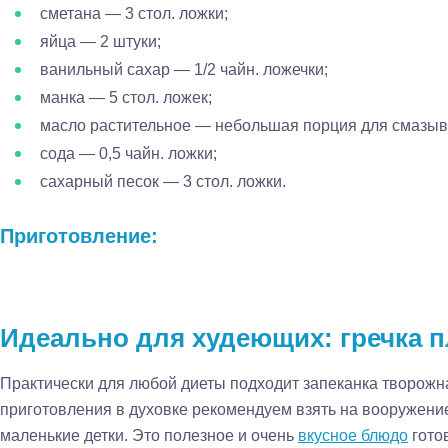
сметана — 3 стол. ложки;
яйца — 2 штуки;
ванильный сахар — 1/2 чайн. ложечки;
манка — 5 стол. ложек;
масло растительное — небольшая порция для смазы
сода — 0,5 чайн. ложки;
сахарный песок — 3 стол. ложки.
Приготовление:
Идеально для худеющих: гречка п
Практически для любой диеты подходит запеканка творожна
приготовления в духовке рекомендуем взять на вооружение 
маленькие детки. Это полезное и очень
вкусное блюдо
готов