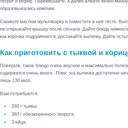
творог и кефир. Перемешайте, а далее влейте яично-манну
образовывались комочки.
Смажьте маслом мультиварку и поместите в неё тесто. Выпе
не открывайте крышку после сигнала. Дайте блюду немного 
как корочка подрумянится, доставайте выпечку. Дайте осты
Как приготовить с тыквой и кориц
Поверьте, такое блюдо очень вкусное и максимально полез
содержится очень много . Плюс эта выпечка достаточно низк
лишь 130 ккал.
Вам потребуются:
280 г тыквы;
360 г обезжиренного творога;
3 яйца;