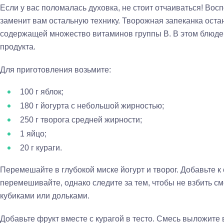
Если у вас поломалась духовка, не стоит отчаиваться! Вос
заменит вам остальную технику. Творожная запеканка оста
содержащей множество витаминов группы B. В этом блюде 
продукта.
Для приготовления возьмите:
100 г яблок;
180 г йогурта с небольшой жирностью;
250 г творога средней жирности;
1 яйцо;
20 г кураги.
Перемешайте в глубокой миске йогурт и творог. Добавьте 
перемешивайте, однако следите за тем, чтобы не взбить см
кубиками или дольками.
Добавьте фрукт вместе с курагой в тесто. Смесь выложите