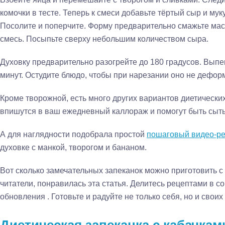
комочки в тесте. Теперь к смеси добавьте тёртый сыр и мук
Посолите и поперчите. Форму предварительно смажьте мас
смесь. Посыпьте сверху небольшим количеством сыра.
Духовку предварительно разогрейте до 180 градусов. Выпек
минут. Остудите блюдо, чтобы при нарезании оно не дефор
Кроме творожной, есть много других вариантов диетических
впишутся в ваш ежедневный каллораж и помогут быть сыт
А для наглядности подобрала простой
пошаговый видео-р
духовке с манкой, творогом и бананом.
Вот сколько замечательных запеканок можно приготовить с 
читатели, понравилась эта статья. Делитесь рецептами в с
обновления . Готовьте и радуйте не только себя, но и свои