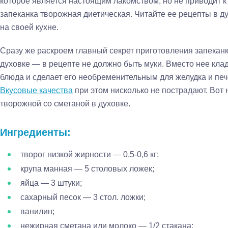
которое является настоящим лакомством, но не приводит 
запеканка творожная диетическая. Читайте ее рецепты в д
на своей кухне.
Сразу же раскроем главный секрет приготовления запекан
духовке — в рецепте не должно быть муки. Вместо нее клад
блюда и сделает его необременительным для желудка и печ
Вкусовые качества
при этом нисколько не пострадают. Вот
творожной со сметаной в духовке.
Ингредиенты:
творог низкой жирности — 0,5-0,6 кг;
крупа манная — 5 столовых ложек;
яйца — 3 штуки;
сахарный песок — 3 стол. ложки;
ванилин;
нежирная сметана или молоко — 1/2 стакана;