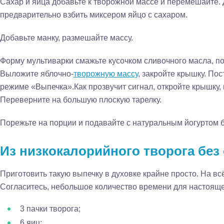
Сахар и яйца добавьте к творожной массе и перемешайте.
предварительно взбить миксером яйцо с сахаром.
Добавьте манку, размешайте массу.
Форму мультиварки смажьте кусочком сливочного масла, п
Выложите яблочно-
творожную массу
, закройте крышку. Пос
режиме «Выпечка».Как прозвучит сигнал, откройте крышку, 
Переверните на большую плоскую тарелку.
Порежьте на порции и подавайте с натуральным йогуртом б
Из низкокалорийного творога без 
Приготовить такую выпечку в духовке крайне просто. На вс
Согласитесь, небольшое количество времени для настоящ
3 пачки творога;
6 яиц;