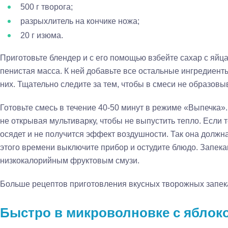
500 г творога;
разрыхлитель на кончике ножа;
20 г изюма.
Приготовьте блендер и с его помощью взбейте сахар с яйц
пенистая масса. К ней добавьте все остальные ингредиен
них. Тщательно следите за тем, чтобы в смеси не образовы
Готовьте смесь в течение 40-50 минут в режиме «Выпечка».
не открывая мультиварку, чтобы не выпустить тепло. Если т
осядет и не получится эффект воздушности. Так она должн
этого времени выключите прибор и остудите блюдо. Запека
низкокалорийным фруктовым смузи.
Больше рецептов приготовления вкусных творожных запека
Быстро в микроволновке с яблок