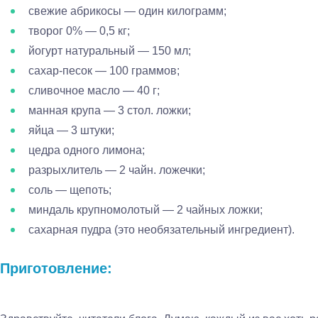
свежие абрикосы — один килограмм;
творог 0% — 0,5 кг;
йогурт натуральный — 150 мл;
сахар-песок — 100 граммов;
сливочное масло — 40 г;
манная крупа — 3 стол. ложки;
яйца — 3 штуки;
цедра одного лимона;
разрыхлитель — 2 чайн. ложечки;
соль — щепоть;
миндаль крупномолотый — 2 чайных ложки;
сахарная пудра (это необязательный ингредиент).
Приготовление: