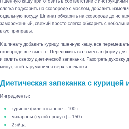
Пшенную кашу приготовить в соответствии с инструкциями 
слегка поджарить на сковороде с маслом, добавить измельч
отдельную посуду. Шпинат обжарить на сковороде до испа
замороженный, свежий просто слегка обжарить с небольши
вкус приправы.
К шпинату добавить курицу, пшенную кашу, все перемешать
сковороде все вместе. Переложить все смесь в форму для 
и залить сверху диетической запеканки. Разогреть духовку 
минут, чтоб зарумянился верх запеканки.
Диетическая запеканка с курицей 
Ингредиенты:
куриное филе отварное – 100 г
макароны (сухой продукт) – 150 г
2 яйца