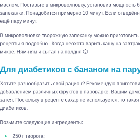
маслом. Поставьте в микроволновку, установив мощность 6
запеканки. Понадобится примерно 10 минут. Если отведённо
ещё пару минут.
В микроволновке творожную запеканку можно приготовить д
рецепты я подробно . Когда неохота варить кашу на завтрак
микре. Ням-ням и сытая на полдня 🙂
Для диабетиков с бананом на пар
Хотите разнообразить свой рацион? Рекомендую приготови
добавлением различных фруктов в пароварке. Вашим домо
затея. Поскольку в рецепте сахар не используется, то така
диабетиков.
Возьмите следующие ингредиенты:
250 г творога;