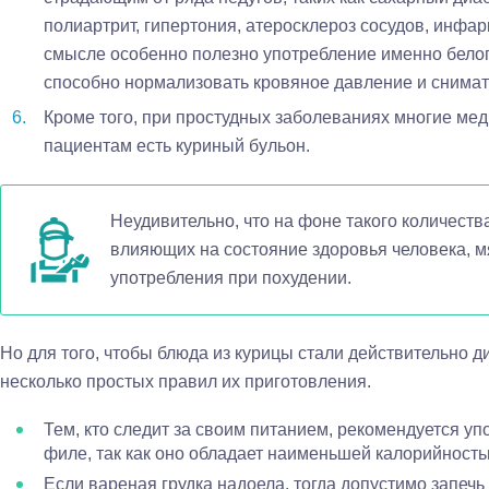
полиартрит, гипертония, атеросклероз сосудов, инфарк
смысле особенно полезно употребление именно белого 
способно нормализовать кровяное давление и снимать
Кроме того, при простудных заболеваниях многие ме
пациентам есть куриный бульон.
Неудивительно, что на фоне такого количеств
влияющих на состояние здоровья человека, м
употребления при похудении.
Но для того, чтобы блюда из курицы стали действительно 
несколько простых правил их приготовления.
Тем, кто следит за своим питанием, рекомендуется уп
филе, так как оно обладает наименьшей калорийность
Если вареная грудка надоела, тогда допустимо запечь