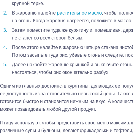
крупной терке.
В жаровню налейте
растительное масло
, чтобы полно
на огонь. Когда жаровня нагреется, положите в масло 
Затем поместите туда же курятину и, помешивая, держи
не станет со всех сторон белым.
После этого налейте в жаровню четыре стакана чисто
Потом засыпьте туда рис, убавьте огонь и следите, по
Далее накройте жаровню крышкой и выключите огонь
настояться, чтобы рис окончательно разбух.
Одним из главных достоинств курятины, делающих ее попу
ее доступность из-за относительно невысокой цены. Также х
готовится быстро и становится нежным на вкус. А количес
может позавидовать любой другой продукт.
Птицу используют, чтобы представить свое меню максималь
различные супы и бульоны, делают фрикадельки и тефтели, 