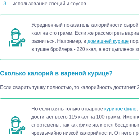
использование специй и соусов.
Усредненный показатель калорийности сырой 
ккал на сто грамм. Если же рассмотреть вари
разниться. Например, в
домашней курице
поря
в тушке бройлера - 220 ккал, а вот цыпленок з
Сколько калорий в вареной курице?
Если сварить тушку полностью, то калорийность достигнет 2
Но если взять только отварное
куриное филе
,
достигает всего 115 ккал на 100 грамм. Именн
спортсмены, так как филе является бесценны
чрезвычайно низкой калорийности. От него п