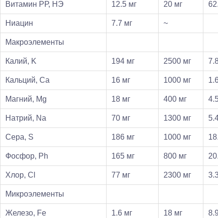
Витамин РР, НЭ
12.5 мг
20 мг
62
Ниацин
7.7 мг
~
Макроэлементы
Калий, K
194 мг
2500 мг
7.
Кальций, Ca
16 мг
1000 мг
1.
Магний, Mg
18 мг
400 мг
4.
Натрий, Na
70 мг
1300 мг
5.
Сера, S
186 мг
1000 мг
18
Фосфор, Ph
165 мг
800 мг
20
Хлор, Cl
77 мг
2300 мг
3.
Микроэлементы
Железо, Fe
1.6 мг
18 мг
8.