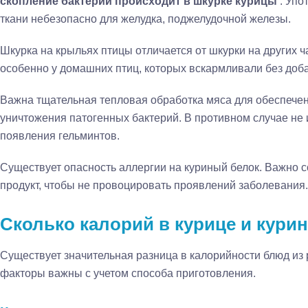
скопление бактерий происходит в шкурке курицы
. Уп
ткани небезопасно для желудка, поджелудочной железы.
Шкурка на крыльях птицы отличается от шкурки на других ч
особенно у домашних птиц, которых вскармливали без доба
Важна тщательная тепловая обработка мяса для обеспечен
уничтожения патогенных бактерий. В противном случае не 
появления гельминтов.
Существует опасность аллергии на куриный белок. Важно с
продукт, чтобы не провоцировать проявлений заболевания.
Сколько калорий в курице и кури
Существует значительная разница в калорийности блюд из 
факторы важны с учетом способа приготовления.