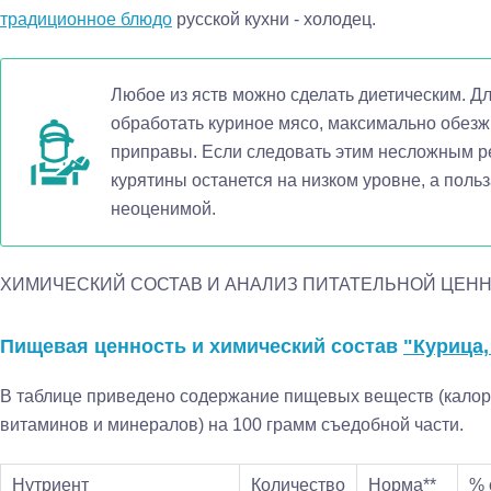
традиционное блюдо
русской кухни - холодец.
Любое из яств можно сделать диетическим. Д
обработать куриное мясо, максимально обезжи
приправы. Если следовать этим несложным р
курятины останется на низком уровне, а польз
неоценимой.
ХИМИЧЕСКИЙ СОСТАВ И АНАЛИЗ ПИТАТЕЛЬНОЙ ЦЕН
Пищевая ценность и химический состав
"Курица,
В таблице приведено содержание пищевых веществ (калори
витаминов и минералов) на 100 грамм съедобной части.
Нутриент
Количество
Норма**
% 