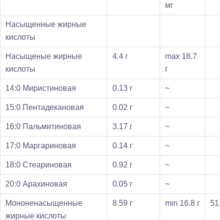
мг
Насыщенные жирные
кислоты
Насыщеные жирные
4.4 г
max 18.7
кислоты
г
14:0 Миристиновая
0.13 г
~
15:0 Пентадекановая
0.02 г
~
16:0 Пальмитиновая
3.17 г
~
17:0 Маргариновая
0.14 г
~
18:0 Стеариновая
0.92 г
~
20:0 Арахиновая
0.05 г
~
Мононенасыщенные
8.59 г
min 16.8 г
51
жирные кислоты