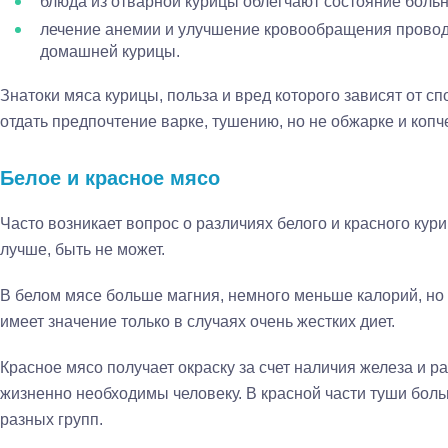
блюда из отварной курицы облегчают состояние боль
лечение анемии и улучшение кровообращения провод
домашней курицы.
Знатоки мяса курицы, польза и вред которого зависят от с
отдать предпочтение варке, тушению, но не обжарке и копч
Белое и красное мясо
Часто возникает вопрос о различиях белого и красного кури
лучше, быть не может.
В белом мясе больше магния, немного меньше калорий, но 
имеет значение только в случаях очень жестких диет.
Красное мясо получает окраску за счет наличия железа и 
жизненно необходимы человеку. В красной части туши бол
разных групп.