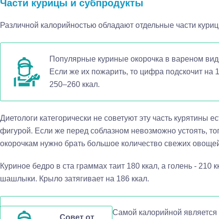
Части курицы и субпродукты
Различной калорийностью обладают отдельные части куриц
Популярные куриные окорочка в вареном виде
Если же их пожарить, то цифра подскочит на 1
250–260 ккал.
Диетологи категорически не советуют эту часть курятины е
фигурой. Если же перед соблазном невозможно устоять, то
окорочкам нужно брать большое количество свежих овощей
Куриное бедро в ста граммах таит 180 ккал, а голень - 210 
шашлыки. Крыло затягивает на 186 ккал.
Самой калорийной является с
Совет от