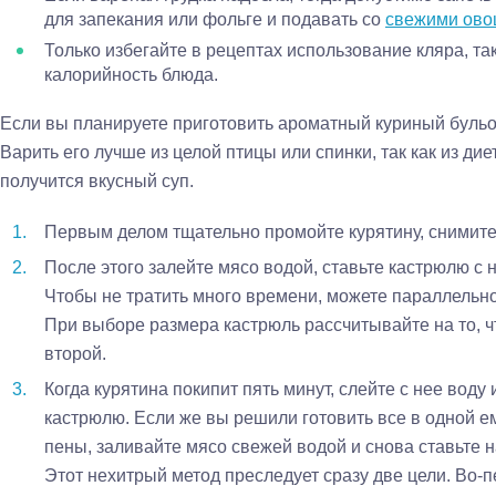
для запекания или фольге и подавать со
свежими ов
Только избегайте в рецептах использование кляра, та
калорийность блюда.
Если вы планируете приготовить ароматный куриный бульон
Варить его лучше из целой птицы или спинки, так как из дие
получится вкусный суп.
Первым делом тщательно промойте курятину, снимите 
После этого залейте мясо водой, ставьте кастрюлю с н
Чтобы не тратить много времени, можете параллельно
При выборе размера кастрюль рассчитывайте на то, ч
второй.
Когда курятина покипит пять минут, слейте с нее воду
кастрюлю. Если же вы решили готовить все в одной ем
пены, заливайте мясо свежей водой и снова ставьте н
Этот нехитрый метод преследует сразу две цели. Во-п