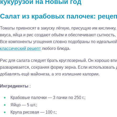
кукурузой на Новый год
Салат из крабовых палочек: реце
Томаты привносят в закуску лёгкую, присущую им кислинку
вкуса, яйца и рис создают объём и обеспечивают сытность,
Все компоненты угощения словно подобраны по идеальной
классический рецепт
любого блюда.
Рис для салата следует брать круглозерный. Он хорошо вп
разваривается, сохраняя форму зерна. Если использовать 
добавлять ещё майонеза, а это излишние калории.
Ингредиенты
:
Крабовые палочки — 3 пачки по 250 г.;
Яйцо — 5 шт.;
Крупа рисовая — 100 г.;