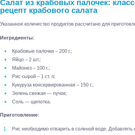
Салат из крабовых палочек: клас
рецепт крабового салата
Указанное количество продуктов рассчитано для приготовл
Ингредиенты:
Крабовые палочки – 200 г.;
Яйцо – 2 шт.;
Майонез – 100 г.;
Рис сырой – 1 ст. л;
Кукуруза консервированная – 150 г.;
Зелень свежая — пучок;
Соль — щепотка.
Приготовление:
Рис необходимо отварить в соленой воде. Добавлять 