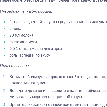
Надеемся, что этот рецепт вам понравится и капуста стане
Ингредиенты на 5-6 порций:
1 головка цветной капусты средних размеров или упа
3 яйца
70 мл молока
¼ стакана муки
0,5-1 стакан масла для жарки
соль и специи по вкусу
Приготовление:
Возьмите большую кастрюлю и залейте воды столько,
полностью погружена.
Доведите до кипения, посолите и варите приблизитель
минут для замороженной цветной капусты.
Время варки зависит от любимой вами плотности, од