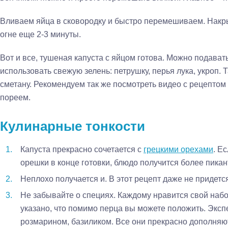
Вливаем яйца в сковородку и быстро перемешиваем. Нак
огне еще 2-3 минуты.
Вот и все, тушеная капуста с яйцом готова. Можно подават
использовать свежую зелень: петрушку, перья лука, укроп.
сметану. Рекомендуем так же посмотреть видео с рецептом
пореем.
Кулинарные тонкости
Капуста прекрасно сочетается с
грецкими орехами
. Е
орешки в конце готовки, блюдо получится более пика
Неплохо получается и. В этот рецепт даже не придетс
Не забывайте о специях. Каждому нравится свой набо
указано, что помимо перца вы можете положить. Эксп
розмарином, базиликом. Все они прекрасно дополняют