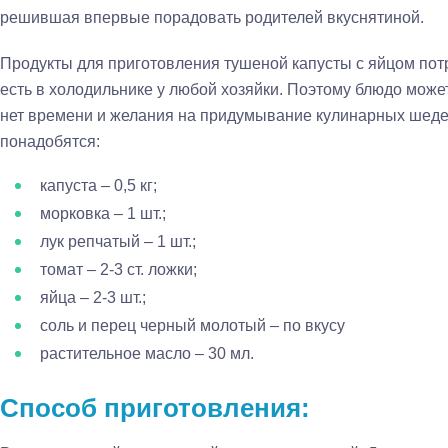
решившая впервые порадовать родителей вкуснятиной.
Продукты для приготовления тушеной капусты с яйцом пот
есть в холодильнике у любой хозяйки. Поэтому блюдо может
нет времени и желания на придумывание кулинарных шедев
понадобятся:
капуста – 0,5 кг;
морковка – 1 шт.;
лук репчатый – 1 шт.;
томат – 2-3 ст. ложки;
яйца – 2-3 шт.;
соль и перец черный молотый – по вкусу
растительное масло – 30 мл.
Способ приготовления: