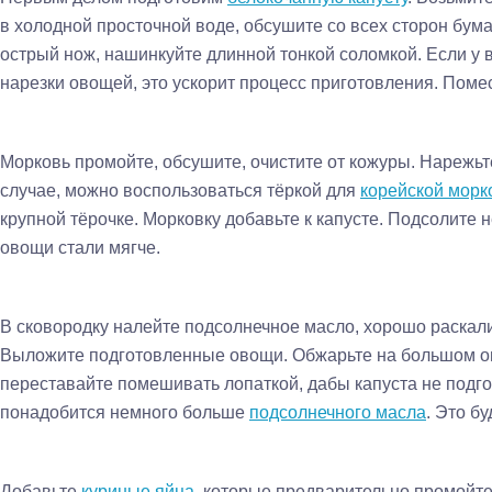
в холодной просточной воде, обсушите со всех сторон бу
острый нож, нашинкуйте длинной тонкой соломкой. Если у 
нарезки овощей, это ускорит процесс приготовления. Помес
Морковь промойте, обсушите, очистите от кожуры. Нарежьт
случае, можно воспользоваться тёркой для
корейской морк
крупной тёрочке. Морковку добавьте к капусте. Подсолите 
овощи стали мягче.
В сковородку налейте подсолнечное масло, хорошо раскали
Выложите подготовленные овощи. Обжарьте на большом огн
переставайте помешивать лопаткой, дабы капуста не подго
понадобится немного больше
подсолнечного масла
. Это б
Добавьте
куриные яйца
, которые предварительно промойте