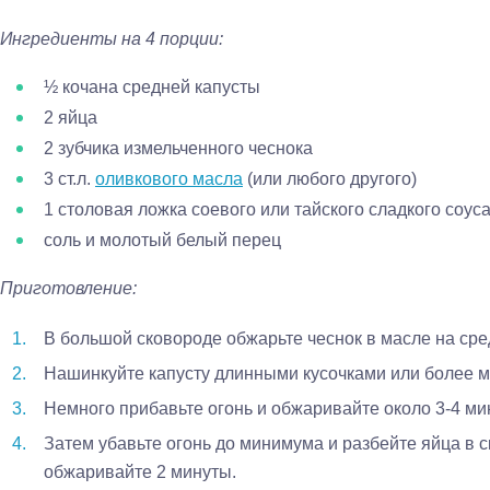
Ингредиенты на 4 порции:
½ кочана средней капусты
2 яйца
2 зубчика измельченного чеснока
3 ст.л.
оливкового масла
(или любого другого)
1 столовая ложка соевого или тайского сладкого соус
соль и молотый белый перец
Приготовление:
В большой сковороде обжарьте чеснок в масле на сред
Нашинкуйте капусту длинными кусочками или более ме
Немного прибавьте огонь и обжаривайте около 3-4 мин
Затем убавьте огонь до минимума и разбейте яйца в 
обжаривайте 2 минуты.