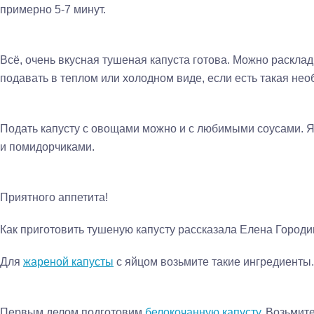
примерно 5-7 минут.
Всё, очень вкусная тушеная капуста готова. Можно раскла
подавать в теплом или холодном виде, если есть такая нео
Подать капусту с овощами можно и с любимыми соусами. 
и помидорчиками.
Приятного аппетита!
Как приготовить тушеную капусту рассказала Елена Город
Для
жареной капусты
с яйцом возьмите такие ингредиенты.
Первым делом подготовим
белокочанную капусту
. Возьмит