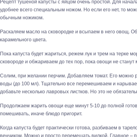
Рецепт тушеной капусты с яйцом очень простой. Для начала
удобнее всего специальным ножом. Но если его нет, то мо
обычным ножиком.
Раскаляем масло на сковородке и всыпаем в него овощ. О
карамельного цвета.
Пока капуста будет жариться, режем лук и трем на терке м
сковороде и обжариваем до тех пор, пока овощи не станут 
Солим, при желании перчим. Добавляем томат. Его можно 
воды (до 100 мл). Тщательно все перемешиваем и нарыва
добавьте несколько лавровых листков. Но это не обязатель
Продолжаем жарить овощи еще минут 5-10 до полной готов
помешивать, иначе блюдо пригорит.
Когда капуста будет практически готова, разбиваем в тарел
венчиком. Можно и просто перемешать вилкой. Главное – п