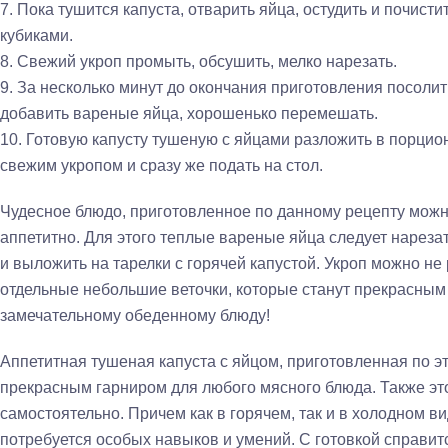
7. Пока тушится капуста, отварить яйца, остудить и почист
кубиками.
8. Свежий укроп промыть, обсушить, мелко нарезать.
9. За несколько минут до окончания приготовления посолить
добавить вареные яйца, хорошенько перемешать.
10. Готовую капусту тушеную с яйцами разложить в порци
свежим укропом и сразу же подать на стол.
Чудесное блюдо, приготовленное по данному рецепту можно
аппетитно. Для этого теплые вареные яйца следует наре
и выложить на тарелки с горячей капустой. Укроп можно не 
отдельные небольшие веточки, которые станут прекрасн
замечательному обеденному блюду!
Аппетитная тушеная капуста с яйцом, приготовленная по эт
прекрасным гарниром для любого мясного блюда. Также эт
самостоятельно. Причем как в горячем, так и в холодном в
потребуется особых навыков и умений. С готовкой справи