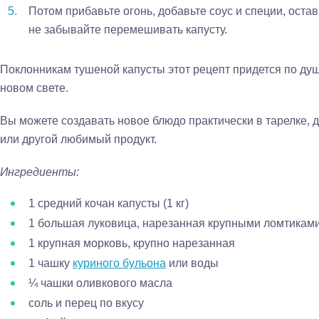
Потом прибавьте огонь, добавьте соус и специи, оста
не забывайте перемешивать капусту.
Поклонникам тушеной капусты этот рецепт придется по душе
новом свете.
Вы можете создавать новое блюдо практически в тарелке, д
или другой любимый продукт.
Ингредиенты:
1 средний кочан капусты (1 кг)
1 большая луковица, нарезанная крупными ломтикам
1 крупная морковь, крупно нарезанная
1 чашку
куриного бульона
или воды
¼ чашки оливкового масла
соль и перец по вкусу