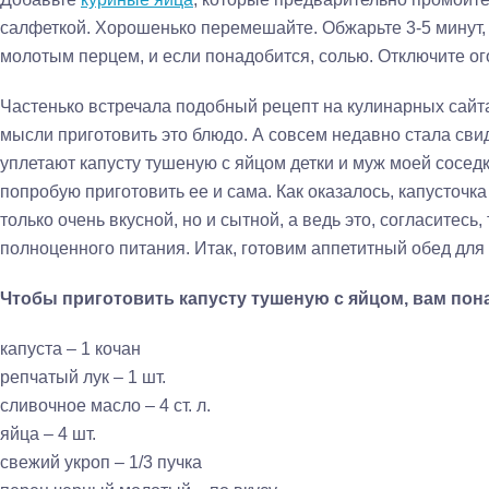
салфеткой. Хорошенько перемешайте. Обжарьте 3-5 минут
молотым перцем, и если понадобится, солью. Отключите ог
Частенько встречала подобный рецепт на кулинарных сайта
мысли приготовить это блюдо. А совсем недавно стала свид
уплетают капусту тушеную с яйцом детки и муж моей соседк
попробую приготовить ее и сама. Как оказалось, капусточка
только очень вкусной, но и сытной, а ведь это, согласитес
полноценного питания. Итак, готовим аппетитный обед для 
Чтобы приготовить капусту тушеную с яйцом, вам пон
капуста – 1 кочан
репчатый лук – 1 шт.
сливочное масло – 4 ст. л.
яйца – 4 шт.
свежий укроп – 1/3 пучка