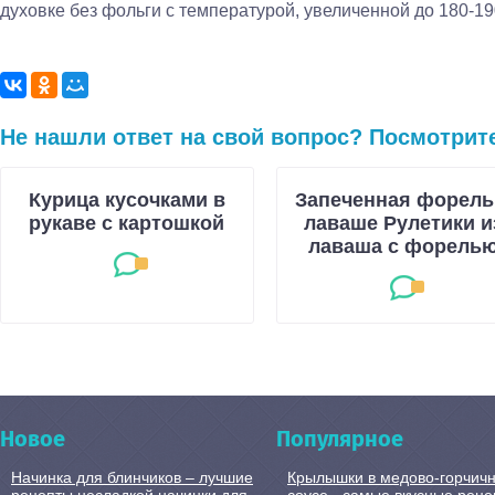
духовке без фольги с температурой, увеличенной до 180-19
Не нашли ответ на свой вопрос? Посмотрит
Курица кусочками в
Запеченная форель
рукаве с картошкой
лаваше Рулетики и
лаваша с форель
Новое
Популярное
Начинка для блинчиков – лучшие
Крылышки в медово-горчич