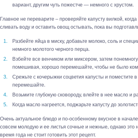
вариант, другим чуть пожестче — немного с хрустом.
Главное не переварите – проверяйте капусту вилкой, когда
сливать воду и оставить овощ остывать, пока вы подготавл
Разбейте яйца в миску, добавьте молоко, соль и специ
немного молотого черного перца.
Взбейте все венчиком или миксером, затем понемногу
помешивая, хорошо перемешайте, чтобы не было ком
Срежьте с кочерыжки соцветия капусты и поместите в
перемешайте.
Возьмите глубокую сковороду, влейте в нее масло и р
Когда масло нагреется, поджарьте капусту до золотист
Очень актуальное блюдо и по-особенному вкусное в начале 
совсем молодую и ее листья сочные и нежные, однако это ни
время года не стоит готовить этот рецепт.