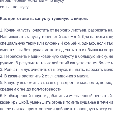
перец черный молотый – по вкусу
соль – по вкусу
Как приготовить капусту тушеную с яйцом:
1. Кочан капусты очистить от верхних листьев, разрезать н
Нашинковать капусту тоненькой соломкой. Для нарезки кап
специальную терку или кухонный комбайн, однако, если та
имеется, вы без труда сможете сделать это и обычным ост
2. Переложить нашинкованную капусту в большую миску, не
руками. В результате таких действий капуста станет более 
3. Репчатый лук очистить от шелухи, вымыть, нарезать мел
4. В казане растопить 2 ст. л. сливочного масла.
5. Капусту выложить в казан с разогретым маслом и, пери
среднем огне до полуготовности.
6. К обжаренной капусте добавить измельченный репчатый
казан крышкой, уменьшить огонь и томить кушанье в течени
после начала приготовления добавить в овощную массу еще 